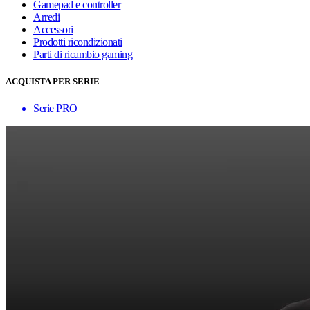
Gamepad e controller
Arredi
Accessori
Prodotti ricondizionati
Parti di ricambio gaming
ACQUISTA PER SERIE
Serie PRO