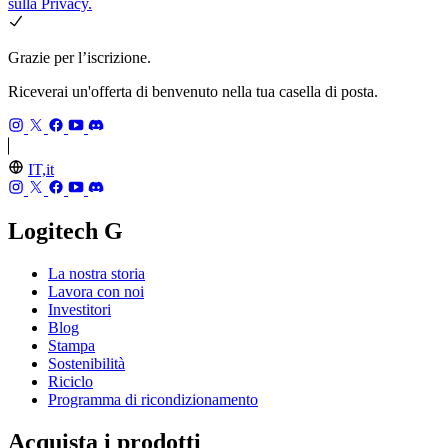
sulla Privacy.
Grazie per l’iscrizione.
Riceverai un'offerta di benvenuto nella tua casella di posta.
IT,it
Logitech G
La nostra storia
Lavora con noi
Investitori
Blog
Stampa
Sostenibilità
Riciclo
Programma di ricondizionamento
Acquista i prodotti