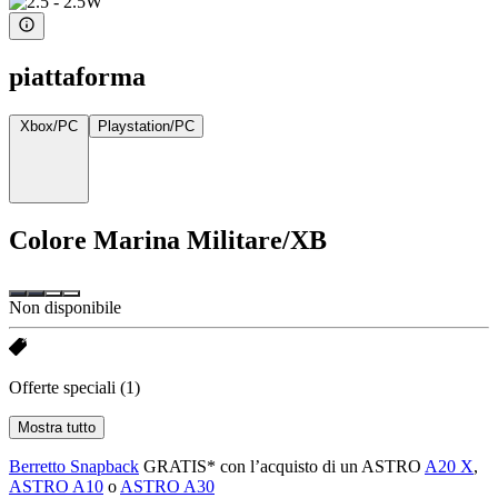
piattaforma
Xbox/PC
Playstation/PC
Colore
Marina Militare/XB
Non disponibile
Offerte speciali
(1)
Mostra tutto
Berretto Snapback
GRATIS* con l’acquisto di un ASTRO
A20 X
,
ASTRO A10
o
ASTRO A30