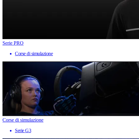
Serie PRO
Corse di simulazione
Corse di simulazione
Serie G3