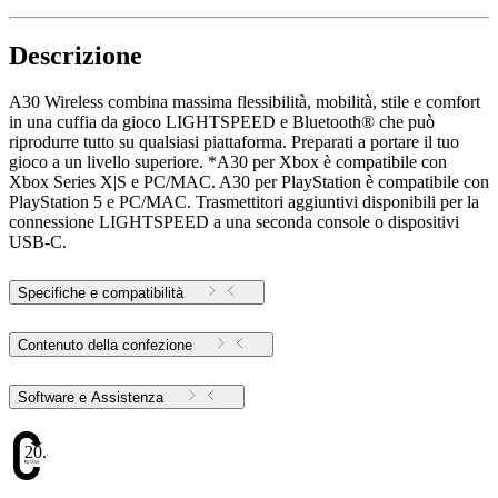
Descrizione
A30 Wireless combina massima flessibilità, mobilità, stile e comfort
in una cuffia da gioco LIGHTSPEED e Bluetooth® che può
riprodurre tutto su qualsiasi piattaforma. Preparati a portare il tuo
gioco a un livello superiore. *A30 per Xbox è compatibile con
Xbox Series X|S e PC/MAC. A30 per PlayStation è compatibile con
PlayStation 5 e PC/MAC. Trasmettitori aggiuntivi disponibili per la
connessione LIGHTSPEED a una seconda console o dispositivi
USB-C.
Specifiche e compatibilità
Contenuto della confezione
Software e Assistenza
20.82