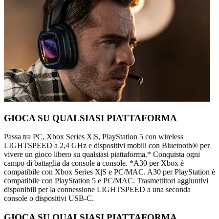
GIOCA SU QUALSIASI PIATTAFORMA
Passa tra PC, Xbox Series X|S, PlayStation 5 con wireless
LIGHTSPEED a 2,4 GHz e dispositivi mobili con Bluetooth® per
vivere un gioco libero su qualsiasi piattaforma.* Conquista ogni
campo di battaglia da console a console. *A30 per Xbox è
compatibile con Xbox Series X|S e PC/MAC. A30 per PlayStation è
compatibile con PlayStation 5 e PC/MAC. Trasmettitori aggiuntivi
disponibili per la connessione LIGHTSPEED a una seconda
console o dispositivi USB-C.
GIOCA SU QUALSIASI PIATTAFORMA