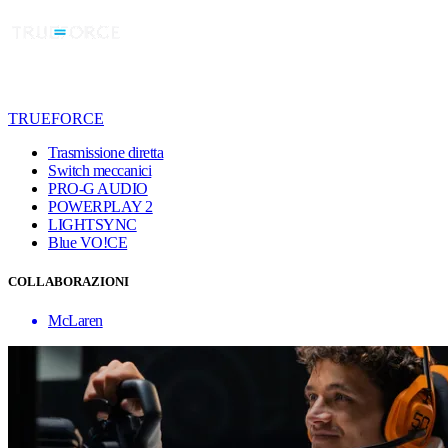
TRUEFORCE
Trasmissione diretta
Switch meccanici
PRO-G AUDIO
POWERPLAY 2
LIGHTSYNC
Blue VO!CE
COLLABORAZIONI
McLaren