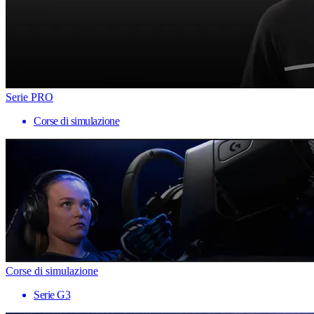
Serie PRO
Corse di simulazione
Corse di simulazione
Serie G3