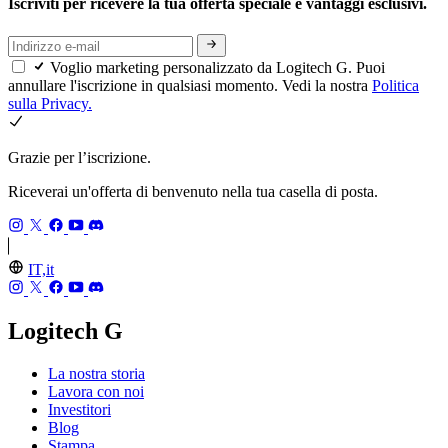
Iscriviti per ricevere la tua offerta speciale e vantaggi esclusivi.
Voglio marketing personalizzato da Logitech G. Puoi
annullare l'iscrizione in qualsiasi momento. Vedi la nostra
Politica
sulla Privacy.
Grazie per l’iscrizione.
Riceverai un'offerta di benvenuto nella tua casella di posta.
IT,it
Logitech G
La nostra storia
Lavora con noi
Investitori
Blog
Stampa