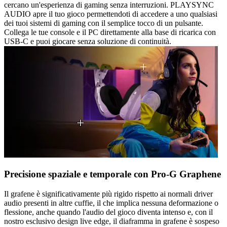
cercano un'esperienza di gaming senza interruzioni. PLAYSYNC
AUDIO apre il tuo gioco permettendoti di accedere a uno qualsiasi
dei tuoi sistemi di gaming con il semplice tocco di un pulsante.
Collega le tue console e il PC direttamente alla base di ricarica con
USB-C e puoi giocare senza soluzione di continuità.
Precisione spaziale e temporale con Pro-G Graphene
Il grafene è significativamente più rigido rispetto ai normali driver
audio presenti in altre cuffie, il che implica nessuna deformazione o
flessione, anche quando l'audio del gioco diventa intenso e, con il
nostro esclusivo design live edge, il diaframma in grafene è sospeso