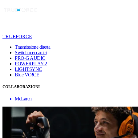
TRUEFORCE
Trasmissione diretta
Switch meccanici
PRO-G AUDIO
POWERPLAY 2
LIGHTSYNC
Blue VO!CE
COLLABORAZIONI
McLaren