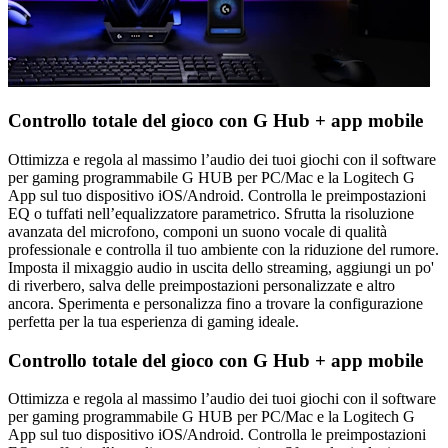
Controllo totale del gioco con G Hub + app mobile
Ottimizza e regola al massimo l’audio dei tuoi giochi con il software
per gaming programmabile G HUB per PC/Mac e la Logitech G
App sul tuo dispositivo iOS/Android. Controlla le preimpostazioni
EQ o tuffati nell’equalizzatore parametrico. Sfrutta la risoluzione
avanzata del microfono, componi un suono vocale di qualità
professionale e controlla il tuo ambiente con la riduzione del rumore.
Imposta il mixaggio audio in uscita dello streaming, aggiungi un po'
di riverbero, salva delle preimpostazioni personalizzate e altro
ancora. Sperimenta e personalizza fino a trovare la configurazione
perfetta per la tua esperienza di gaming ideale.
Controllo totale del gioco con G Hub + app mobile
Ottimizza e regola al massimo l’audio dei tuoi giochi con il software
per gaming programmabile G HUB per PC/Mac e la Logitech G
App sul tuo dispositivo iOS/Android. Controlla le preimpostazioni