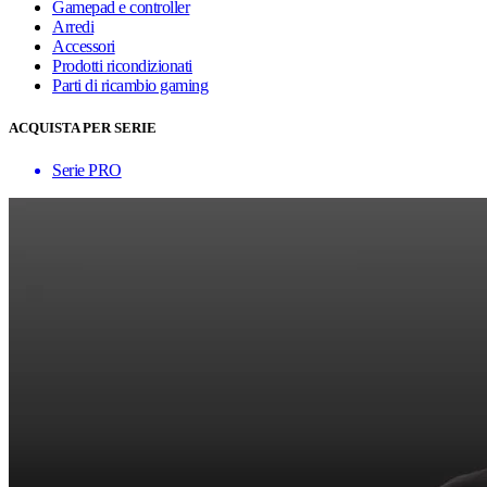
Gamepad e controller
Arredi
Accessori
Prodotti ricondizionati
Parti di ricambio gaming
ACQUISTA PER SERIE
Serie PRO