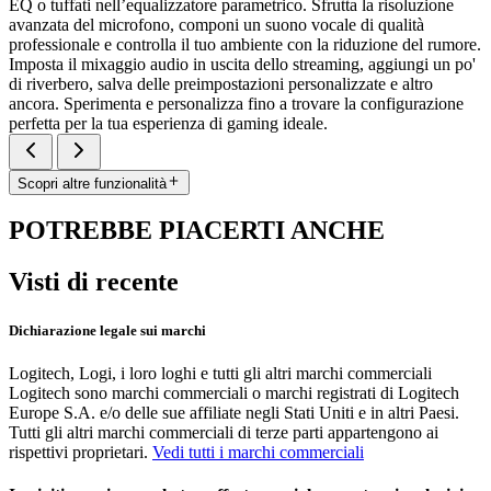
EQ o tuffati nell’equalizzatore parametrico. Sfrutta la risoluzione
avanzata del microfono, componi un suono vocale di qualità
professionale e controlla il tuo ambiente con la riduzione del rumore.
Imposta il mixaggio audio in uscita dello streaming, aggiungi un po'
di riverbero, salva delle preimpostazioni personalizzate e altro
ancora. Sperimenta e personalizza fino a trovare la configurazione
perfetta per la tua esperienza di gaming ideale.
Scopri altre funzionalità
POTREBBE PIACERTI ANCHE
Visti di recente
Dichiarazione legale sui marchi
Logitech, Logi, i loro loghi e tutti gli altri marchi commerciali
Logitech sono marchi commerciali o marchi registrati di Logitech
Europe S.A. e/o delle sue affiliate negli Stati Uniti e in altri Paesi.
Tutti gli altri marchi commerciali di terze parti appartengono ai
rispettivi proprietari.
Vedi tutti i marchi commerciali