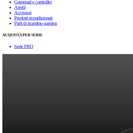
Gamepad e controller
Arredi
Accessori
Prodotti ricondizionati
Parti di ricambio gaming
ACQUISTA PER SERIE
Serie PRO