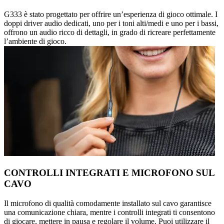
G333 è stato progettato per offrire un’esperienza di gioco ottimale. I
doppi driver audio dedicati, uno per i toni alti/medi e uno per i bassi,
offrono un audio ricco di dettagli, in grado di ricreare perfettamente
l’ambiente di gioco.
CONTROLLI INTEGRATI E MICROFONO SUL
CAVO
Il microfono di qualità comodamente installato sul cavo garantisce
una comunicazione chiara, mentre i controlli integrati ti consentono
di giocare, mettere in pausa e regolare il volume. Puoi utilizzare il