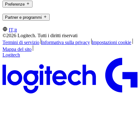
Preferenze
Partner e programmi
IT,it
©2026 Logitech. Tutti i diritti riservati
Termini di servizio
Informativa sulla privacy
Impostazioni cookie
Mappa del sito
Logitech