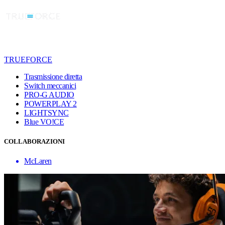
TRUEFORCE
Trasmissione diretta
Switch meccanici
PRO-G AUDIO
POWERPLAY 2
LIGHTSYNC
Blue VO!CE
COLLABORAZIONI
McLaren