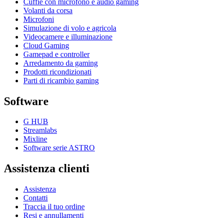
Cuffie con microfono e audio gaming
Volanti da corsa
Microfoni
Simulazione di volo e agricola
Videocamere e illuminazione
Cloud Gaming
Gamepad e controller
Arredamento da gaming
Prodotti ricondizionati
Parti di ricambio gaming
Software
G HUB
Streamlabs
Mixline
Software serie ASTRO
Assistenza clienti
Assistenza
Contatti
Traccia il tuo ordine
Resi e annullamenti