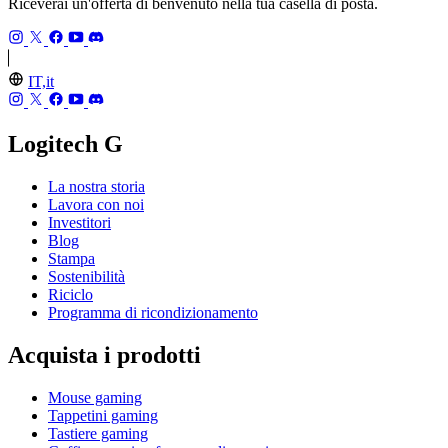
Riceverai un'offerta di benvenuto nella tua casella di posta.
IT,it
Logitech G
La nostra storia
Lavora con noi
Investitori
Blog
Stampa
Sostenibilità
Riciclo
Programma di ricondizionamento
Acquista i prodotti
Mouse gaming
Tappetini gaming
Tastiere gaming