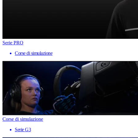
Serie PRO
Corse di simulazione
Corse di simulazione
Serie G3