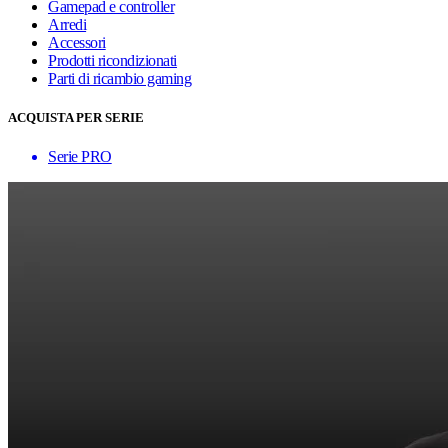
Gamepad e controller
Arredi
Accessori
Prodotti ricondizionati
Parti di ricambio gaming
ACQUISTA PER SERIE
Serie PRO