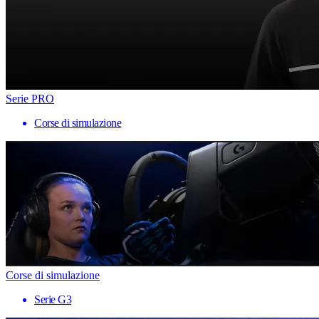
Serie PRO
Corse di simulazione
Corse di simulazione
Serie G3