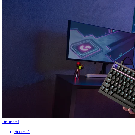
Serie G3
Serie G5