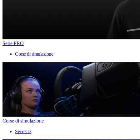
Serie PRO
Corse di simulazione
Corse di simulazione
Serie G3