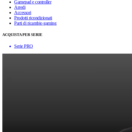
Gamepad e controller
Arredi
Accessori
Prodotti ricondizionati
Parti di ricambio gaming
ACQUISTA PER SERIE
Serie PRO