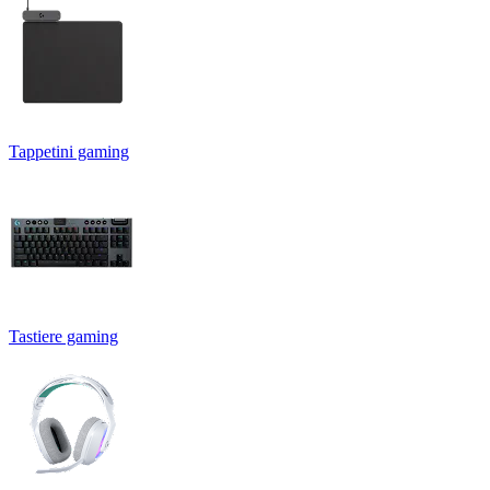
Tappetini gaming
Tastiere gaming