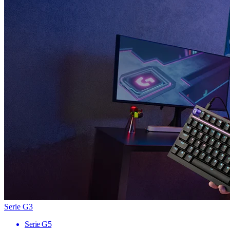
Serie G3
Serie G5