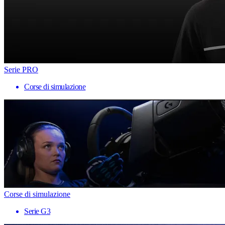
Serie PRO
Corse di simulazione
Corse di simulazione
Serie G3