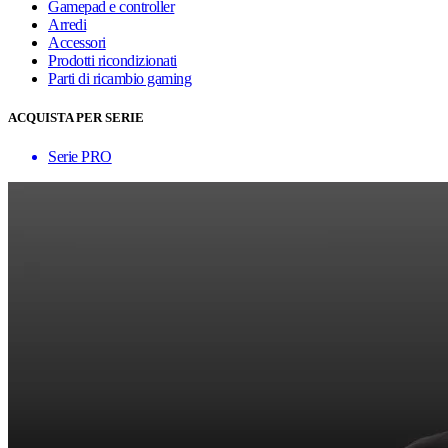
Gamepad e controller
Arredi
Accessori
Prodotti ricondizionati
Parti di ricambio gaming
ACQUISTA PER SERIE
Serie PRO