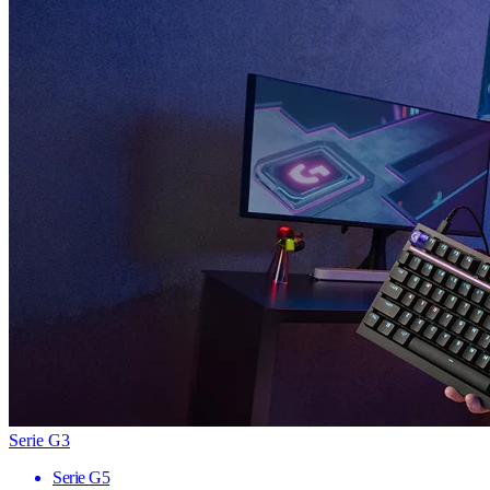
Serie G3
Serie G5