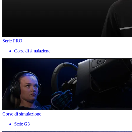
Serie PRO
Corse di simulazione
Corse di simulazione
Serie G3