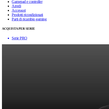
Gamepad e controller
Arredi
Accessori
Prodotti ricondizionati
Parti di ricambio gaming
ACQUISTA PER SERIE
Serie PRO