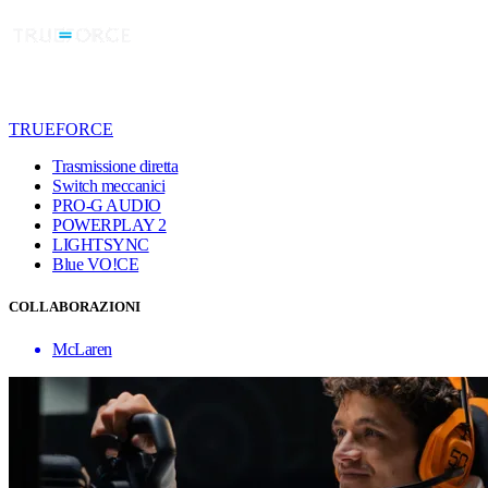
TRUEFORCE
Trasmissione diretta
Switch meccanici
PRO-G AUDIO
POWERPLAY 2
LIGHTSYNC
Blue VO!CE
COLLABORAZIONI
McLaren