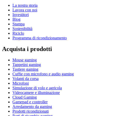
La nostra storia
Lavora con noi
Investitori
Blog
Stampa
Sostenibilità
Riciclo
Programma di ricondizionamento
Acquista i prodotti
Mouse gaming
Tappetini gaming
Tastiere gaming
Cuffie con microfono e audio gaming
Volanti da corsa
Microfoni
Simulazione di volo e agricola
Videocamere e illuminazione
Cloud Gaming
Gamepad e controller
Arredamento da gaming
Prodotti ricondizionati
Parti di ricambio gaming