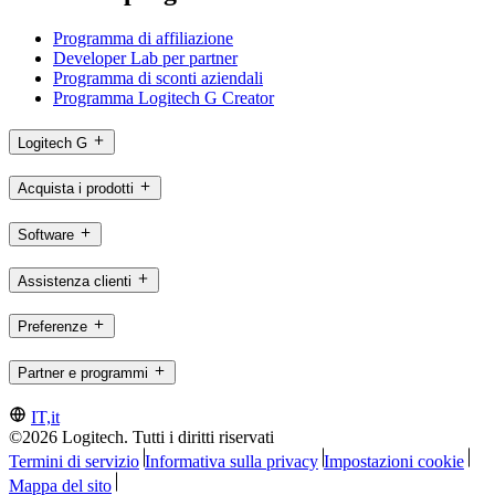
Programma di affiliazione
Developer Lab per partner
Programma di sconti aziendali
Programma Logitech G Creator
Logitech G
Acquista i prodotti
Software
Assistenza clienti
Preferenze
Partner e programmi
IT,it
©2026 Logitech. Tutti i diritti riservati
Termini di servizio
Informativa sulla privacy
Impostazioni cookie
Mappa del sito