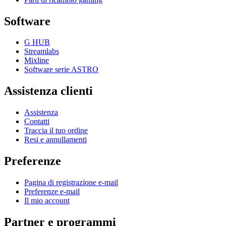
Software
G HUB
Streamlabs
Mixline
Software serie ASTRO
Assistenza clienti
Assistenza
Contatti
Traccia il tuo ordine
Resi e annullamenti
Preferenze
Pagina di registrazione e-mail
Preferenze e-mail
Il mio account
Partner e programmi