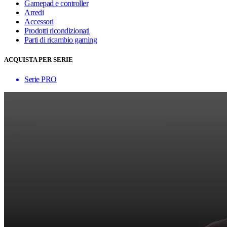
Gamepad e controller
Arredi
Accessori
Prodotti ricondizionati
Parti di ricambio gaming
ACQUISTA PER SERIE
Serie PRO