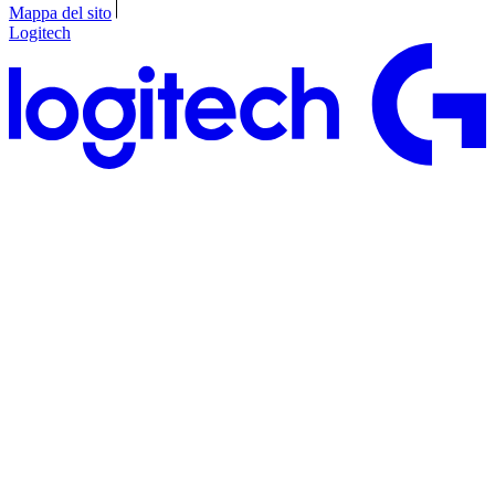
Mappa del sito
Logitech