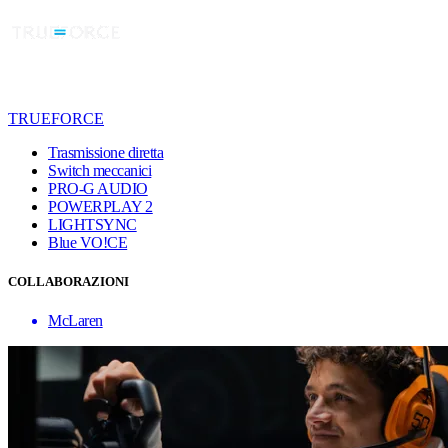
TRUEFORCE
Trasmissione diretta
Switch meccanici
PRO-G AUDIO
POWERPLAY 2
LIGHTSYNC
Blue VO!CE
COLLABORAZIONI
McLaren