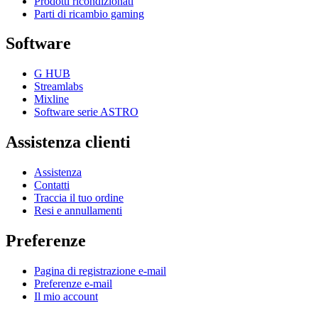
Prodotti ricondizionati
Parti di ricambio gaming
Software
G HUB
Streamlabs
Mixline
Software serie ASTRO
Assistenza clienti
Assistenza
Contatti
Traccia il tuo ordine
Resi e annullamenti
Preferenze
Pagina di registrazione e-mail
Preferenze e-mail
Il mio account