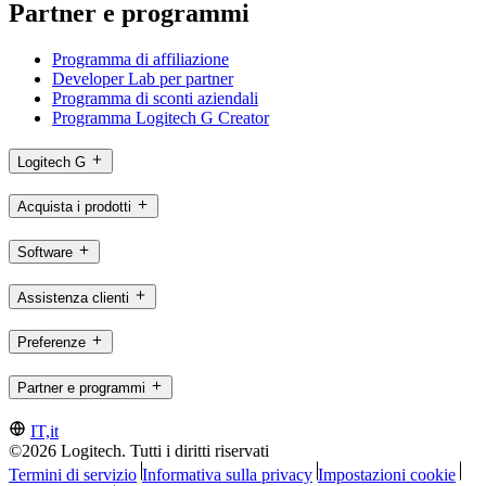
Partner e programmi
Programma di affiliazione
Developer Lab per partner
Programma di sconti aziendali
Programma Logitech G Creator
Logitech G
Acquista i prodotti
Software
Assistenza clienti
Preferenze
Partner e programmi
IT,it
©2026 Logitech. Tutti i diritti riservati
Termini di servizio
Informativa sulla privacy
Impostazioni cookie