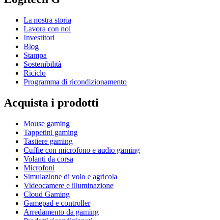
La nostra storia
Lavora con noi
Investitori
Blog
Stampa
Sostenibilità
Riciclo
Programma di ricondizionamento
Acquista i prodotti
Mouse gaming
Tappetini gaming
Tastiere gaming
Cuffie con microfono e audio gaming
Volanti da corsa
Microfoni
Simulazione di volo e agricola
Videocamere e illuminazione
Cloud Gaming
Gamepad e controller
Arredamento da gaming