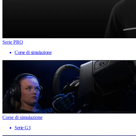
Serie PRO
Corse di simulazione
Corse di simulazione
Serie G3