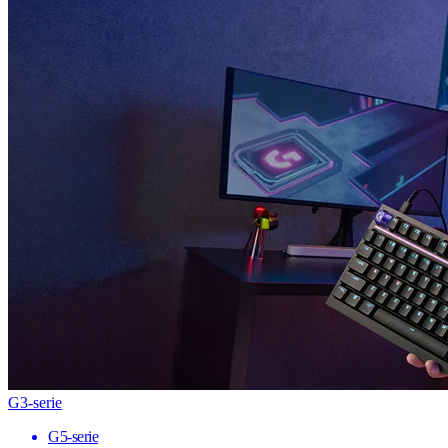
G3-serie
G5-serie