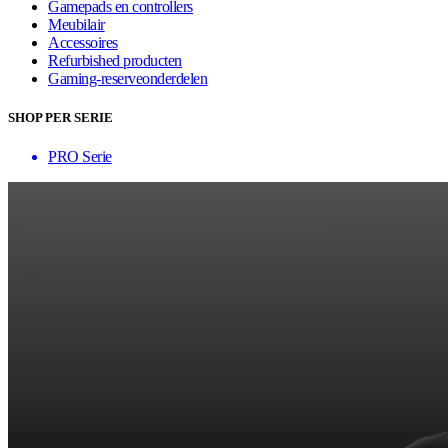
Gamepads en controllers
Meubilair
Accessoires
Refurbished producten
Gaming-reserveonderdelen
SHOP PER SERIE
PRO Serie