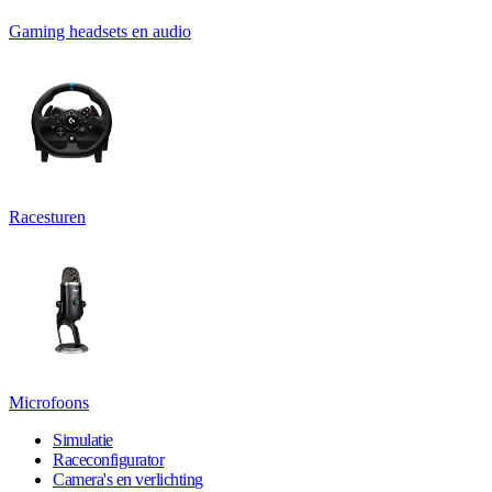
Gaming headsets en audio
Racesturen
Microfoons
Simulatie
Raceconfigurator
Camera's en verlichting