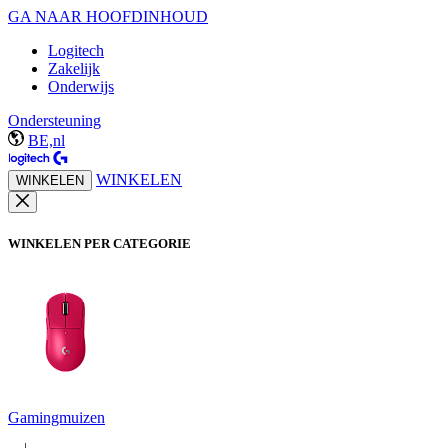
GA NAAR HOOFDINHOUD
Logitech
Zakelijk
Onderwijs
Ondersteuning
BE,nl
WINKELEN
WINKELEN
WINKELEN PER CATEGORIE
Gamingmuizen