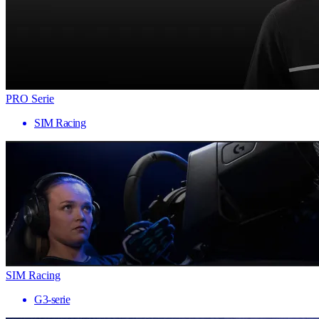
PRO Serie
SIM Racing
SIM Racing
G3-serie