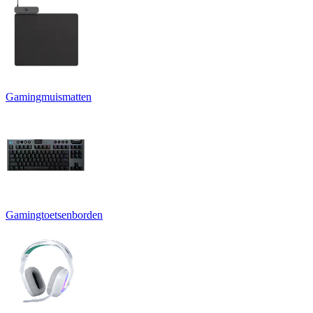
Gamingmuismatten
Gamingtoetsenborden