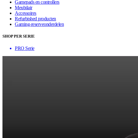
Gamepads en controllers
Meubilair
Accessoires
Refurbished producten
Gaming-reserveonderdelen
SHOP PER SERIE
PRO Serie