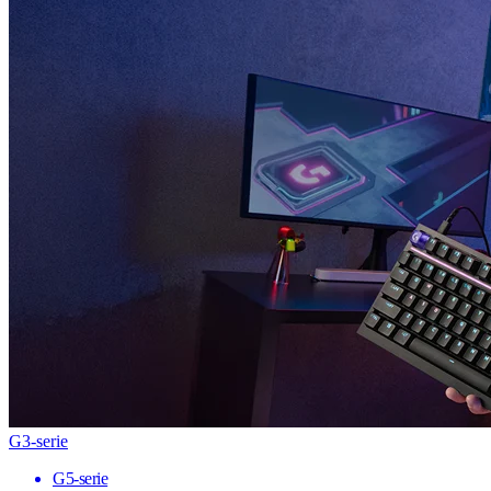
G3-serie
G5-serie