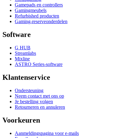
Gamepads en controllers
Gamingmeubels
Refurbished producten
Gaming-reserveonderdelen
Software
G HUB
Streamlabs
Mixline
ASTRO Series-software
Klantenservice
Ondersteuning
Neem contact met ons op
Je bestelling volgen
Retourneren en annuleren
Voorkeuren
Aanmeldingspagina voor e-mails