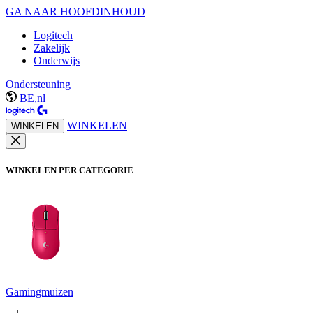
GA NAAR HOOFDINHOUD
Logitech
Zakelijk
Onderwijs
Ondersteuning
BE,nl
WINKELEN
WINKELEN
WINKELEN PER CATEGORIE
Gamingmuizen