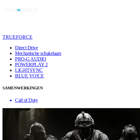
TRUEFORCE
Direct Drive
Mechanische schakelaars
PRO-G AUDIO
POWERPLAY 2
LIGHTSYNC
BLUE VO!CE
SAMENWERKINGEN
Call of Duty