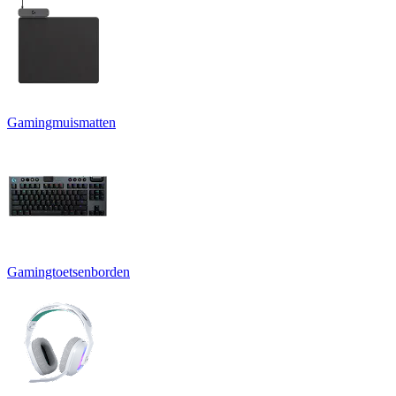
Gamingmuismatten
Gamingtoetsenborden