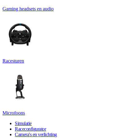
Gaming headsets en audio
Racesturen
Microfoons
Simulatie
Raceconfigurator
Camera's en verlichting