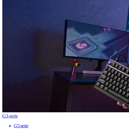
G3-serie
G5-serie