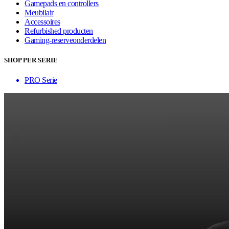
Gamepads en controllers
Meubilair
Accessoires
Refurbished producten
Gaming-reserveonderdelen
SHOP PER SERIE
PRO Serie