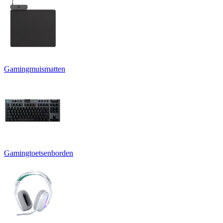
Gamingmuismatten
Gamingtoetsenborden