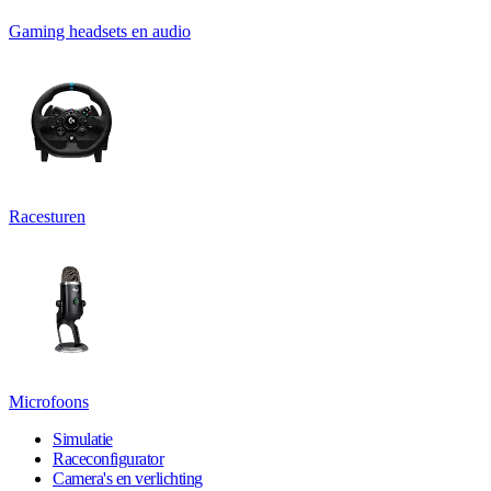
Gaming headsets en audio
Racesturen
Microfoons
Simulatie
Raceconfigurator
Camera's en verlichting