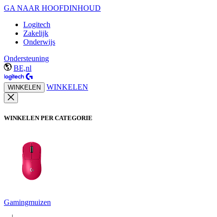
GA NAAR HOOFDINHOUD
Logitech
Zakelijk
Onderwijs
Ondersteuning
BE,nl
WINKELEN
WINKELEN
WINKELEN PER CATEGORIE
Gamingmuizen