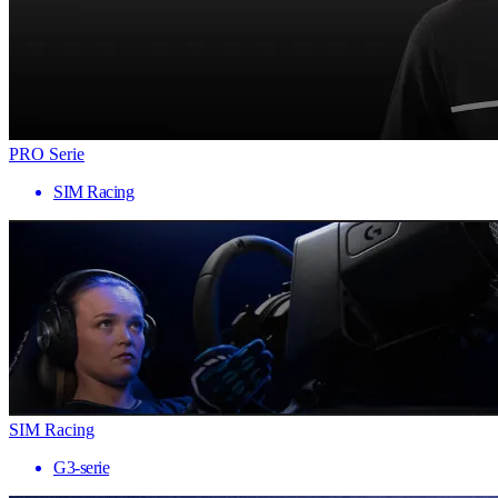
PRO Serie
SIM Racing
SIM Racing
G3-serie