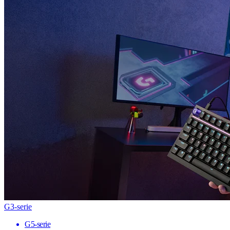
G3-serie
G5-serie