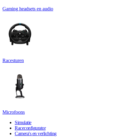
Gaming headsets en audio
Racesturen
Microfoons
Simulatie
Raceconfigurator
Camera's en verlichting