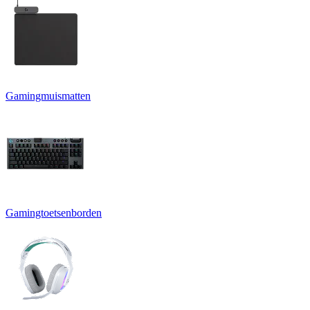
Gamingmuismatten
Gamingtoetsenborden