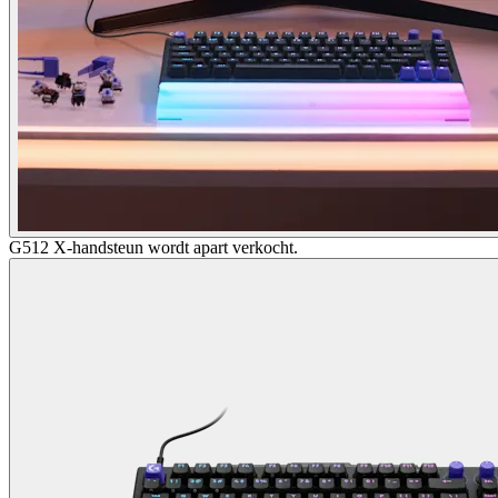
G512 X-handsteun wordt apart verkocht.