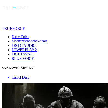
TRUEFORCE
Direct Drive
Mechanische schakelaars
PRO-G AUDIO
POWERPLAY 2
LIGHTSYNC
BLUE VO!CE
SAMENWERKINGEN
Call of Duty