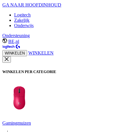
GA NAAR HOOFDINHOUD
Logitech
Zakelijk
Onderwijs
Ondersteuning
BE,nl
WINKELEN
WINKELEN
WINKELEN PER CATEGORIE
Gamingmuizen