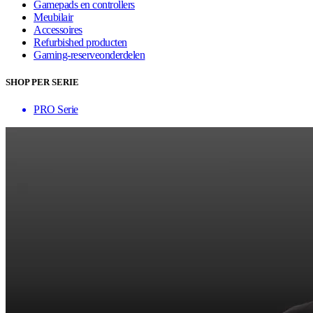
Gamepads en controllers
Meubilair
Accessoires
Refurbished producten
Gaming-reserveonderdelen
SHOP PER SERIE
PRO Serie