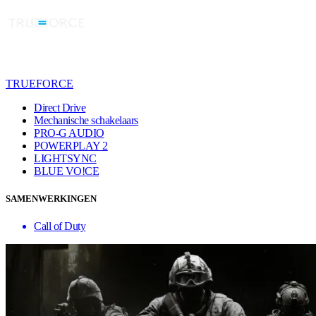
TRUEFORCE
Direct Drive
Mechanische schakelaars
PRO-G AUDIO
POWERPLAY 2
LIGHTSYNC
BLUE VO!CE
SAMENWERKINGEN
Call of Duty