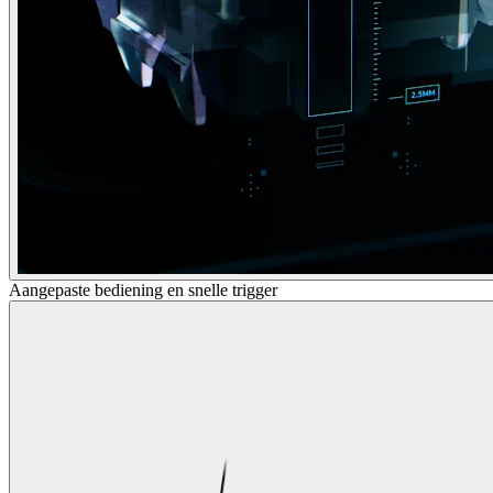
Aangepaste bediening en snelle trigger