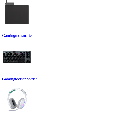
Gamingmuismatten
Gamingtoetsenborden