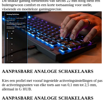
Dit strakke gaming toetsenbord van slechts 22 mm hoog biedt een
buitengewoon comfort en een korte toetsaanslag voor snelle,
vloeiende en moeiteloze gamingprecisie.
AANPASBARE ANALOGE SCHAKELAARS
Kies een profiel met vooraf ingestelde activeringsinstellingen of pas
de activeringspunten van elke toets aan van 0,1 mm tot 2,5 mm,
allemaal in G HUB.
AANPASBARE ANALOGE SCHAKELAARS