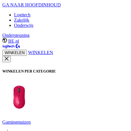
GA NAAR HOOFDINHOUD
Logitech
Zakelijk
Onderwijs
Ondersteuning
BE,nl
WINKELEN
WINKELEN
WINKELEN PER CATEGORIE
Gamingmuizen