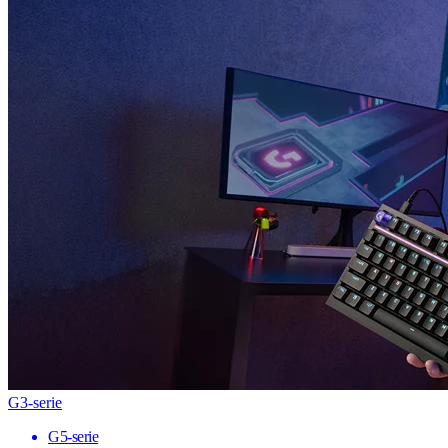
G3-serie
G5-serie