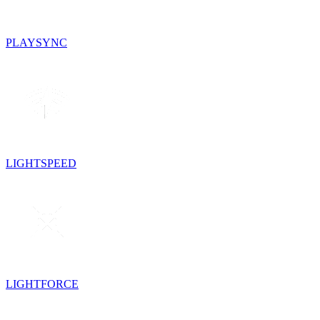
PLAYSYNC
LIGHTSPEED
LIGHTFORCE