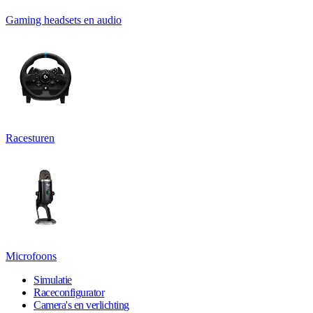
Gaming headsets en audio
Racesturen
Microfoons
Simulatie
Raceconfigurator
Camera's en verlichting