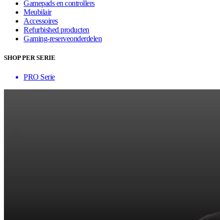
Gamepads en controllers
Meubilair
Accessoires
Refurbished producten
Gaming-reserveonderdelen
SHOP PER SERIE
PRO Serie