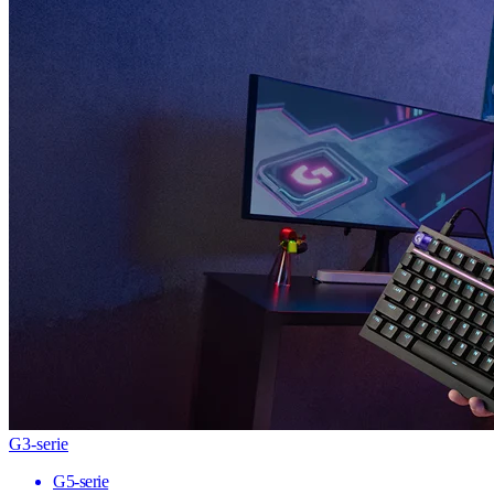
G3-serie
G5-serie