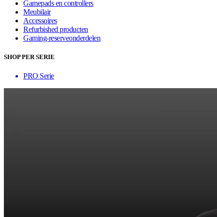
Gamepads en controllers
Meubilair
Accessoires
Refurbished producten
Gaming-reserveonderdelen
SHOP PER SERIE
PRO Serie