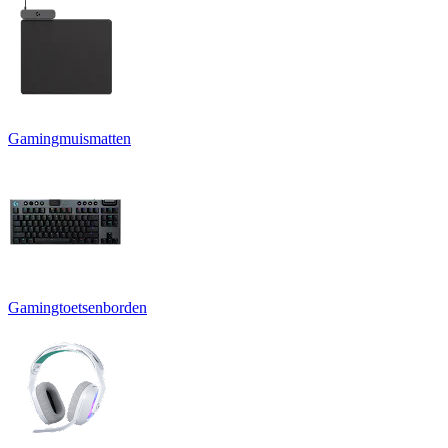
Gamingmuismatten
Gamingtoetsenborden