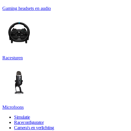
Gaming headsets en audio
Racesturen
Microfoons
Simulatie
Raceconfigurator
Camera's en verlichting