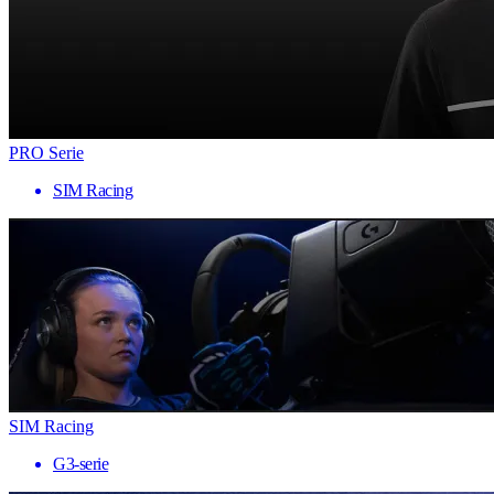
PRO Serie
SIM Racing
SIM Racing
G3-serie