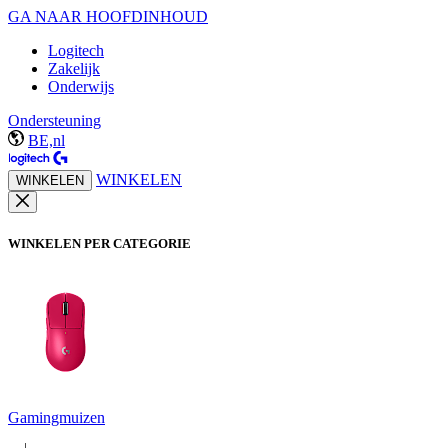
GA NAAR HOOFDINHOUD
Logitech
Zakelijk
Onderwijs
Ondersteuning
BE,nl
WINKELEN
WINKELEN
WINKELEN PER CATEGORIE
Gamingmuizen