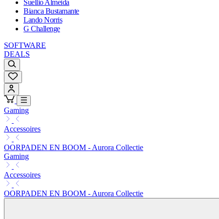
Suellio Almeida
Bianca Bustamante
Lando Norris
G Challenge
SOFTWARE
DEALS
Gaming
Accessoires
OORPADEN EN BOOM - Aurora Collectie
Gaming
Accessoires
OORPADEN EN BOOM - Aurora Collectie