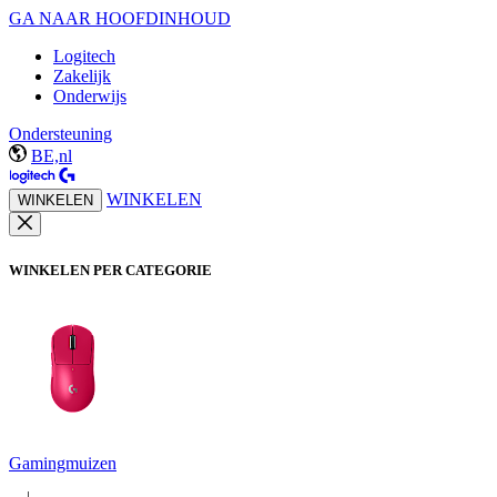
GA NAAR HOOFDINHOUD
Logitech
Zakelijk
Onderwijs
Ondersteuning
BE,nl
WINKELEN
WINKELEN
WINKELEN PER CATEGORIE
Gamingmuizen