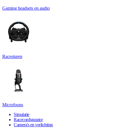
Gaming headsets en audio
Racesturen
Microfoons
Simulatie
Raceconfigurator
Camera's en verlichting