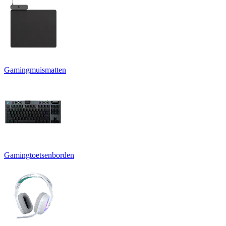
Gamingmuismatten
Gamingtoetsenborden