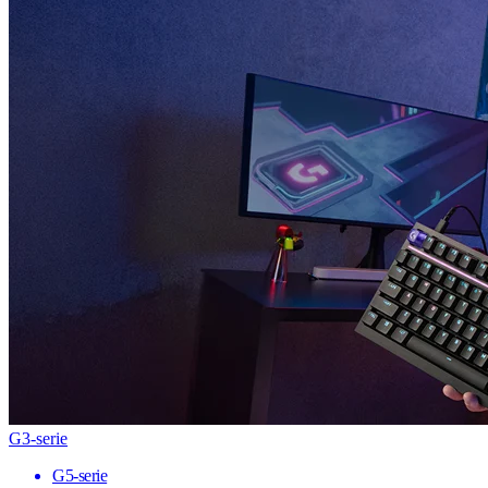
G3-serie
G5-serie