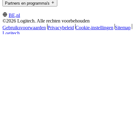
Partners en programma's
BE,nl
©2026 Logitech. Alle rechten voorbehouden
Gebruiksvoorwaarden
Privacybeleid
Cookie-instellingen
Sitemap
Logitech