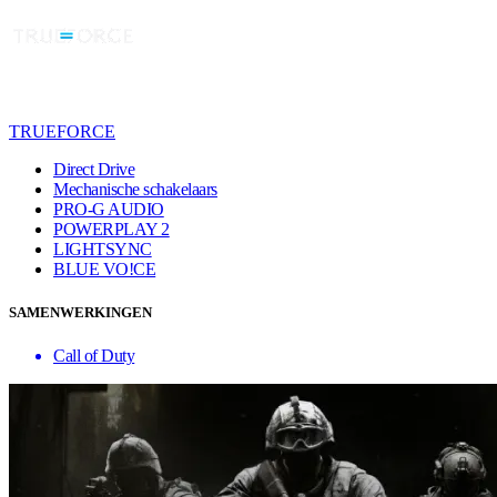
TRUEFORCE
Direct Drive
Mechanische schakelaars
PRO-G AUDIO
POWERPLAY 2
LIGHTSYNC
BLUE VO!CE
SAMENWERKINGEN
Call of Duty