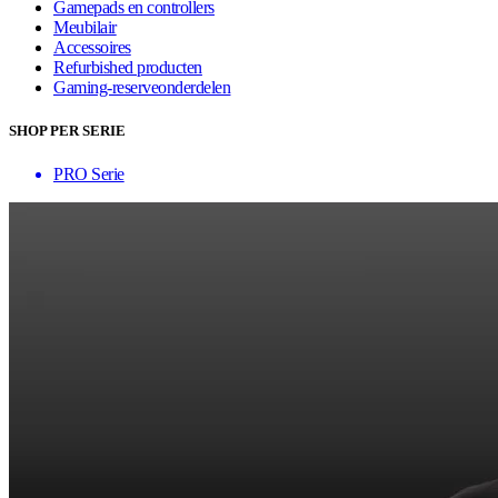
Gamepads en controllers
Meubilair
Accessoires
Refurbished producten
Gaming-reserveonderdelen
SHOP PER SERIE
PRO Serie