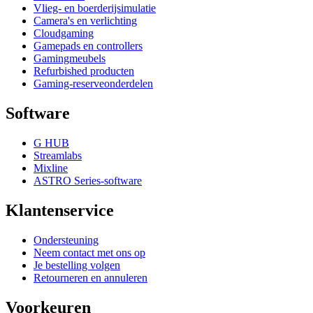
Vlieg- en boerderijsimulatie
Camera's en verlichting
Cloudgaming
Gamepads en controllers
Gamingmeubels
Refurbished producten
Gaming-reserveonderdelen
Software
G HUB
Streamlabs
Mixline
ASTRO Series-software
Klantenservice
Ondersteuning
Neem contact met ons op
Je bestelling volgen
Retourneren en annuleren
Voorkeuren