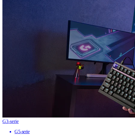
G3-serie
G5-serie