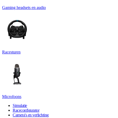
Gaming headsets en audio
Racesturen
Microfoons
Simulatie
Raceconfigurator
Camera's en verlichting