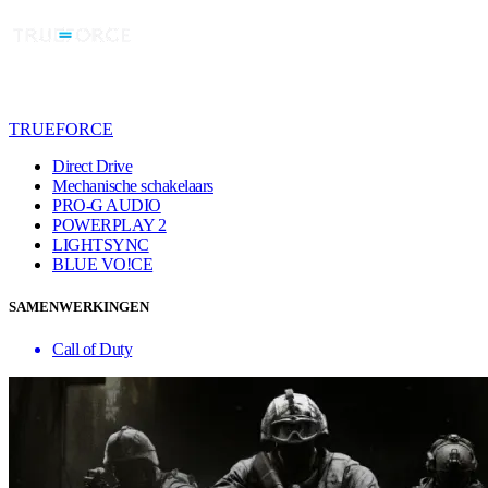
TRUEFORCE
Direct Drive
Mechanische schakelaars
PRO-G AUDIO
POWERPLAY 2
LIGHTSYNC
BLUE VO!CE
SAMENWERKINGEN
Call of Duty