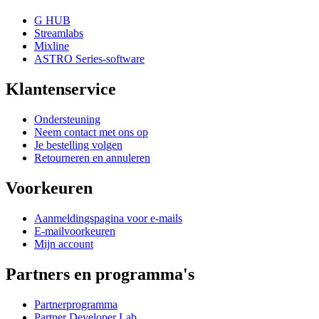
G HUB
Streamlabs
Mixline
ASTRO Series-software
Klantenservice
Ondersteuning
Neem contact met ons op
Je bestelling volgen
Retourneren en annuleren
Voorkeuren
Aanmeldingspagina voor e-mails
E-mailvoorkeuren
Mijn account
Partners en programma's
Partnerprogramma
Partner Developer Lab