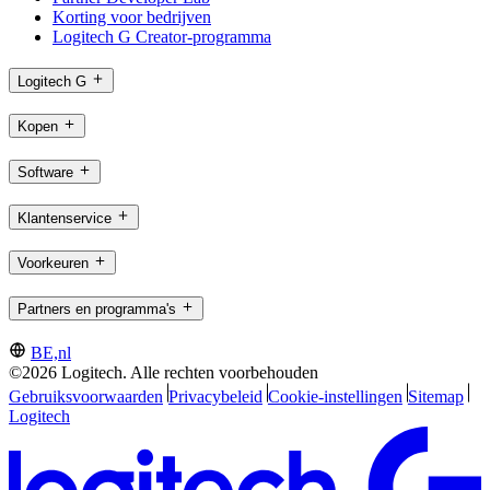
Korting voor bedrijven
Logitech G Creator-programma
Logitech G
Kopen
Software
Klantenservice
Voorkeuren
Partners en programma's
BE,nl
©2026 Logitech. Alle rechten voorbehouden
Gebruiksvoorwaarden
Privacybeleid
Cookie-instellingen
Sitemap
Logitech