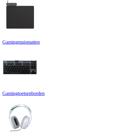
Gamingmuismatten
Gamingtoetsenborden