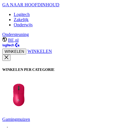
GA NAAR HOOFDINHOUD
Logitech
Zakelijk
Onderwijs
Ondersteuning
BE,nl
WINKELEN
WINKELEN
WINKELEN PER CATEGORIE
Gamingmuizen