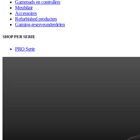
Gamepads en controllers
Meubilair
Accessoires
Refurbished producten
Gaming-reserveonderdelen
SHOP PER SERIE
PRO Serie