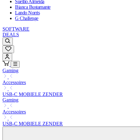
Suellio Almeida
Bianca Bustamante
Lando Norris
G Challenge
SOFTWARE
DEALS
Gaming
Accessoires
USB-C MOBIELE ZENDER
Gaming
Accessoires
USB-C MOBIELE ZENDER