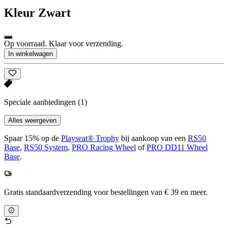
Kleur
Zwart
Op voorraad. Klaar voor verzending.
In winkelwagen
Speciale aanbiedingen
(1)
Alles weergeven
Spaar 15% op de
Playseat® Trophy
bij aankoop van een
RS50
Base
,
RS50 System
,
PRO Racing Wheel
of
PRO DD11 Wheel
Base
.
Gratis standaardverzending voor bestellingen van € 39 en meer.