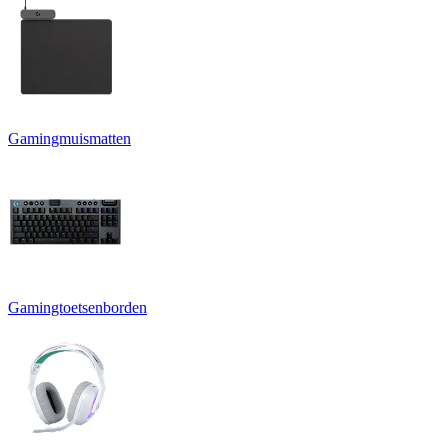
Gamingmuismatten
Gamingtoetsenborden