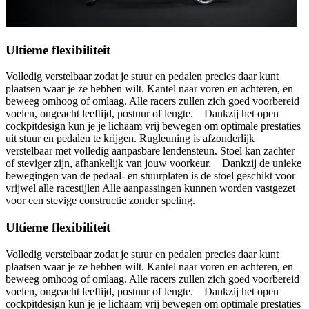
Ultieme flexibiliteit
Volledig verstelbaar zodat je stuur en pedalen precies daar kunt
plaatsen waar je ze hebben wilt. Kantel naar voren en achteren, en
beweeg omhoog of omlaag. Alle racers zullen zich goed voorbereid
voelen, ongeacht leeftijd, postuur of lengte. Dankzij het open
cockpitdesign kun je je lichaam vrij bewegen om optimale prestaties
uit stuur en pedalen te krijgen. Rugleuning is afzonderlijk
verstelbaar met volledig aanpasbare lendensteun. Stoel kan zachter
of steviger zijn, afhankelijk van jouw voorkeur. Dankzij de unieke
bewegingen van de pedaal- en stuurplaten is de stoel geschikt voor
vrijwel alle racestijlen Alle aanpassingen kunnen worden vastgezet
voor een stevige constructie zonder speling.
Ultieme flexibiliteit
Volledig verstelbaar zodat je stuur en pedalen precies daar kunt
plaatsen waar je ze hebben wilt. Kantel naar voren en achteren, en
beweeg omhoog of omlaag. Alle racers zullen zich goed voorbereid
voelen, ongeacht leeftijd, postuur of lengte. Dankzij het open
cockpitdesign kun je je lichaam vrij bewegen om optimale prestaties