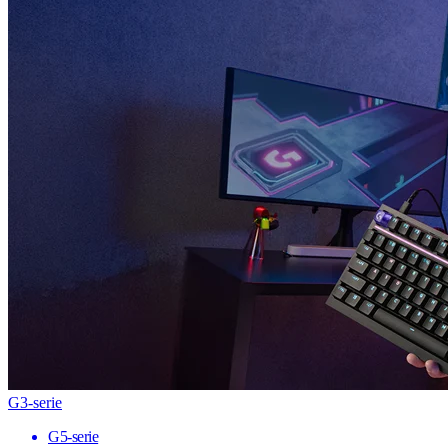
G3-serie
G5-serie