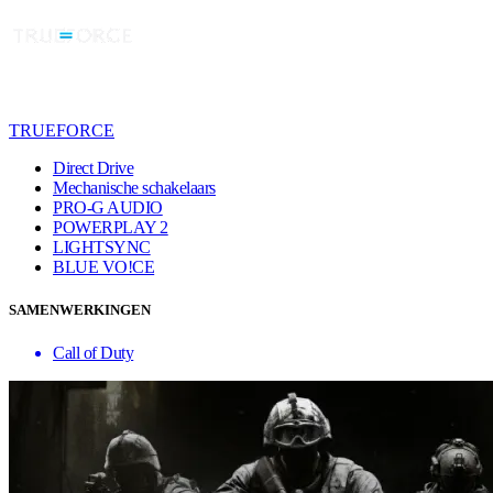
TRUEFORCE
Direct Drive
Mechanische schakelaars
PRO-G AUDIO
POWERPLAY 2
LIGHTSYNC
BLUE VO!CE
SAMENWERKINGEN
Call of Duty