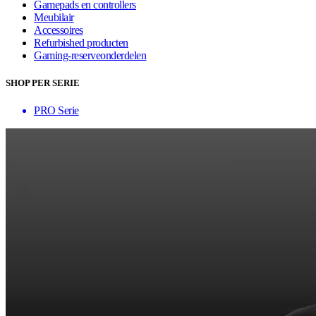
Gamepads en controllers
Meubilair
Accessoires
Refurbished producten
Gaming-reserveonderdelen
SHOP PER SERIE
PRO Serie