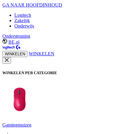
GA NAAR HOOFDINHOUD
Logitech
Zakelijk
Onderwijs
Ondersteuning
BE,nl
WINKELEN
WINKELEN
WINKELEN PER CATEGORIE
Gamingmuizen