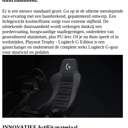
Er is een nieuwe standaard gezet. Ga op in de ultieme meeslepende
race-ervaring met een baanbrekend, gepatenteerd ontwerp. Een
lichtgewicht koolstofframe zorgt voor extreme stijfheid. De
uitstekende duurzaamheid wordt verkregen dankzij een
poedercoating, hoogwaardige staallegeringen, onderdelen van
geanodiseerd aluminium, plus PU-leer. Of je nu thuis speelt of in
wedstrijden, Playseat Trophy - Logitech G Edition is een
gamechanger en ondersteunt de complete reeks Logitech G-gear
voor stuurwiel en pedalen
INNOVATIEF ActiFit-materiaal