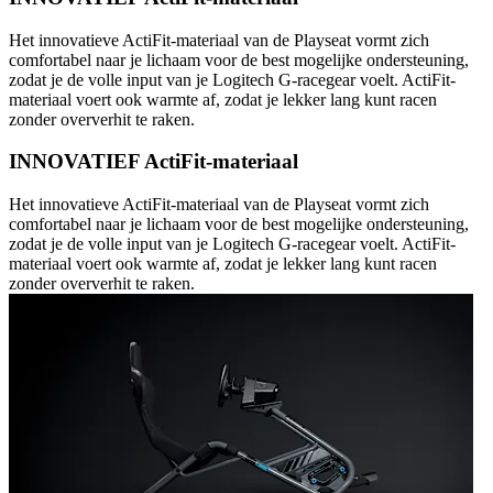
Het innovatieve ActiFit-materiaal van de Playseat vormt zich
comfortabel naar je lichaam voor de best mogelijke ondersteuning,
zodat je de volle input van je Logitech G-racegear voelt. ActiFit-
materiaal voert ook warmte af, zodat je lekker lang kunt racen
zonder oververhit te raken.
INNOVATIEF ActiFit-materiaal
Het innovatieve ActiFit-materiaal van de Playseat vormt zich
comfortabel naar je lichaam voor de best mogelijke ondersteuning,
zodat je de volle input van je Logitech G-racegear voelt. ActiFit-
materiaal voert ook warmte af, zodat je lekker lang kunt racen
zonder oververhit te raken.