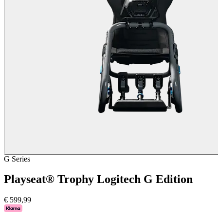
G Series
Playseat® Trophy Logitech G Edition
€ 599,99