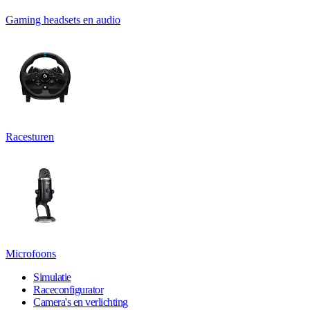
Gaming headsets en audio
Racesturen
Microfoons
Simulatie
Raceconfigurator
Camera's en verlichting