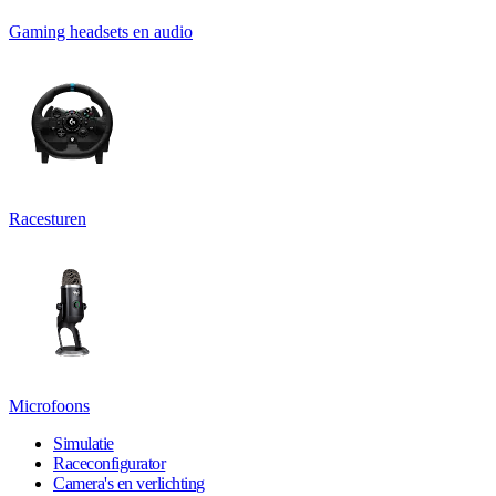
Gaming headsets en audio
Racesturen
Microfoons
Simulatie
Raceconfigurator
Camera's en verlichting