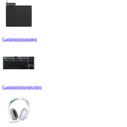
Gamingmuismatten
Gamingtoetsenborden