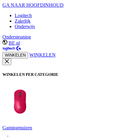
GA NAAR HOOFDINHOUD
Logitech
Zakelijk
Onderwijs
Ondersteuning
BE,nl
WINKELEN
WINKELEN
WINKELEN PER CATEGORIE
Gamingmuizen