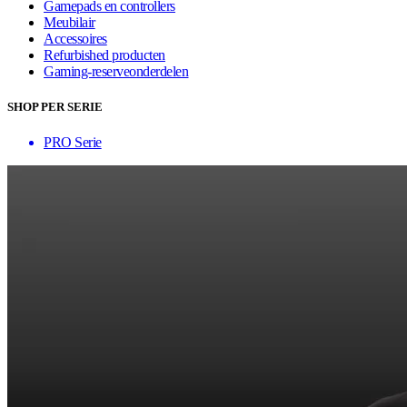
Gamepads en controllers
Meubilair
Accessoires
Refurbished producten
Gaming-reserveonderdelen
SHOP PER SERIE
PRO Serie