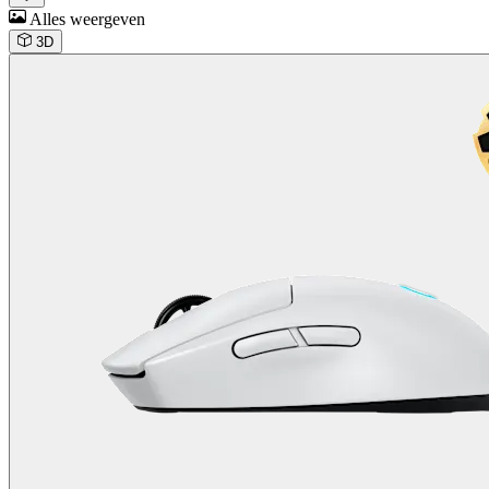
Alles weergeven
3D