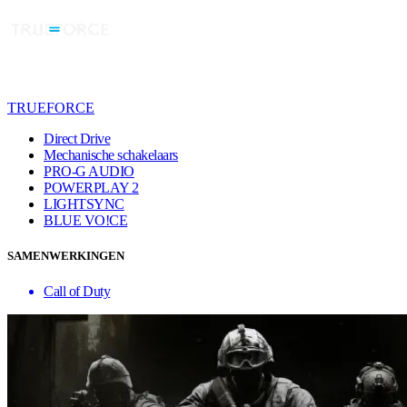
TRUEFORCE
Direct Drive
Mechanische schakelaars
PRO-G AUDIO
POWERPLAY 2
LIGHTSYNC
BLUE VO!CE
SAMENWERKINGEN
Call of Duty