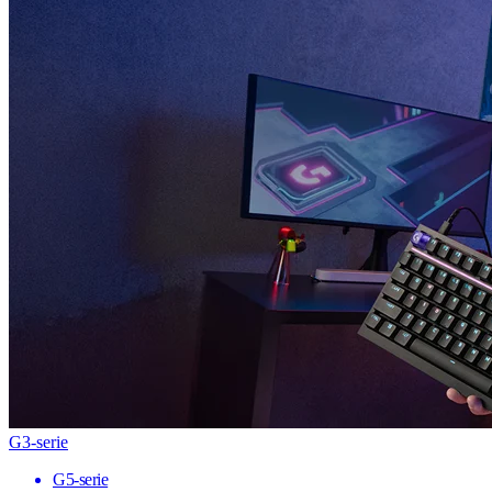
G3-serie
G5-serie