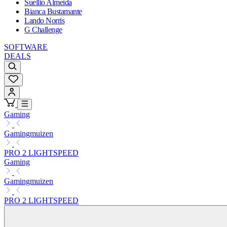
Suellio Almeida
Bianca Bustamante
Lando Norris
G Challenge
SOFTWARE
DEALS
Gaming
Gamingmuizen
PRO 2 LIGHTSPEED
Gaming
Gamingmuizen
PRO 2 LIGHTSPEED