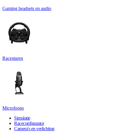
Gaming headsets en audio
Racesturen
Microfoons
Simulatie
Raceconfigurator
Camera's en verlichting