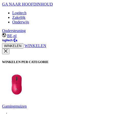
GA NAAR HOOFDINHOUD
Logitech
Zakelijk
Onderwijs
Ondersteuning
BE,nl
WINKELEN
WINKELEN
WINKELEN PER CATEGORIE
Gamingmuizen