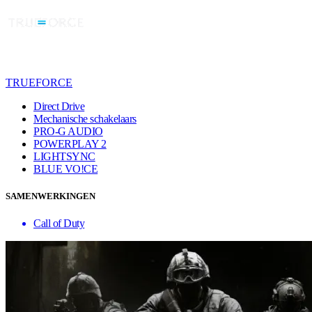
TRUEFORCE
Direct Drive
Mechanische schakelaars
PRO-G AUDIO
POWERPLAY 2
LIGHTSYNC
BLUE VO!CE
SAMENWERKINGEN
Call of Duty