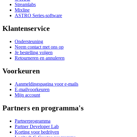
Streamlabs
Mixline
ASTRO Series-software
Klantenservice
Ondersteuning
Neem contact met ons op
Je bestelling volgen
Retourneren en annuleren
Voorkeuren
Aanmeldingspagina voor e-mails
E-mailvoorkeuren
Mijn account
Partners en programma's
Partnerprogramma
Partner Developer Lab
Korting voor bedrijven