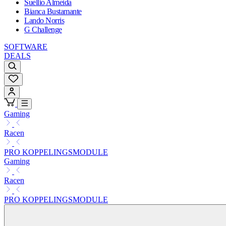
Suellio Almeida
Bianca Bustamante
Lando Norris
G Challenge
SOFTWARE
DEALS
Gaming
Racen
PRO KOPPELINGSMODULE
Gaming
Racen
PRO KOPPELINGSMODULE