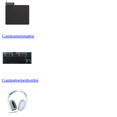
Gamingmuismatten
Gamingtoetsenborden