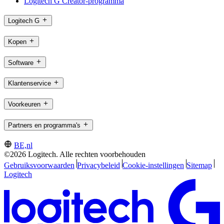
Logitech G Creator-programma
Logitech G
Kopen
Software
Klantenservice
Voorkeuren
Partners en programma's
BE,nl
©2026 Logitech. Alle rechten voorbehouden
Gebruiksvoorwaarden
Privacybeleid
Cookie-instellingen
Sitemap
Logitech