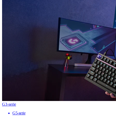
G3-serie
G5-serie