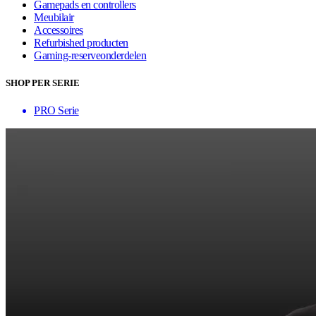
Gamepads en controllers
Meubilair
Accessoires
Refurbished producten
Gaming-reserveonderdelen
SHOP PER SERIE
PRO Serie