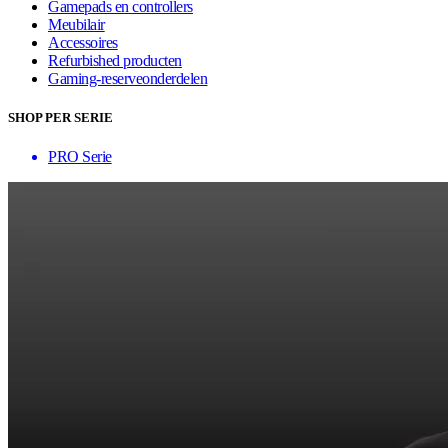
Gamepads en controllers
Meubilair
Accessoires
Refurbished producten
Gaming-reserveonderdelen
SHOP PER SERIE
PRO Serie