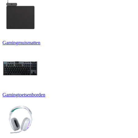
Gamingmuismatten
Gamingtoetsenborden