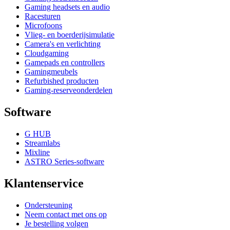
Gaming headsets en audio
Racesturen
Microfoons
Vlieg- en boerderijsimulatie
Camera's en verlichting
Cloudgaming
Gamepads en controllers
Gamingmeubels
Refurbished producten
Gaming-reserveonderdelen
Software
G HUB
Streamlabs
Mixline
ASTRO Series-software
Klantenservice
Ondersteuning
Neem contact met ons op
Je bestelling volgen