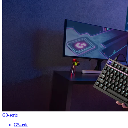
G3-serie
G5-serie