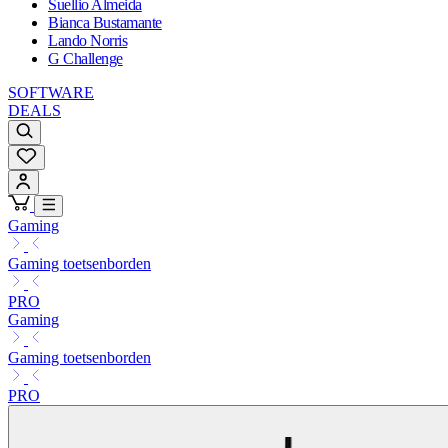
Suellio Almeida
Bianca Bustamante
Lando Norris
G Challenge
SOFTWARE
DEALS
Gaming
Gaming toetsenborden
PRO
Gaming
Gaming toetsenborden
PRO