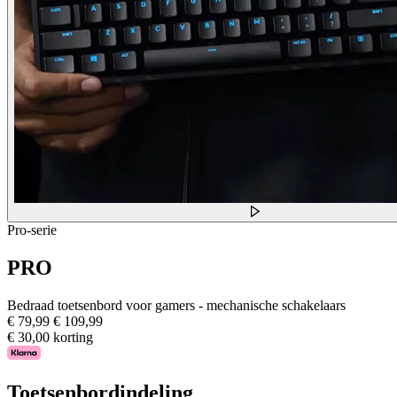
Pro-serie
PRO
Bedraad toetsenbord voor gamers - mechanische schakelaars
€ 79,99
€ 109,99
€ 30,00 korting
Toetsenbordindeling