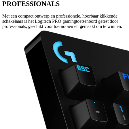
PROFESSIONALS
Met een compact ontwerp en professionele, hoorbaar klikkende
schakelaars is het Logitech PRO gamingtoetsenbord getest door
professionals, geschikt voor toernooien en gemaakt om te winnen.