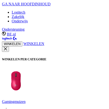
GA NAAR HOOFDINHOUD
Logitech
Zakelijk
Onderwijs
Ondersteuning
BE,nl
WINKELEN
WINKELEN
WINKELEN PER CATEGORIE
Gamingmuizen