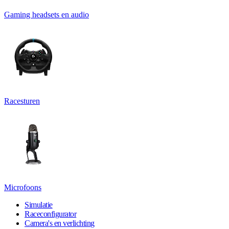
Gaming headsets en audio
Racesturen
Microfoons
Simulatie
Raceconfigurator
Camera's en verlichting