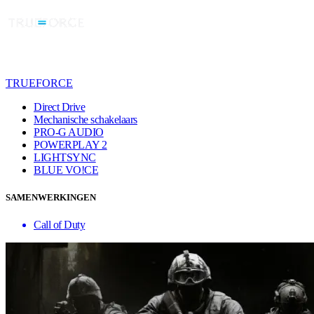
TRUEFORCE
Direct Drive
Mechanische schakelaars
PRO-G AUDIO
POWERPLAY 2
LIGHTSYNC
BLUE VO!CE
SAMENWERKINGEN
Call of Duty