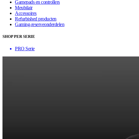
Gamepads en controllers
Meubilair
Accessoires
Refurbished producten
Gaming-reserveonderdelen
SHOP PER SERIE
PRO Serie