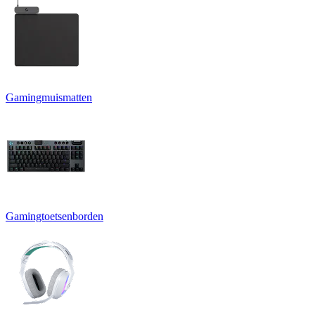
Gamingmuismatten
Gamingtoetsenborden