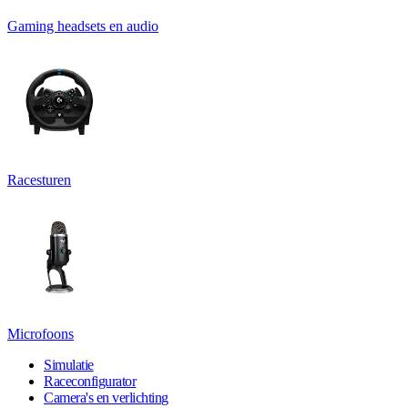
Gaming headsets en audio
Racesturen
Microfoons
Simulatie
Raceconfigurator
Camera's en verlichting