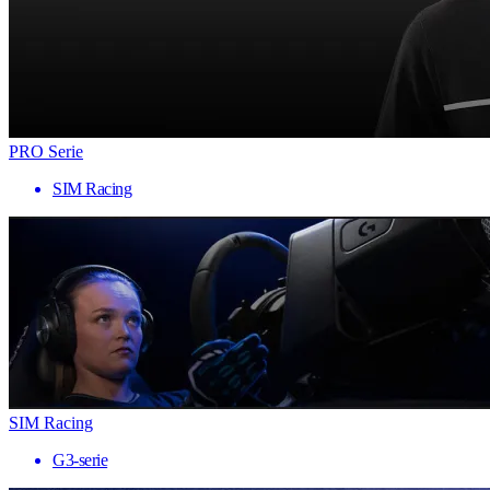
PRO Serie
SIM Racing
SIM Racing
G3-serie