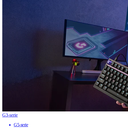
G3-serie
G5-serie