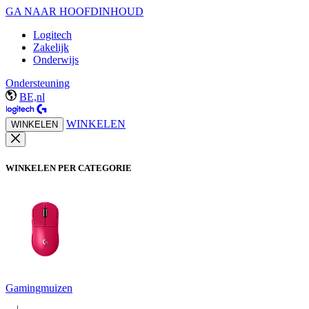
GA NAAR HOOFDINHOUD
Logitech
Zakelijk
Onderwijs
Ondersteuning
BE,nl
WINKELEN
WINKELEN
WINKELEN PER CATEGORIE
Gamingmuizen