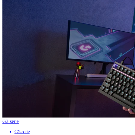
G3-serie
G5-serie