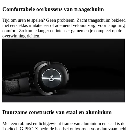
Comfortabele oorkussens van traagschuim
Tijd om uren te spelen? Geen probleem. Zacht traagschuim bekleed
met eersteklas imitatieleer of ademend velours zorgt voor langdurig
comfort. Zo kun je langer en intenser gamen en je compleet op de
overwinning richten.
Duurzame constructie van staal en aluminium
Met een robuust en lichtgewicht frame van aluminium en staal is de
Logitech G PRO X bedrade headset ontworpen voor duurzaamheid,