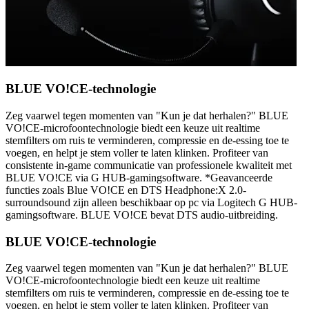
BLUE VO!CE-technologie
Zeg vaarwel tegen momenten van "Kun je dat herhalen?" BLUE
VO!CE-microfoontechnologie biedt een keuze uit realtime
stemfilters om ruis te verminderen, compressie en de-essing toe te
voegen, en helpt je stem voller te laten klinken. Profiteer van
consistente in-game communicatie van professionele kwaliteit met
BLUE VO!CE via G HUB-gamingsoftware. *Geavanceerde
functies zoals Blue VO!CE en DTS Headphone:X 2.0-
surroundsound zijn alleen beschikbaar op pc via Logitech G HUB-
gamingsoftware. BLUE VO!CE bevat DTS audio-uitbreiding.
BLUE VO!CE-technologie
Zeg vaarwel tegen momenten van "Kun je dat herhalen?" BLUE
VO!CE-microfoontechnologie biedt een keuze uit realtime
stemfilters om ruis te verminderen, compressie en de-essing toe te
voegen, en helpt je stem voller te laten klinken. Profiteer van