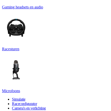
Gaming headsets en audio
Racesturen
Microfoons
Simulatie
Raceconfigurator
Camera's en verlichting