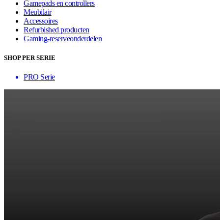
Gamepads en controllers
Meubilair
Accessoires
Refurbished producten
Gaming-reserveonderdelen
SHOP PER SERIE
PRO Serie