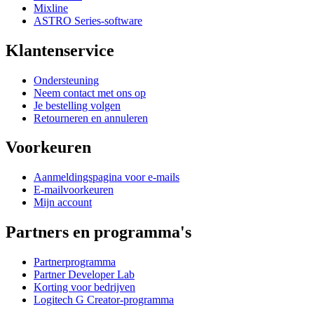
Mixline
ASTRO Series-software
Klantenservice
Ondersteuning
Neem contact met ons op
Je bestelling volgen
Retourneren en annuleren
Voorkeuren
Aanmeldingspagina voor e-mails
E-mailvoorkeuren
Mijn account
Partners en programma's
Partnerprogramma
Partner Developer Lab
Korting voor bedrijven
Logitech G Creator-programma