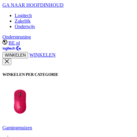
GA NAAR HOOFDINHOUD
Logitech
Zakelijk
Onderwijs
Ondersteuning
BE,nl
WINKELEN
WINKELEN
WINKELEN PER CATEGORIE
Gamingmuizen