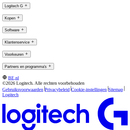
Logitech G
Kopen
Software
Klantenservice
Voorkeuren
Partners en programma's
BE,nl
©2026 Logitech. Alle rechten voorbehouden
Gebruiksvoorwaarden
Privacybeleid
Cookie-instellingen
Sitemap
Logitech