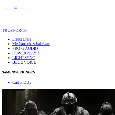
TRUEFORCE
Direct Drive
Mechanische schakelaars
PRO-G AUDIO
POWERPLAY 2
LIGHTSYNC
BLUE VO!CE
SAMENWERKINGEN
Call of Duty