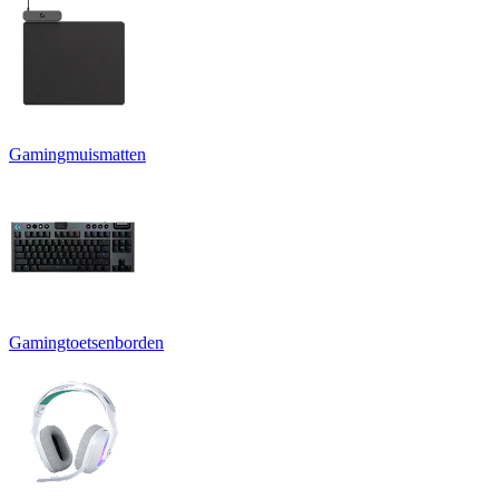
Gamingmuismatten
Gamingtoetsenborden