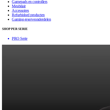
Gamepads en controllers
Meubilair
Accessoires
Refurbished producten
Gaming-reserveonderdelen
SHOP PER SERIE
PRO Serie