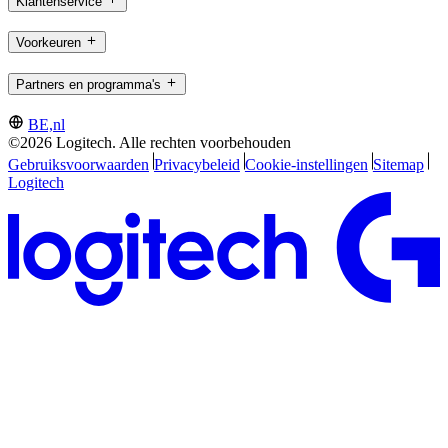
Klantenservice
Voorkeuren
Partners en programma's
BE,nl
©2026 Logitech. Alle rechten voorbehouden
Gebruiksvoorwaarden
Privacybeleid
Cookie-instellingen
Sitemap
Logitech