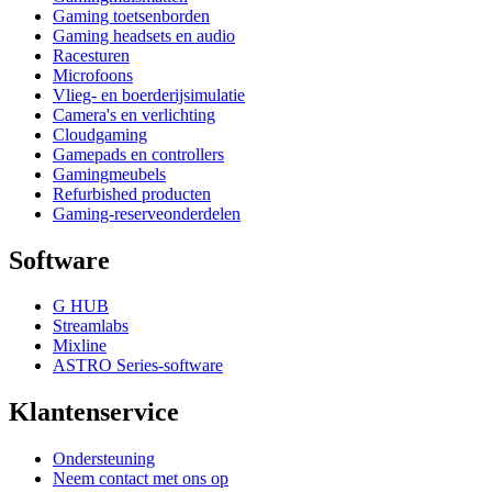
Gaming toetsenborden
Gaming headsets en audio
Racesturen
Microfoons
Vlieg- en boerderijsimulatie
Camera's en verlichting
Cloudgaming
Gamepads en controllers
Gamingmeubels
Refurbished producten
Gaming-reserveonderdelen
Software
G HUB
Streamlabs
Mixline
ASTRO Series-software
Klantenservice
Ondersteuning
Neem contact met ons op