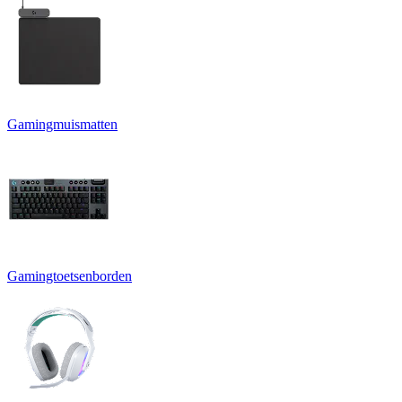
Gamingmuismatten
Gamingtoetsenborden