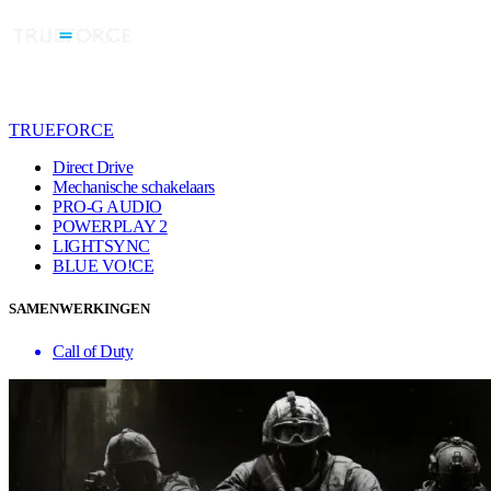
TRUEFORCE
Direct Drive
Mechanische schakelaars
PRO-G AUDIO
POWERPLAY 2
LIGHTSYNC
BLUE VO!CE
SAMENWERKINGEN
Call of Duty