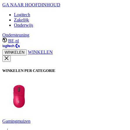
GA NAAR HOOFDINHOUD
Logitech
Zakelijk
Onderwijs
Ondersteuning
BE,nl
WINKELEN
WINKELEN
WINKELEN PER CATEGORIE
Gamingmuizen