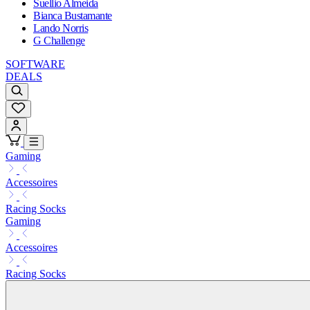
Suellio Almeida
Bianca Bustamante
Lando Norris
G Challenge
SOFTWARE
DEALS
Gaming
Accessoires
Racing Socks
Gaming
Accessoires
Racing Socks