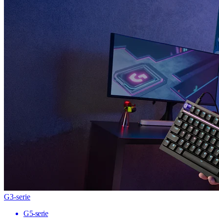
G3-serie
G5-serie