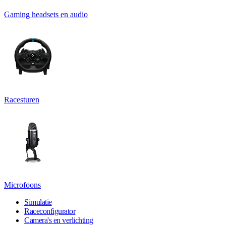
Gaming headsets en audio
Racesturen
Microfoons
Simulatie
Raceconfigurator
Camera's en verlichting