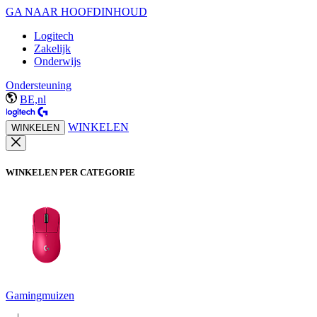
GA NAAR HOOFDINHOUD
Logitech
Zakelijk
Onderwijs
Ondersteuning
BE,nl
WINKELEN
WINKELEN
WINKELEN PER CATEGORIE
Gamingmuizen