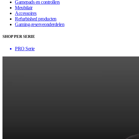
Gamepads en controllers
Meubilair
Accessoires
Refurbished producten
Gaming-reserveonderdelen
SHOP PER SERIE
PRO Serie