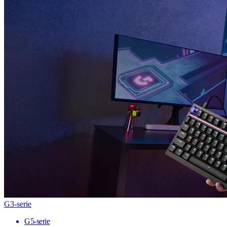
G3-serie
G5-serie