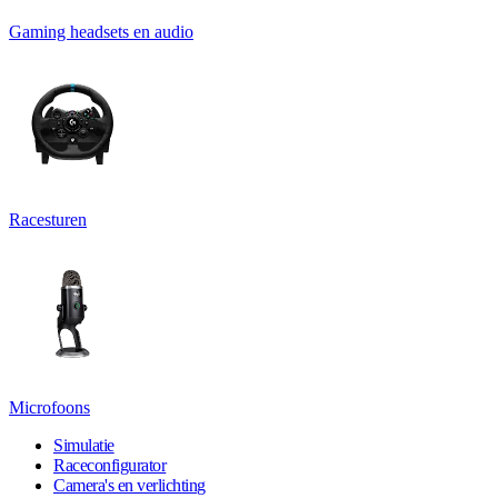
Gaming headsets en audio
Racesturen
Microfoons
Simulatie
Raceconfigurator
Camera's en verlichting