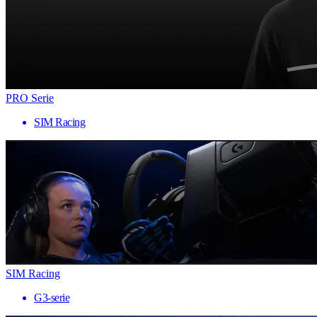
PRO Serie
SIM Racing
SIM Racing
G3-serie