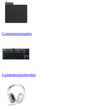
Gamingmuismatten
Gamingtoetsenborden