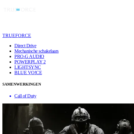
TRUEFORCE
Direct Drive
Mechanische schakelaars
PRO-G AUDIO
POWERPLAY 2
LIGHTSYNC
BLUE VO!CE
SAMENWERKINGEN
Call of Duty