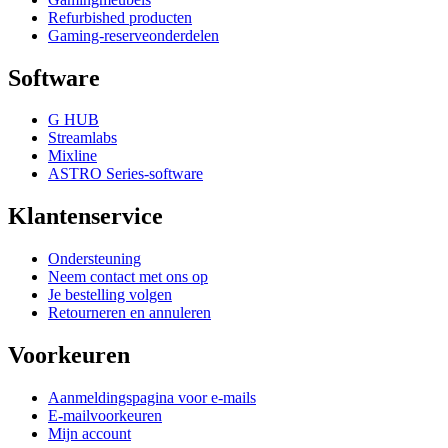
Refurbished producten
Gaming-reserveonderdelen
Software
G HUB
Streamlabs
Mixline
ASTRO Series-software
Klantenservice
Ondersteuning
Neem contact met ons op
Je bestelling volgen
Retourneren en annuleren
Voorkeuren
Aanmeldingspagina voor e-mails
E-mailvoorkeuren
Mijn account