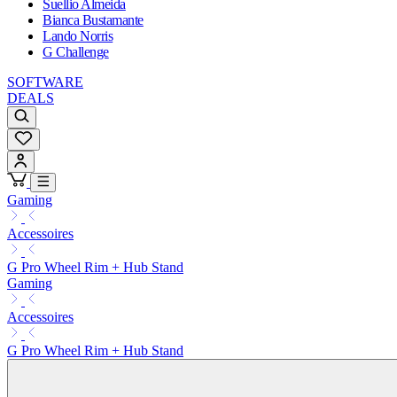
Suellio Almeida
Bianca Bustamante
Lando Norris
G Challenge
SOFTWARE
DEALS
Gaming
Accessoires
G Pro Wheel Rim + Hub Stand
Gaming
Accessoires
G Pro Wheel Rim + Hub Stand