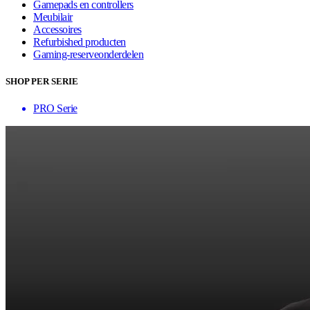
Gamepads en controllers
Meubilair
Accessoires
Refurbished producten
Gaming-reserveonderdelen
SHOP PER SERIE
PRO Serie