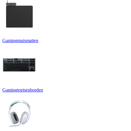
Gamingmuismatten
Gamingtoetsenborden