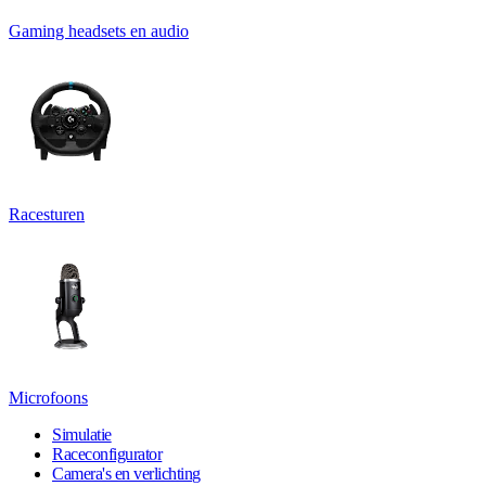
Gaming headsets en audio
Racesturen
Microfoons
Simulatie
Raceconfigurator
Camera's en verlichting