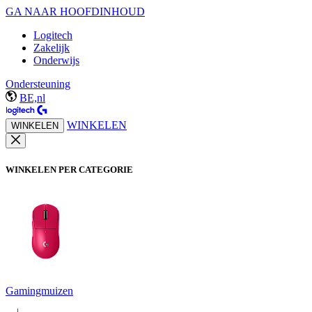
GA NAAR HOOFDINHOUD
Logitech
Zakelijk
Onderwijs
Ondersteuning
BE,nl
WINKELEN
WINKELEN
WINKELEN PER CATEGORIE
Gamingmuizen