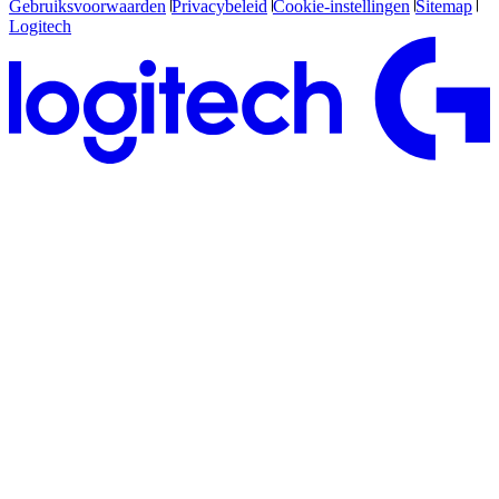
Gebruiksvoorwaarden
Privacybeleid
Cookie-instellingen
Sitemap
Logitech