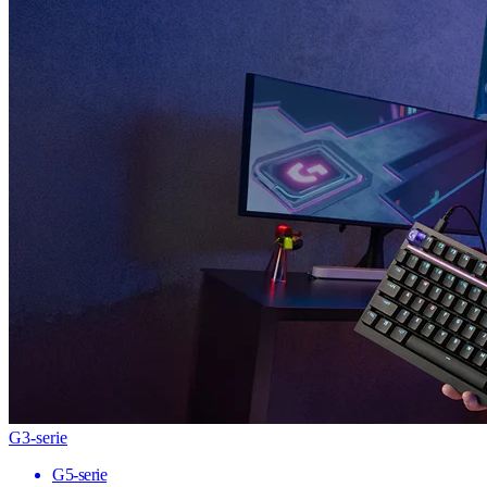
G3-serie
G5-serie