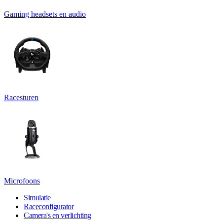
Gaming headsets en audio
Racesturen
Microfoons
Simulatie
Raceconfigurator
Camera's en verlichting