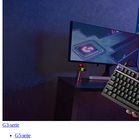
G3-serie
G5-serie