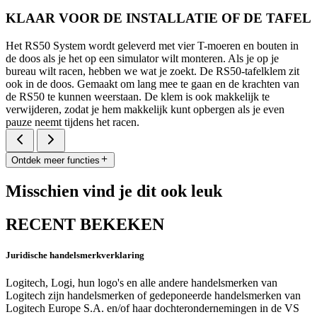
KLAAR VOOR DE INSTALLATIE OF DE TAFEL
Het RS50 System wordt geleverd met vier T-moeren en bouten in
de doos als je het op een simulator wilt monteren. Als je op je
bureau wilt racen, hebben we wat je zoekt. De RS50-tafelklem zit
ook in de doos. Gemaakt om lang mee te gaan en de krachten van
de RS50 te kunnen weerstaan. De klem is ook makkelijk te
verwijderen, zodat je hem makkelijk kunt opbergen als je even
pauze neemt tijdens het racen.
Ontdek meer functies
Misschien vind je dit ook leuk
RECENT BEKEKEN
Juridische handelsmerkverklaring
Logitech, Logi, hun logo's en alle andere handelsmerken van
Logitech zijn handelsmerken of gedeponeerde handelsmerken van
Logitech Europe S.A. en/of haar dochterondernemingen in de VS