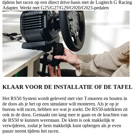
tijdens het racen op een direct drive-basis met de Logitech G Racing
Adapter. Werkt met G25/G27/G29/G920/G923-pedalen
KLAAR VOOR DE INSTALLATIE OF DE TAFEL
Het RS50 System wordt geleverd met vier T-moeren en bouten in
de doos als je het op een simulator wilt monteren. Als je op je
bureau wilt racen, hebben we wat je zoekt. De RS50-tafelklem zit
ook in de doos. Gemaakt om lang mee te gaan en de krachten van
de RS50 te kunnen weerstaan. De klem is ook makkelijk te
verwijderen, zodat je hem makkelijk kunt opbergen als je even
pauze neemt tijdens het racen.