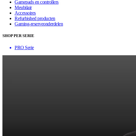
Gamepads en controllers
Meubilair
Accessoires
Refurbished producten
Gaming-reserveonderdelen
SHOP PER SERIE
PRO Serie