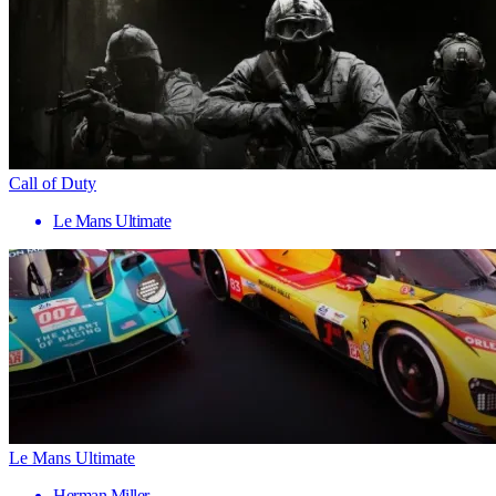
Call of Duty
Le Mans Ultimate
Le Mans Ultimate
Herman Miller