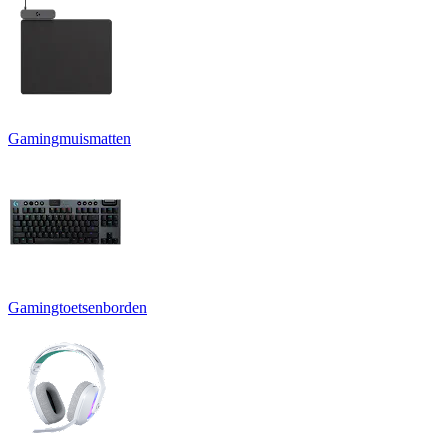
Gamingmuismatten
Gamingtoetsenborden