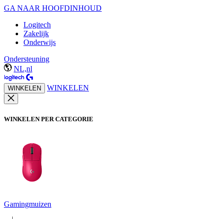
GA NAAR HOOFDINHOUD
Logitech
Zakelijk
Onderwijs
Ondersteuning
NL,nl
WINKELEN
WINKELEN
WINKELEN PER CATEGORIE
Gamingmuizen