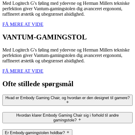
Med Logitech G's føling med ydeevne og Herman Millers tekniske
perfektion giver Vantum-gamingstolen dig avanceret ergonomi,
raffineret æstetik og ubegrænset alsidighed.
FÅ MERE AT VIDE
VANTUM-GAMINGSTOL
Med Logitech G's føling med ydeevne og Herman Millers tekniske
perfektion giver Vantum-gamingstolen dig avanceret ergonomi,
raffineret æstetik og ubegrænset alsidighed.
FÅ MERE AT VIDE
Ofte stillede spørgsmål
Hvad er Embody Gaming Chair, og hvordan er den designet til gamere?
Hvordan klarer Embody Gaming Chair sig i forhold til andre
gamingstole?
Er Embody-gamingstolen holdbar?