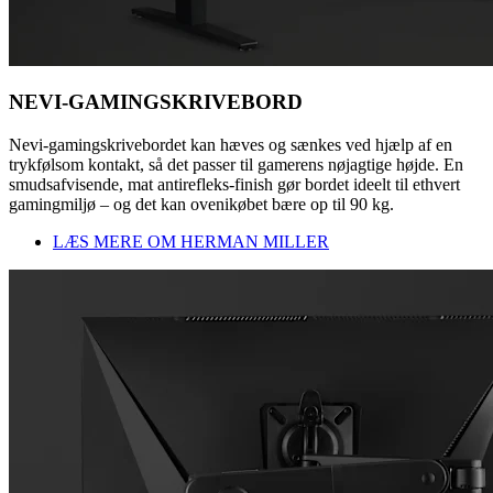
NEVI-GAMINGSKRIVEBORD
Nevi-gamingskrivebordet kan hæves og sænkes ved hjælp af en
trykfølsom kontakt, så det passer til gamerens nøjagtige højde. En
smudsafvisende, mat antirefleks-finish gør bordet ideelt til ethvert
gamingmiljø – og det kan ovenikøbet bære op til 90 kg.
LÆS MERE OM HERMAN MILLER