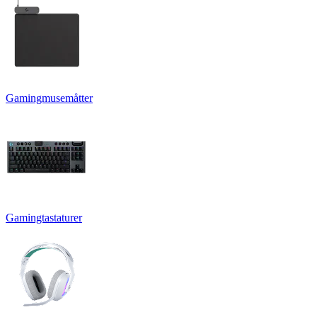
Gamingmusemåtter
Gamingtastaturer