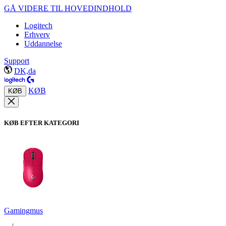
GÅ VIDERE TIL HOVEDINDHOLD
Logitech
Erhverv
Uddannelse
Support
DK,da
KØB
KØB
KØB EFTER KATEGORI
Gamingmus