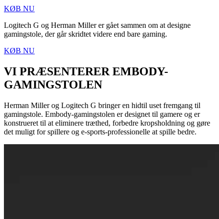
KØB NU
Logitech G og Herman Miller er gået sammen om at designe
gamingstole, der går skridtet videre end bare gaming.
KØB NU
VI PRÆSENTERER EMBODY-
GAMINGSTOLEN
Herman Miller og Logitech G bringer en hidtil uset fremgang til
gamingstole. Embody-gamingstolen er designet til gamere og er
konstrueret til at eliminere træthed, forbedre kropsholdning og gøre
det muligt for spillere og e-sports-professionelle at spille bedre.