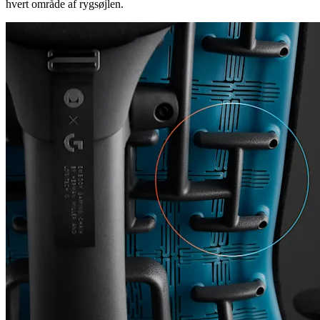
hvert område af rygsøjlen.