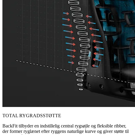
TOTAL RYGRADSSTØTTE
BackFit tilbyder en indstillelig central rygsøjle og fleksible ribber,
der former ryglænet efter ryggens naturlige kurve og giver støtte til