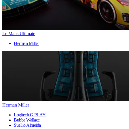
Le Mans Ultimate
Herman Miller
Herman Miller
Logitech G PLAY
Bubba Wallace
Suellio Almeida