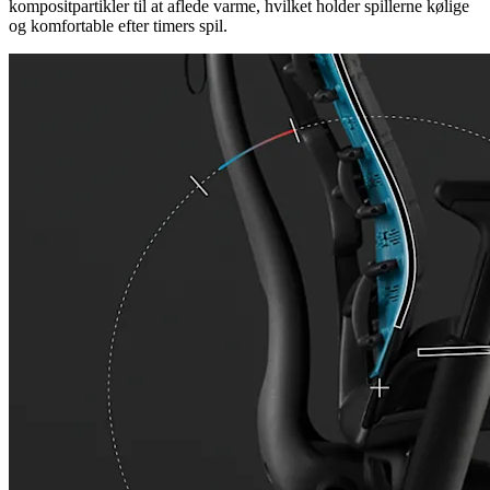
kompositpartikler til at aflede varme, hvilket holder spillerne kølige
og komfortable efter timers spil.