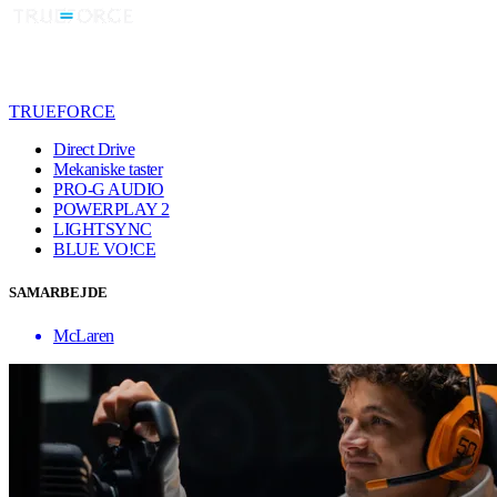
TRUEFORCE
Direct Drive
Mekaniske taster
PRO-G AUDIO
POWERPLAY 2
LIGHTSYNC
BLUE VO!CE
SAMARBEJDE
McLaren