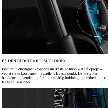
FÅ DEN BEDSTE KROPSHOLDNING
PostureFit efterligner kroppens stærkeste position – at stå oprejst –
ved at støtte korsbenet – rygsøjlens laveste punkt. Dette styrker
bækkenet og lænden og forhindrer dårlig holdning og træthed under
lange spilsessioner.