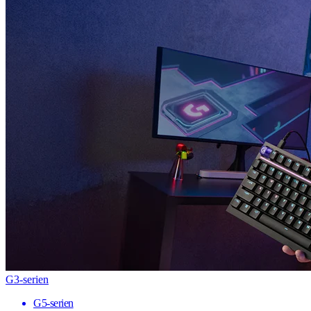
G3-serien
G5-serien