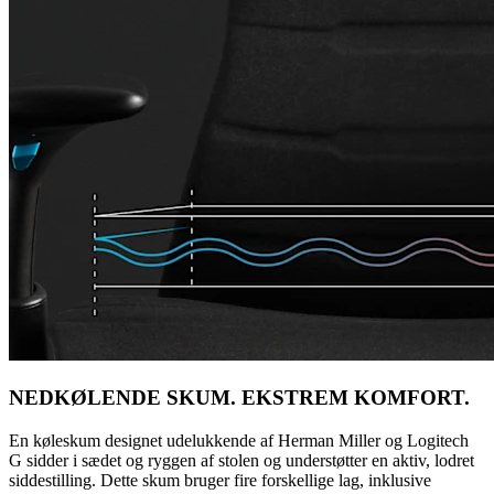
NEDKØLENDE SKUM. EKSTREM KOMFORT.
En køleskum designet udelukkende af Herman Miller og Logitech
G sidder i sædet og ryggen af stolen og understøtter en aktiv, lodret
siddestilling. Dette skum bruger fire forskellige lag, inklusive