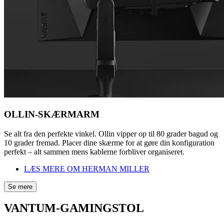
OLLIN-SKÆRMARM
Se alt fra den perfekte vinkel. Ollin vipper op til 80 grader bagud og
10 grader fremad. Placer dine skærme for at gøre din konfiguration
perfekt – alt sammen mens kablerne forbliver organiseret.
LÆS MERE OM HERMAN MILLER
Se mere
VANTUM-GAMINGSTOL