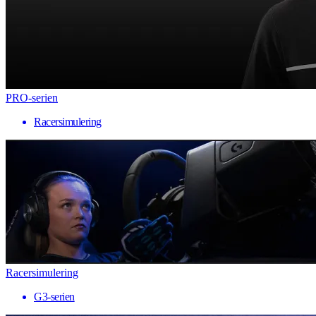
PRO-serien
Racersimulering
Racersimulering
G3-serien