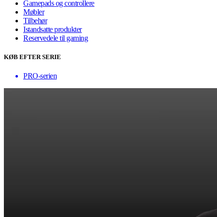
Gamepads og controllere
Møbler
Tilbehør
Istandsatte produkter
Reservedele til gaming
KØB EFTER SERIE
PRO-serien