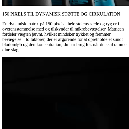
150 PIXELS TIL DYNAMISK STØTTE OG CIRKULATION
En dynamisk matrix på 150 pixels i hele stolens sæde og ryg er i
overensstemmelse med og tilskynder til mikrobevægelser. Matricen
fordeler vægten jævnt, hvilket mindsker trykket og fremmer
bevægelse – to faktorer, der er afgørende for at opretholde et sundt
blodomløb og den koncentration, du har brug for, når du skal ramme
dine slag.