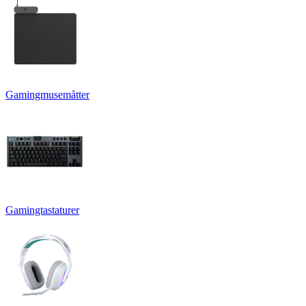
Gamingmusemåtter
Gamingtastaturer