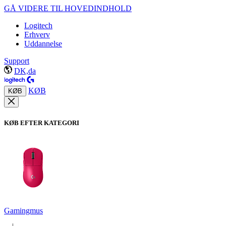
GÅ VIDERE TIL HOVEDINDHOLD
Logitech
Erhverv
Uddannelse
Support
DK,da
KØB
KØB
KØB EFTER KATEGORI
Gamingmus