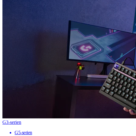
G3-serien
G5-serien