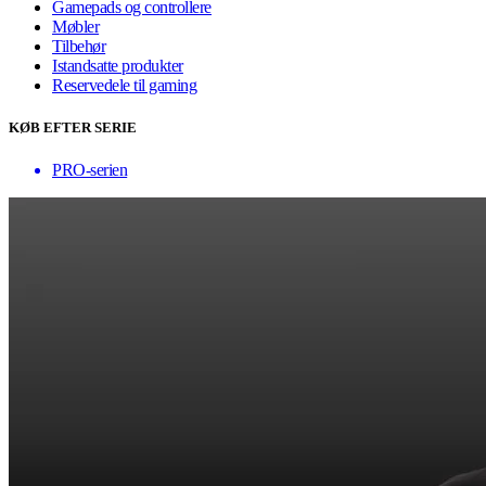
Gamepads og controllere
Møbler
Tilbehør
Istandsatte produkter
Reservedele til gaming
KØB EFTER SERIE
PRO-serien