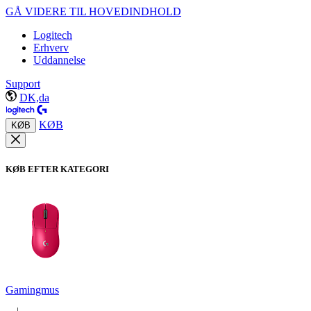
GÅ VIDERE TIL HOVEDINDHOLD
Logitech
Erhverv
Uddannelse
Support
DK,da
KØB
KØB
KØB EFTER KATEGORI
Gamingmus