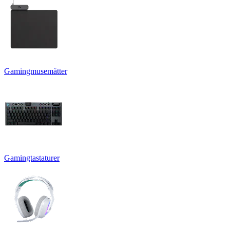
Gamingmusemåtter
Gamingtastaturer