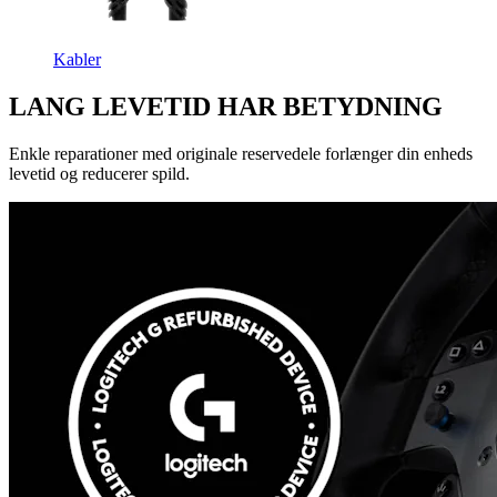
Kabler
LANG LEVETID HAR BETYDNING
Enkle reparationer med originale reservedele forlænger din enheds
levetid og reducerer spild.