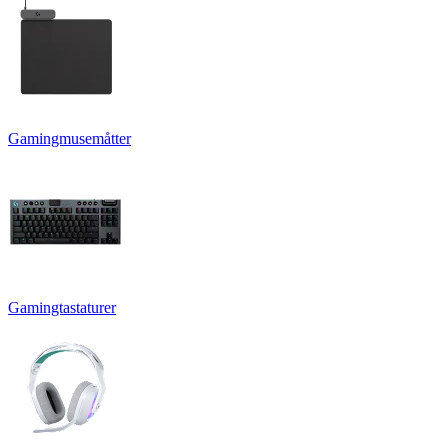
Gamingmusemåtter
Gamingtastaturer