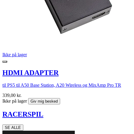
Ikke på lager
HDMI ADAPTER
til PS5 til A50 Base Station, A20 Wireless og MixAmp Pro TR
339,00 kr.
Ikke på lager
Giv mig besked
RACERSPIL
SE ALLE