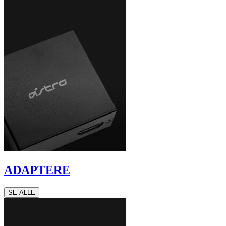
ADAPTERE
SE ALLE