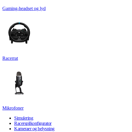
Gaming-headset og lyd
Racerrat
Mikrofoner
Simulering
Racerspilkonfigurator
Kameraer og belysning