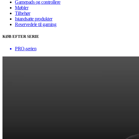
Gamepads og controllere
Møbler
Tilbehør
Istandsatte produkter
Reservedele til gaming
KØB EFTER SERIE
PRO-serien