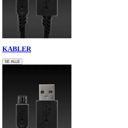
KABLER
SE ALLE