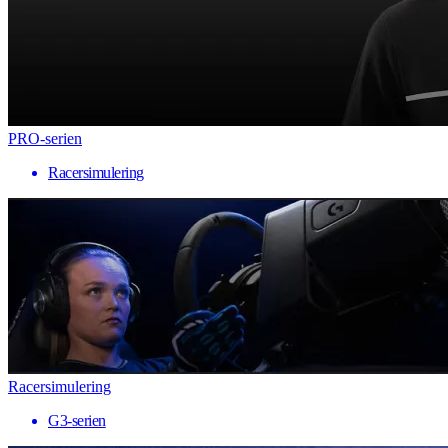
PRO-serien
Racersimulering
Racersimulering
G3-serien