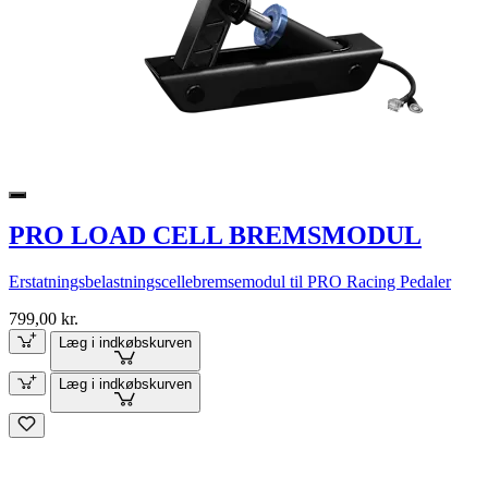
PRO LOAD CELL BREMSMODUL
Erstatningsbelastningscellebremsemodul til PRO Racing Pedaler
799,00 kr.
Læg i indkøbskurven
Læg i indkøbskurven