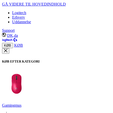
GÅ VIDERE TIL HOVEDINDHOLD
Logitech
Erhverv
Uddannelse
Support
DK,da
KØB
KØB
KØB EFTER KATEGORI
Gamingmus