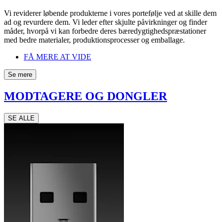
Vi reviderer løbende produkterne i vores portefølje ved at skille dem
ad og revurdere dem. Vi leder efter skjulte påvirkninger og finder
måder, hvorpå vi kan forbedre deres bæredygtighedspræstationer
med bedre materialer, produktionsprocesser og emballage.
FÅ MERE AT VIDE
Se mere
MODTAGERE OG DONGLER
SE ALLE