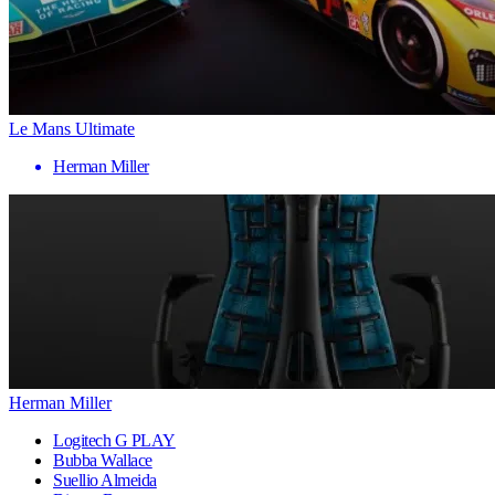
Le Mans Ultimate
Herman Miller
Herman Miller
Logitech G PLAY
Bubba Wallace
Suellio Almeida