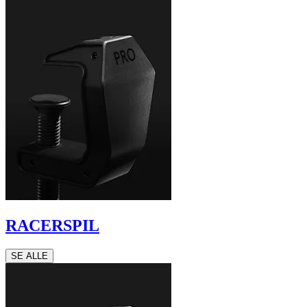
RACERSPIL
SE ALLE