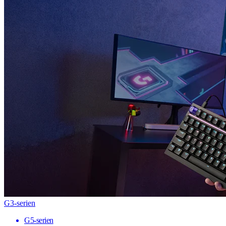
G3-serien
G5-serien