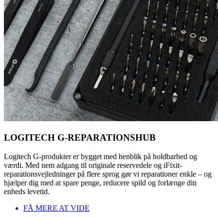
LOGITECH G-REPARATIONSHUB
Logitech G-produkter er bygget med henblik på holdbarhed og
værdi. Med nem adgang til originale reservedele og iFixit-
reparationsvejledninger på flere sprog gør vi reparationer enkle – og
hjælper dig med at spare penge, reducere spild og forlænge din
enheds levetid.
FÅ MERE AT VIDE