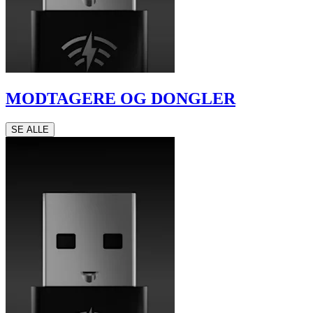
MODTAGERE OG DONGLER
SE ALLE