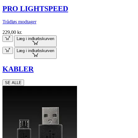
PRO LIGHTSPEED
Trådløs modtager
229,00 kr.
Læg i indkøbskurven
Læg i indkøbskurven
KABLER
SE ALLE