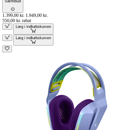
Særtilbud
1.399,00 kr.
1.949,00 kr.
550,00 kr. rabat
Læg i indkøbskurven
Læg i indkøbskurven