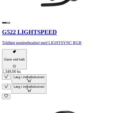
G522 LIGHTSPEED
Trådløst gamingheadset med LIGHTSYNC RGB
Gave ved køb
1.349,00 kr.
Læg i indkøbskurven
Læg i indkøbskurven