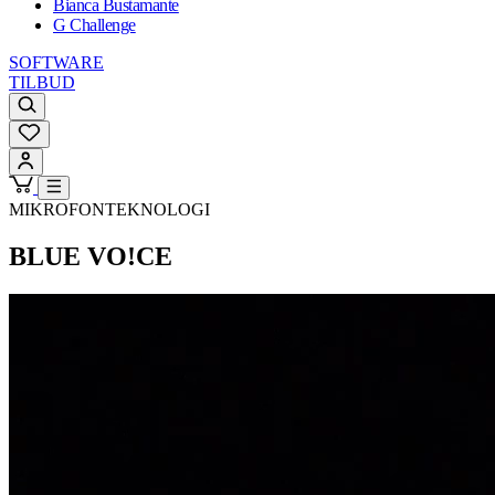
Bianca Bustamante
G Challenge
SOFTWARE
TILBUD
MIKROFONTEKNOLOGI
BLUE VO!CE