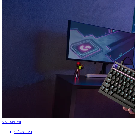
G3-serien
G5-serien