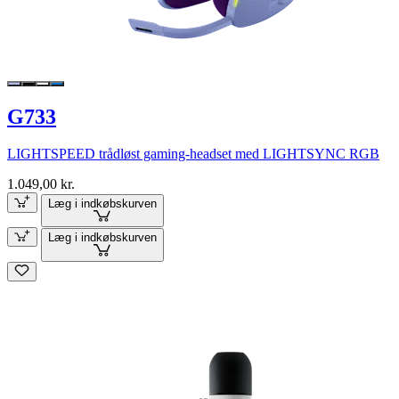
G733
LIGHTSPEED trådløst gaming-headset med LIGHTSYNC RGB
1.049,00 kr.
Læg i indkøbskurven
Læg i indkøbskurven