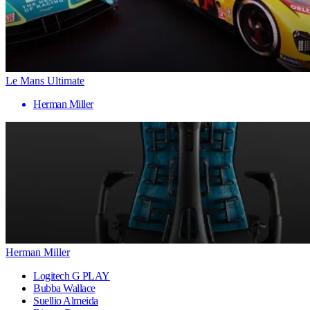
Le Mans Ultimate
Herman Miller
Herman Miller
Logitech G PLAY
Bubba Wallace
Suellio Almeida