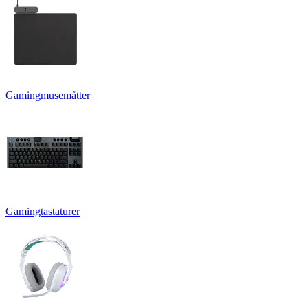
Gamingmusemåtter
Gamingtastaturer