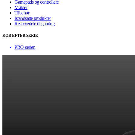
Gamepads og controllere
Møbler
Tilbehør
Istandsatte produkter
Reservedele til gaming
KØB EFTER SERIE
PRO-serien