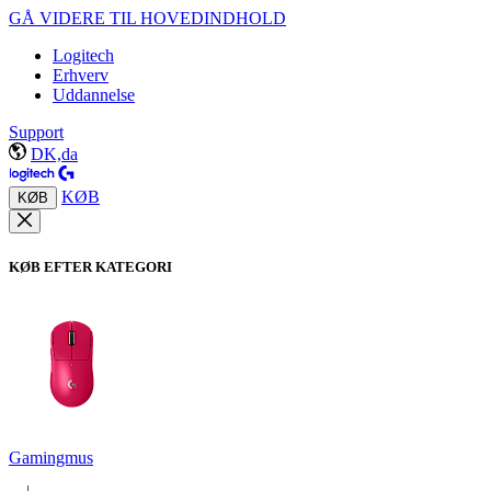
GÅ VIDERE TIL HOVEDINDHOLD
Logitech
Erhverv
Uddannelse
Support
DK,da
KØB
KØB
KØB EFTER KATEGORI
Gamingmus