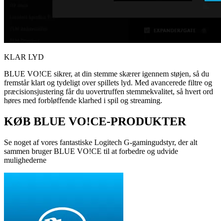
KLAR LYD
BLUE VO!CE sikrer, at din stemme skærer igennem støjen, så du
fremstår klart og tydeligt over spillets lyd. Med avancerede filtre og
præcisionsjustering får du uovertruffen stemmekvalitet, så hvert ord
høres med forbløffende klarhed i spil og streaming.
KØB BLUE VO!CE-PRODUKTER
Se noget af vores fantastiske Logitech G-gamingudstyr, der alt
sammen bruger BLUE VO!CE til at forbedre og udvide
mulighederne