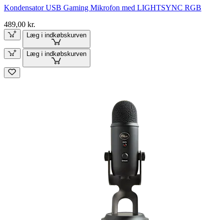
Kondensator USB Gaming Mikrofon med LIGHTSYNC RGB
489,00 kr.
Læg i indkøbskurven
Læg i indkøbskurven