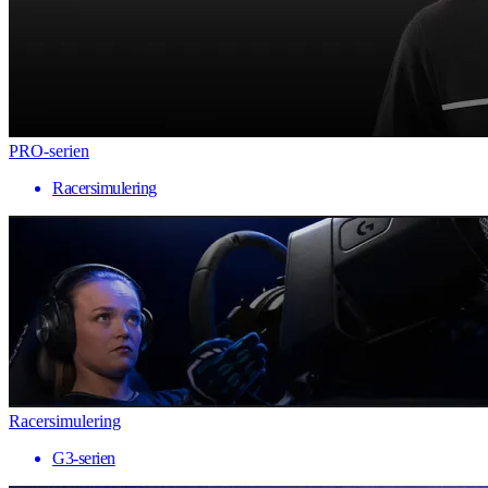
PRO-serien
Racersimulering
Racersimulering
G3-serien