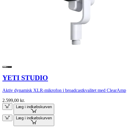
YETI STUDIO
Aktiv dynamisk XLR-mikrofon i broadcastkvalitet med ClearAmp
2.599,00 kr.
Læg i indkøbskurven
Læg i indkøbskurven