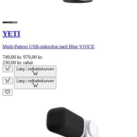
YETI
Multi-Pattern USB-mikrofon med Blue VO!CE
749,00 kr.
979,00 kr.
230,00 kr. rabat
Læg i indkøbskurven
Læg i indkøbskurven