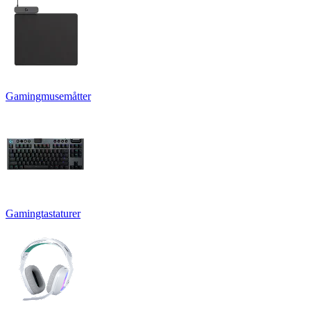
Gamingmusemåtter
Gamingtastaturer