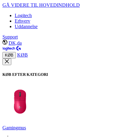
GÅ VIDERE TIL HOVEDINDHOLD
Logitech
Erhverv
Uddannelse
Support
DK,da
KØB
KØB
KØB EFTER KATEGORI
Gamingmus