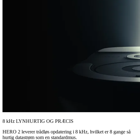
8 kHz LYNHURTIG OG PRÆCIS
HERO 2 leverer trådløs opdatering i 8 kHz, hvilket er 8 gange så
hurtig datastrøm som en standardmus.