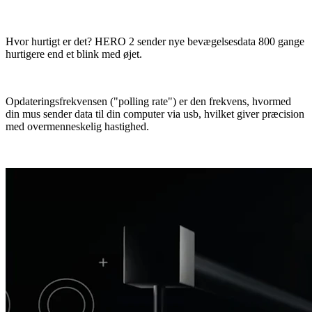
Hvor hurtigt er det? HERO 2 sender nye bevægelsesdata 800 gange
hurtigere end et blink med øjet.
Opdateringsfrekvensen ("polling rate") er den frekvens, hvormed
din mus sender data til din computer via usb, hvilket giver præcision
med overmenneskelig hastighed.