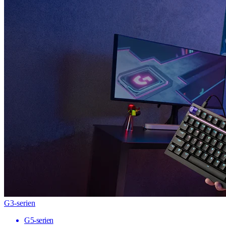
G3-serien
G5-serien