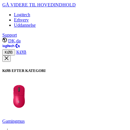
GÅ VIDERE TIL HOVEDINDHOLD
Logitech
Erhverv
Uddannelse
Support
DK,da
KØB
KØB
KØB EFTER KATEGORI
Gamingmus