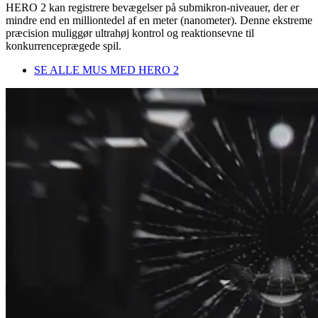
HERO 2 kan registrere bevægelser på submikron-niveauer, der er
mindre end en milliontedel af en meter (nanometer). Denne ekstreme
præcision muliggør ultrahøj kontrol og reaktionsevne til
konkurrenceprægede spil.
SE ALLE MUS MED HERO 2