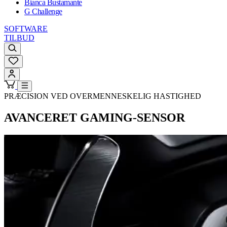
Bianca Bustamante
G Challenge
SOFTWARE
TILBUD
PRÆCISION VED OVERMENNESKELIG HASTIGHED
AVANCERET GAMING-SENSOR