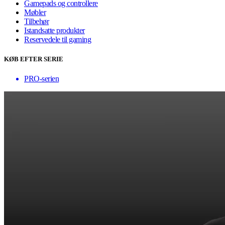
Gamepads og controllere
Møbler
Tilbehør
Istandsatte produkter
Reservedele til gaming
KØB EFTER SERIE
PRO-serien