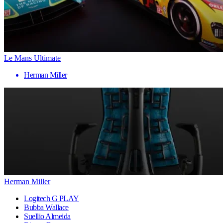
Le Mans Ultimate
Herman Miller
Herman Miller
Logitech G PLAY
Bubba Wallace
Suellio Almeida