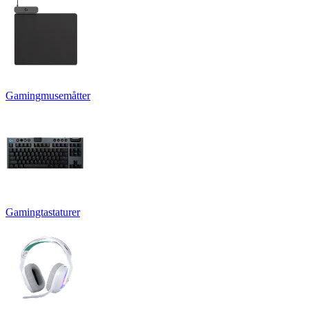
Gamingmusemåtter
Gamingtastaturer