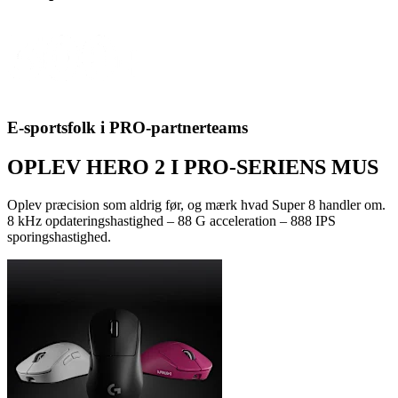
E-sportsfolk i PRO-partnerteams
OPLEV HERO 2 I PRO-SERIENS MUS
Oplev præcision som aldrig før, og mærk hvad Super 8 handler om.
8 kHz opdateringshastighed – 88 G acceleration – 888 IPS
sporingshastighed.