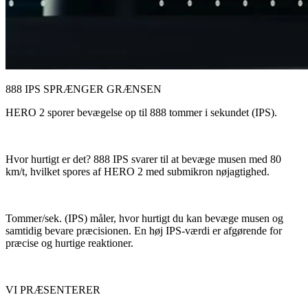
888 IPS SPRÆNGER GRÆNSEN
HERO 2 sporer bevægelse op til 888 tommer i sekundet (IPS).
Hvor hurtigt er det? 888 IPS svarer til at bevæge musen med 80
km/t, hvilket spores af HERO 2 med submikron nøjagtighed.
Tommer/sek. (IPS) måler, hvor hurtigt du kan bevæge musen og
samtidig bevare præcisionen. En høj IPS-værdi er afgørende for
præcise og hurtige reaktioner.
VI PRÆSENTERER