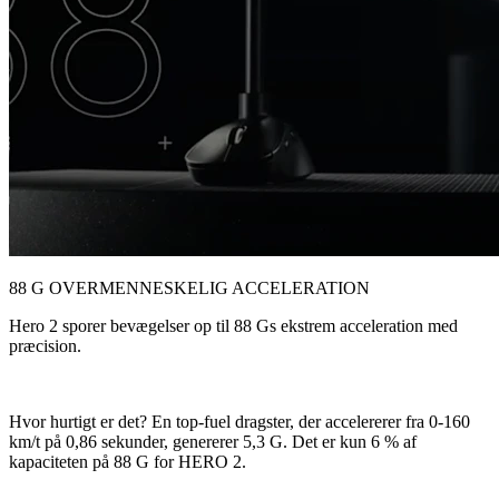
88 G OVERMENNESKELIG ACCELERATION
Hero 2 sporer bevægelser op til 88 Gs ekstrem acceleration med
præcision.
Hvor hurtigt er det? En top-fuel dragster, der accelererer fra 0-160
km/t på 0,86 sekunder, genererer 5,3 G. Det er kun 6 % af
kapaciteten på 88 G for HERO 2.