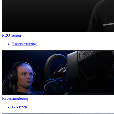
PRO-serien
Racersimulering
Racersimulering
G3-serien