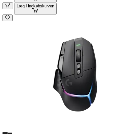
Læg i indkøbskurven