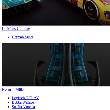
Le Mans Ultimate
Herman Miller
Herman Miller
Logitech G PLAY
Bubba Wallace
Suellio Almeida