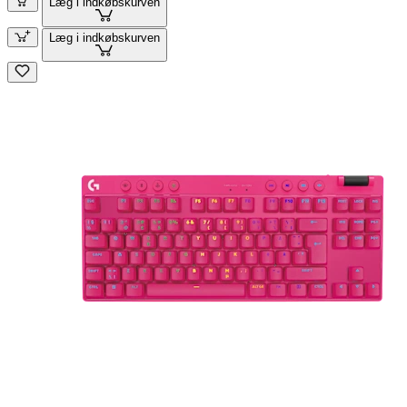
Læg i indkøbskurven
Læg i indkøbskurven