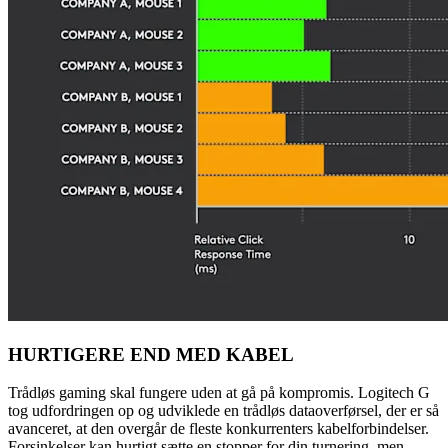
HURTIGERE END MED KABEL
Trådløs gaming skal fungere uden at gå på kompromis. Logitech G
tog udfordringen op og udviklede en trådløs dataoverførsel, der er så
avanceret, at den overgår de fleste konkurrenters kabelforbindelser.
Forsinkelser kan hurtigt sætte en stopper for din turnering, men