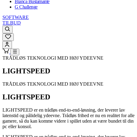
Bianca Bustamante
G Challenge
SOFTWARE
TILBUD
TRÅDLØS TEKNOLOGI MED HØJ YDEEVNE
LIGHTSPEED
TRÅDLØS TEKNOLOGI MED HØJ YDEEVNE
LIGHTSPEED
LIGHTSPEED er en trådløs end-to-end-løsning, der leverer lav
latenstid og pålidelig ydeevne. Trådløs frihed er nu en realitet for alle
gamere, så du kan komme videre i spillet uden at være bundet til din
pc eller konsol.
LIGHTSPEED er en trådløs end-to-end-løsning, der leverer lav