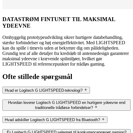
DATASTRØM FINTUNET TIL MAKSIMAL
YDEEVNE
Omhyggelig prototypeudvikling sikrer hurtigere databehandling,
stærke forbindelser og høj energieffektivitet. Med LIGHTSPEED
kan du spille i timevis uden at bekymre dig om pålideligheden.
Grundig test af alle detaljer fra kredsløb til antennedesign garanterer
maksimal ydeevne i krævende spilmiljøer, hvilket gør
LIGHTSPEED til referencepunktet for trådløs gaming.
Ofte stillede spørgsmål
Hvad er Logitech G LIGHTSPEED-teknologi?
Hvordan leverer Logitech G LIGHTSPEED en hurtigere ydeevne end
traditionelle trådløse forbindelser?
Hvad adskiller Logitech G LIGHTSPEED fra Bluetooth?
Er Logitech G LIGHTSPEED velegnet til konkurrencepræget gaming?