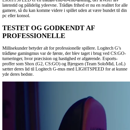
latenstid og pålidelig ydeevne. Trådløs frihed er nu en realitet for alle
gamere, så du kan komme videre i spillet uden at være bundet til din
pc eller konsol.
TESTET OG GODKENDT AF
PROFESSIONELLE
Millisekunder betyder alt for professionelle spillere. Logitech G’s
trådløse gamingmus var de første, der blev taget i brug ved CS:GO-
turneringer, hvor præcision og hastighed er afgørende. Esports-
proffer som Shox (G2, CS:GO) og Bjergsen (Team SoloMid, LoL)
sætter deres lid til Logitech G-mus med LIGHTSPEED for at kunne
yde deres bedste.