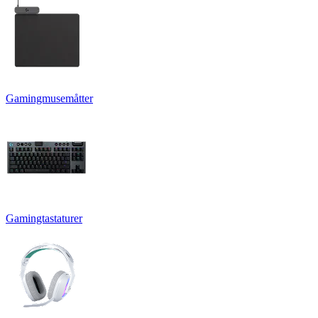
Gamingmusemåtter
Gamingtastaturer