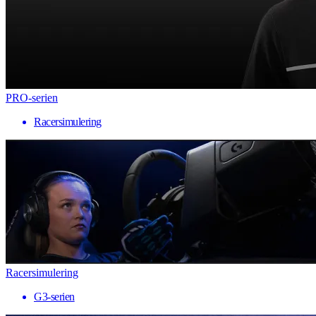
PRO-serien
Racersimulering
Racersimulering
G3-serien