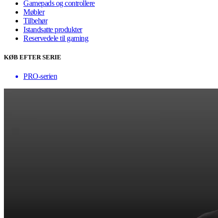
Gamepads og controllere
Møbler
Tilbehør
Istandsatte produkter
Reservedele til gaming
KØB EFTER SERIE
PRO-serien