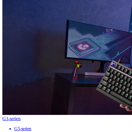
G3-serien
G5-serien