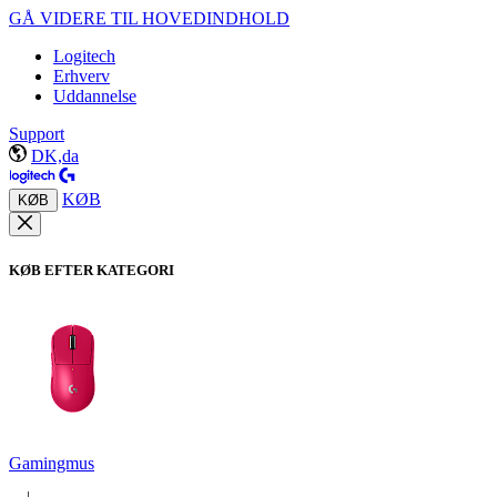
GÅ VIDERE TIL HOVEDINDHOLD
Logitech
Erhverv
Uddannelse
Support
DK,da
KØB
KØB
KØB EFTER KATEGORI
Gamingmus