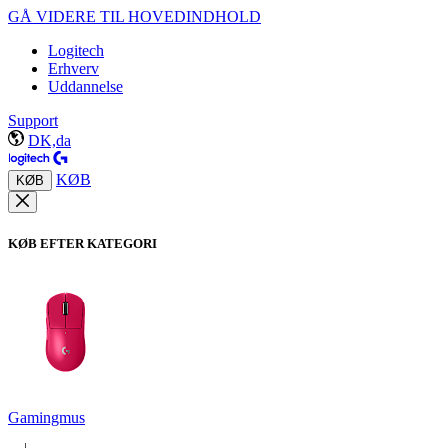
GÅ VIDERE TIL HOVEDINDHOLD
Logitech
Erhverv
Uddannelse
Support
DK,da
KØB
KØB
KØB EFTER KATEGORI
Gamingmus