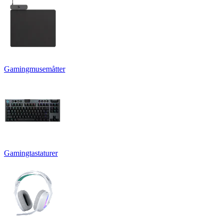
Gamingmusemåtter
Gamingtastaturer