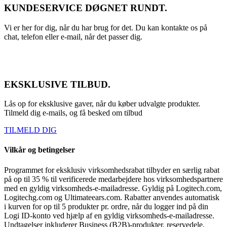
KUNDESERVICE DØGNET RUNDT.
Vi er her for dig, når du har brug for det. Du kan kontakte os på
chat, telefon eller e-mail, når det passer dig.
EKSKLUSIVE TILBUD.
Lås op for eksklusive gaver, når du køber udvalgte produkter.
Tilmeld dig e-mails, og få besked om tilbud
TILMELD DIG
Vilkår og betingelser
Programmet for eksklusiv virksomhedsrabat tilbyder en særlig rabat
på op til 35 % til verificerede medarbejdere hos virksomhedspartnere
med en gyldig virksomheds-e-mailadresse. Gyldig på Logitech.com,
Logitechg.com og Ultimateears.com. Rabatter anvendes automatisk
i kurven for op til 5 produkter pr. ordre, når du logger ind på din
Logi ID-konto ved hjælp af en gyldig virksomheds-e-mailadresse.
Undtagelser inkluderer Business (B2B)-produkter, reservedele,