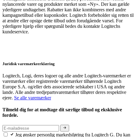
nylancerede varer og produkter merket som «Ny». Der kan gælde
yderligere undtagelser. Rabatter kan ikke kombineres med andre
kampagnetilbud eller kuponkoder. Logitech forbeholder sig retten til
at ændre eller opsige dette tilbud uden forudgående varsel. For
yderligere hjælp eller spørgsmål bedes du kontakte Logitechs
kundeservice.
Juridisk varemærkeerklæring
Logitech, Logi, deres logoer og alle andre Logitech-varemærker er
varemærker eller registrerede varemærker tilhørende Logitech
Europe S.A. og/eller dets associerede selskaber i USA og andre
lande. Alle andre tredjepartsvaremærker tilhører deres respektive
ejere.
Se alle varemærker
Tilmeld dig for at modtage dit særlige tilbud og eksklusive
fordele.
Jeg ønsker personlig markedsføring fra Logitech G. Du kan