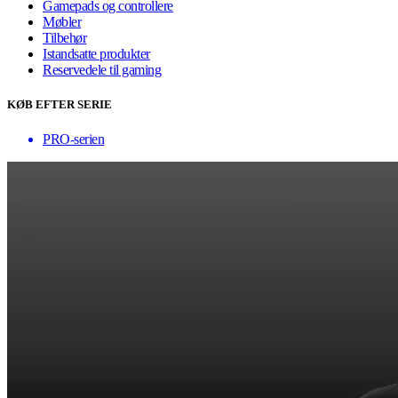
Gamepads og controllere
Møbler
Tilbehør
Istandsatte produkter
Reservedele til gaming
KØB EFTER SERIE
PRO-serien