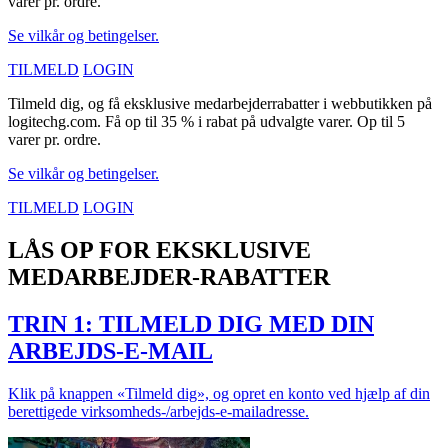
varer pr. ordre.
Se vilkår og betingelser.
TILMELD
LOGIN
Tilmeld dig, og få eksklusive medarbejderrabatter i webbutikken på
logitechg.com. Få op til 35 % i rabat på udvalgte varer. Op til 5
varer pr. ordre.
Se vilkår og betingelser.
TILMELD
LOGIN
LÅS OP FOR EKSKLUSIVE
MEDARBEJDER-RABATTER
TRIN 1: TILMELD DIG MED DIN
ARBEJDS-E-MAIL
Klik på knappen «Tilmeld dig», og opret en konto ved hjælp af din
berettigede virksomheds-/arbejds-e-mailadresse.