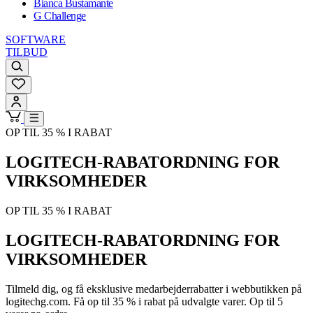
Bianca Bustamante
G Challenge
SOFTWARE
TILBUD
OP TIL 35 % I RABAT
LOGITECH-RABATORDNING FOR
VIRKSOMHEDER
OP TIL 35 % I RABAT
LOGITECH-RABATORDNING FOR
VIRKSOMHEDER
Tilmeld dig, og få eksklusive medarbejderrabatter i webbutikken på
logitechg.com. Få op til 35 % i rabat på udvalgte varer. Op til 5