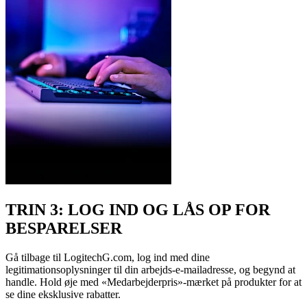
TRIN 3: LOG IND OG LÅS OP FOR
BESPARELSER
Gå tilbage til LogitechG.com, log ind med dine
legitimationsoplysninger til din arbejds-e-mailadresse, og begynd at
handle. Hold øje med «Medarbejderpris»-mærket på produkter for at
se dine eksklusive rabatter.