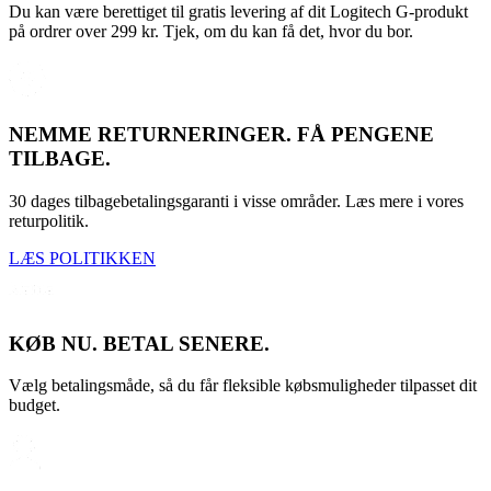
Du kan være berettiget til gratis levering af dit Logitech G-produkt
på ordrer over 299 kr. Tjek, om du kan få det, hvor du bor.
NEMME RETURNERINGER. FÅ PENGENE
TILBAGE.
30 dages tilbagebetalingsgaranti i visse områder. Læs mere i vores
returpolitik.
LÆS POLITIKKEN
KØB NU. BETAL SENERE.
Vælg betalingsmåde, så du får fleksible købsmuligheder tilpasset dit
budget.