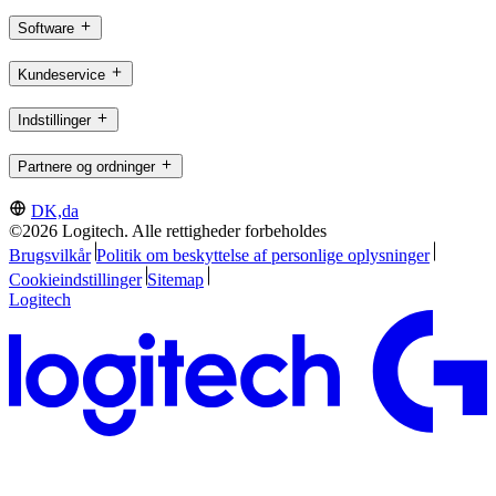
Software
Kundeservice
Indstillinger
Partnere og ordninger
DK,da
©2026 Logitech. Alle rettigheder forbeholdes
Brugsvilkår
Politik om beskyttelse af personlige oplysninger
Cookieindstillinger
Sitemap
Logitech