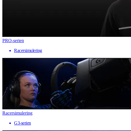
PRO-serien
Racersimulering
Racersimulering
G3-serien