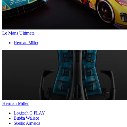
Le Mans Ultimate
Herman Miller
Herman Miller
Logitech G PLAY
Bubba Wallace
Suellio Almeida