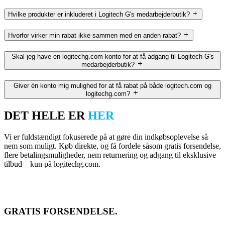
Hvilke produkter er inkluderet i Logitech G's medarbejderbutik?
Hvorfor virker min rabat ikke sammen med en anden rabat?
Skal jeg have en logitechg.com-konto for at få adgang til Logitech G's
medarbejderbutik?
Giver én konto mig mulighed for at få rabat på både logitech.com og
logitechg.com?
DET HELE ER
HER
Vi er fuldstændigt fokuserede på at gøre din indkøbsoplevelse så
nem som muligt. Køb direkte, og få fordele såsom gratis forsendelse,
flere betalingsmuligheder, nem returnering og adgang til eksklusive
tilbud – kun på logitechg.com.
GRATIS FORSENDELSE.