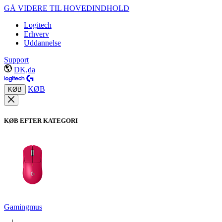
GÅ VIDERE TIL HOVEDINDHOLD
Logitech
Erhverv
Uddannelse
Support
DK,da
KØB
KØB
KØB EFTER KATEGORI
Gamingmus