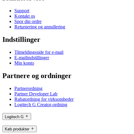
Support
Kontakt os
Spor din ordre
Returnering og annullering
Indstillinger
Tilmeldingsside for e-mail
E-mailindstillinger
Min konto
Partnere og ordninger
Partnerordning
Partner Developer Lab
Rabatordning for virksomheder
Logitech G Creator-ordning
Logitech G
Køb produkter