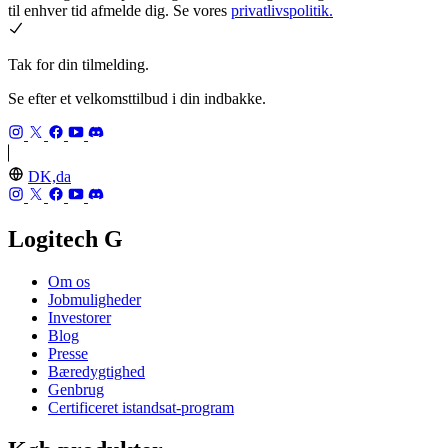
til enhver tid afmelde dig. Se vores
privatlivspolitik.
Tak for din tilmelding.
Se efter et velkomsttilbud i din indbakke.
DK,da
Logitech G
Om os
Jobmuligheder
Investorer
Blog
Presse
Bæredygtighed
Genbrug
Certificeret istandsat-program