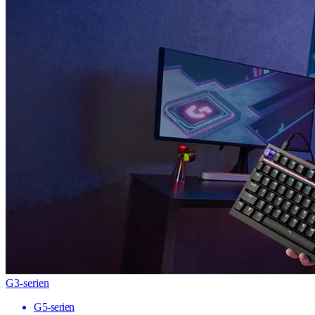
G3-serien
G5-serien