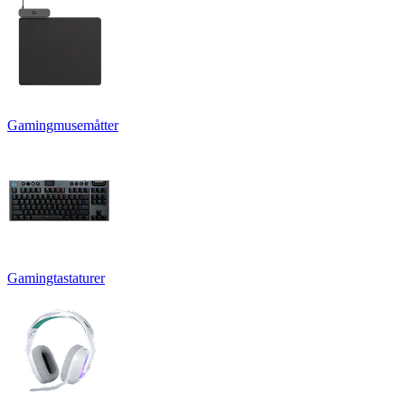
Gamingmusemåtter
Gamingtastaturer