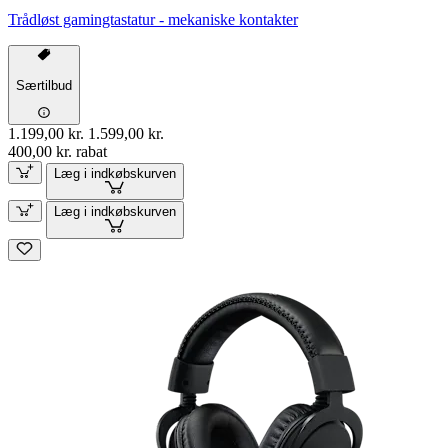
Trådløst gamingtastatur - mekaniske kontakter
Særtilbud
1.199,00 kr.
1.599,00 kr.
400,00 kr. rabat
Læg i indkøbskurven
Læg i indkøbskurven