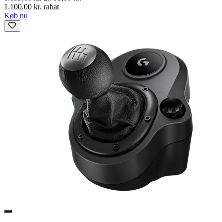
1.100,00 kr. rabat
Køb nu