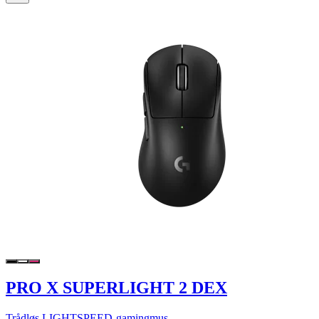
PRO X SUPERLIGHT 2 DEX
Trådløs LIGHTSPEED-gamingmus