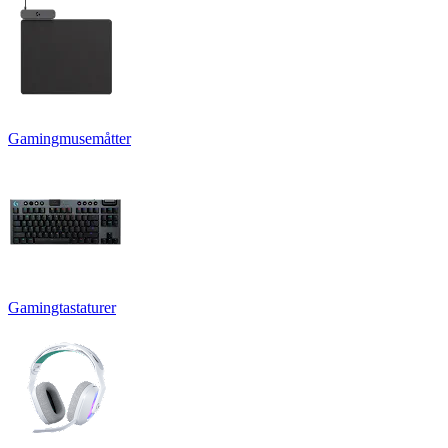
Gamingmusemåtter
Gamingtastaturer