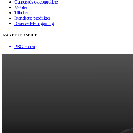
Gamepads og controllere
Møbler
Tilbehør
Istandsatte produkter
Reservedele til gaming
KØB EFTER SERIE
PRO-serien