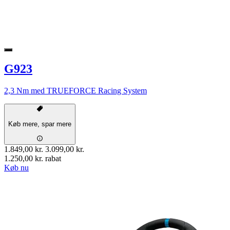
G923
2,3 Nm med TRUEFORCE Racing System
Køb mere, spar mere
1.849,00 kr.
3.099,00 kr.
1.250,00 kr. rabat
Køb nu