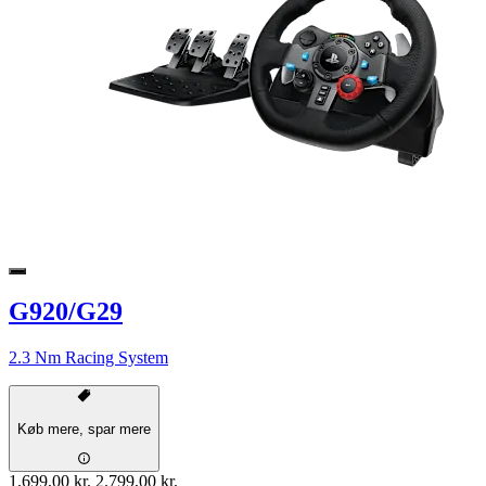
G920/G29
2.3 Nm Racing System
Køb mere, spar mere
1.699,00 kr.
2.799,00 kr.