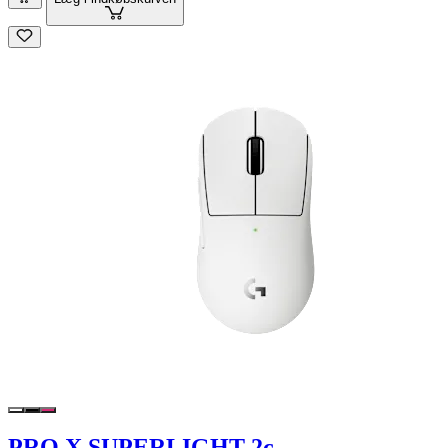
PRO X SUPERLIGHT 2c