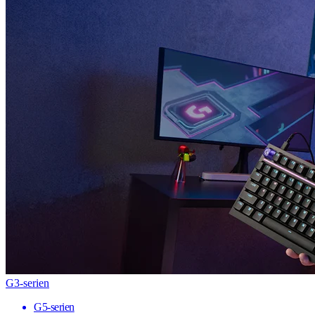
G3-serien
G5-serien