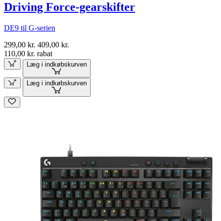
Driving Force-gearskifter
DE9 til G-serien
299,00 kr.
409,00 kr.
110,00 kr. rabat
Læg i indkøbskurven
Læg i indkøbskurven