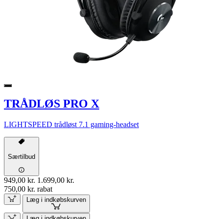
TRÅDLØS PRO X
LIGHTSPEED trådløst 7.1 gaming-headset
Særtilbud
949,00 kr.
1.699,00 kr.
750,00 kr. rabat
Læg i indkøbskurven
Læg i indkøbskurven