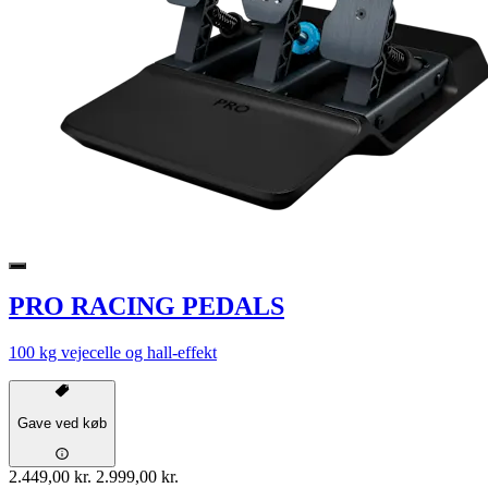
PRO RACING PEDALS
100 kg vejecelle og hall-effekt
Gave ved køb
2.449,00 kr.
2.999,00 kr.