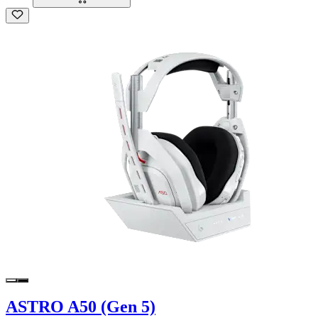
ASTRO A50 (Gen 5)