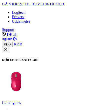
GÅ VIDERE TIL HOVEDINDHOLD
Logitech
Erhverv
Uddannelse
Support
DK,da
KØB
KØB
KØB EFTER KATEGORI
Gamingmus