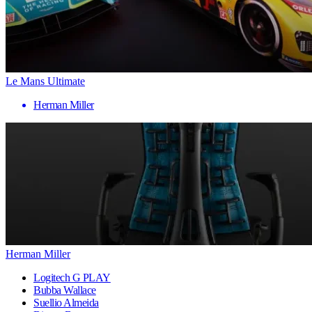
Le Mans Ultimate
Herman Miller
Herman Miller
Logitech G PLAY
Bubba Wallace
Suellio Almeida