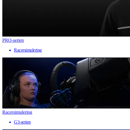
PRO-serien
Racersimulering
Racersimulering
G3-serien