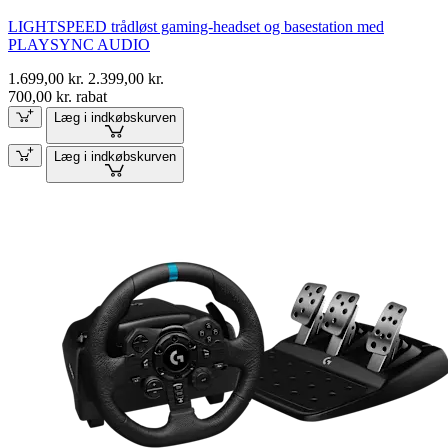
LIGHTSPEED trådløst gaming-headset og basestation med
PLAYSYNC AUDIO
1.699,00 kr.
2.399,00 kr.
700,00 kr. rabat
Læg i indkøbskurven
Læg i indkøbskurven