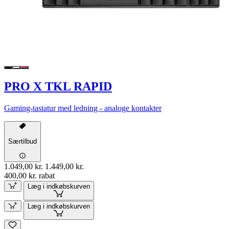
PRO X TKL RAPID
Gaming-tastatur med ledning - analoge kontakter
Særtilbud
1.049,00 kr.
1.449,00 kr.
400,00 kr. rabat
Læg i indkøbskurven
Læg i indkøbskurven