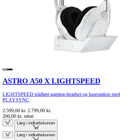
ASTRO A50 X LIGHTSPEED
LIGHTSPEED trådløst gaming-headset og basestation med
PLAYSYNC
2.599,00 kr.
2.799,00 kr.
200,00 kr. rabat
Læg i indkøbskurven
Læg i indkøbskurven