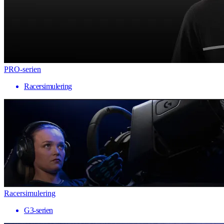
PRO-serien
Racersimulering
Racersimulering
G3-serien