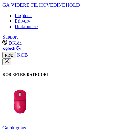
GÅ VIDERE TIL HOVEDINDHOLD
Logitech
Erhverv
Uddannelse
Support
DK,da
KØB
KØB
KØB EFTER KATEGORI
Gamingmus