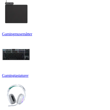
Gamingmusemåtter
Gamingtastaturer