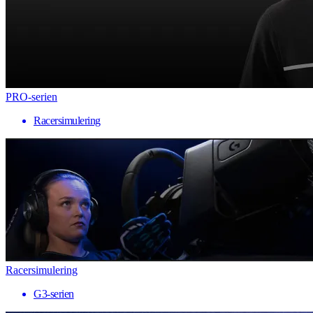
PRO-serien
Racersimulering
Racersimulering
G3-serien