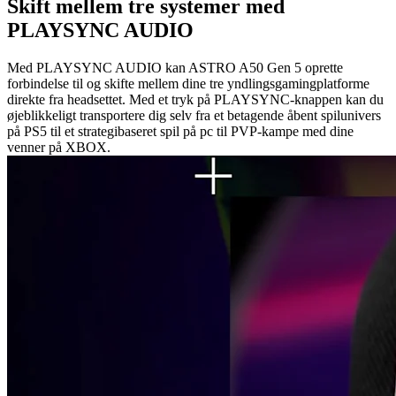
Skift mellem tre systemer med
PLAYSYNC AUDIO
Med PLAYSYNC AUDIO kan ASTRO A50 Gen 5 oprette
forbindelse til og skifte mellem dine tre yndlingsgamingplatforme
direkte fra headsettet. Med et tryk på PLAYSYNC-knappen kan du
øjeblikkeligt transportere dig selv fra et betagende åbent spilunivers
på PS5 til et strategibaseret spil på pc til PVP-kampe med dine
venner på XBOX.