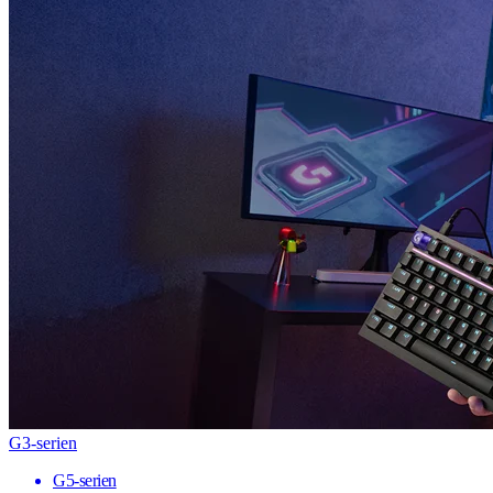
G3-serien
G5-serien