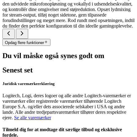
den udvidede mikrofonopløsning og vokallyd i udsendelseskvalitet,
og kontrollér dine omgivelser med støjreduktion. Opsæt lydmixing
for stream-output, tilføj noget sidetone, gem tilpassede
forudindstillinger og meget mere. Rod rundt med opsætningen, indtil
du finder den perfekte konfiguration til din ideelle gamingoplevelse.
Opdag flere funktioner
Du vil måske også synes godt om
Senest set
Juridisk varemærkeerklæring
Logitech, Logi, deres logoer og alle andre Logitech-varemærker er
varemærker eller registrerede varemærker tilhørende Logitech
Europe S.A. og/eller dets associerede selskaber i USA og andre
lande. Alle andre tredjepartsvaremærker tilhører deres respektive
ejere.
Se alle varemærker
Tilmeld dig for at modtage dit særlige tilbud og eksklusive
fordele.