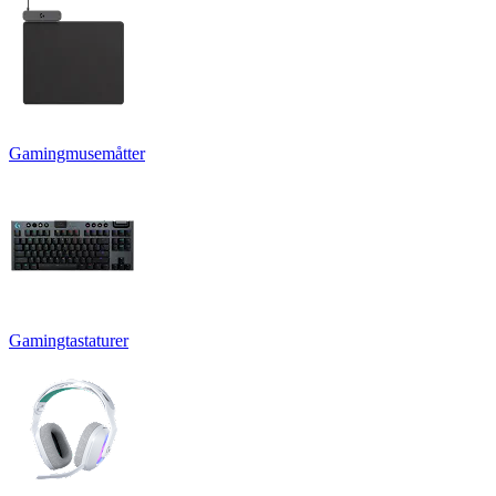
Gamingmusemåtter
Gamingtastaturer