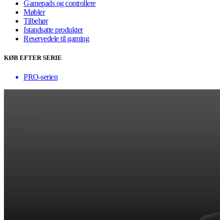
Gamepads og controllere
Møbler
Tilbehør
Istandsatte produkter
Reservedele til gaming
KØB EFTER SERIE
PRO-serien