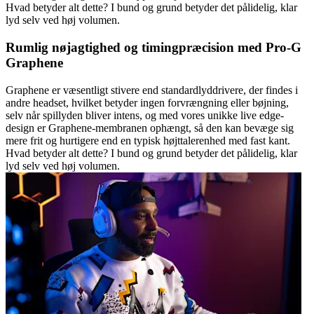
Hvad betyder alt dette? I bund og grund betyder det pålidelig, klar
lyd selv ved høj volumen.
Rumlig nøjagtighed og timingpræcision med Pro-G
Graphene
Graphene er væsentligt stivere end standardlyddrivere, der findes i
andre headset, hvilket betyder ingen forvrængning eller bøjning,
selv når spillyden bliver intens, og med vores unikke live edge-
design er Graphene-membranen ophængt, så den kan bevæge sig
mere frit og hurtigere end en typisk højttalerenhed med fast kant.
Hvad betyder alt dette? I bund og grund betyder det pålidelig, klar
lyd selv ved høj volumen.