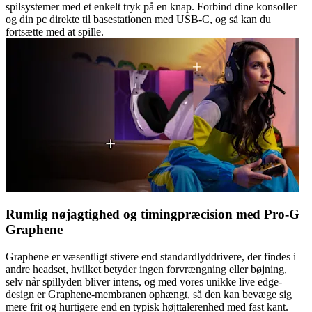
spilsystemer med et enkelt tryk på en knap. Forbind dine konsoller
og din pc direkte til basestationen med USB-C, og så kan du
fortsætte med at spille.
Rumlig nøjagtighed og timingpræcision med Pro-G
Graphene
Graphene er væsentligt stivere end standardlyddrivere, der findes i
andre headset, hvilket betyder ingen forvrængning eller bøjning,
selv når spillyden bliver intens, og med vores unikke live edge-
design er Graphene-membranen ophængt, så den kan bevæge sig
mere frit og hurtigere end en typisk højttalerenhed med fast kant.