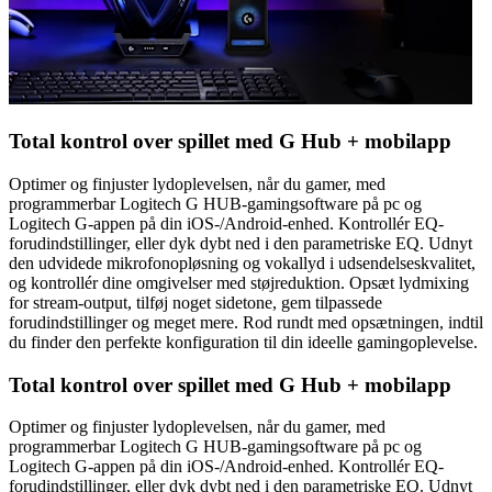
Total kontrol over spillet med G Hub + mobilapp
Optimer og finjuster lydoplevelsen, når du gamer, med
programmerbar Logitech G HUB-gamingsoftware på pc og
Logitech G-appen på din iOS-/Android-enhed. Kontrollér EQ-
forudindstillinger, eller dyk dybt ned i den parametriske EQ. Udnyt
den udvidede mikrofonopløsning og vokallyd i udsendelseskvalitet,
og kontrollér dine omgivelser med støjreduktion. Opsæt lydmixing
for stream-output, tilføj noget sidetone, gem tilpassede
forudindstillinger og meget mere. Rod rundt med opsætningen, indtil
du finder den perfekte konfiguration til din ideelle gamingoplevelse.
Total kontrol over spillet med G Hub + mobilapp
Optimer og finjuster lydoplevelsen, når du gamer, med
programmerbar Logitech G HUB-gamingsoftware på pc og
Logitech G-appen på din iOS-/Android-enhed. Kontrollér EQ-
forudindstillinger, eller dyk dybt ned i den parametriske EQ. Udnyt