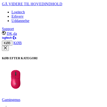
GÅ VIDERE TIL HOVEDINDHOLD
Logitech
Erhverv
Uddannelse
Support
DK,da
KØB
KØB
KØB EFTER KATEGORI
Gamingmus