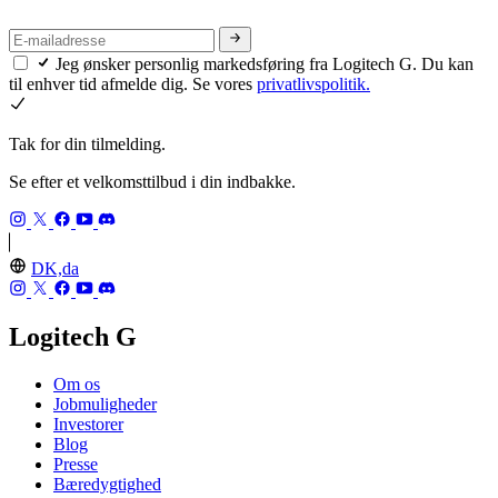
Jeg ønsker personlig markedsføring fra Logitech G. Du kan
til enhver tid afmelde dig. Se vores
privatlivspolitik.
Tak for din tilmelding.
Se efter et velkomsttilbud i din indbakke.
DK,da
Logitech G
Om os
Jobmuligheder
Investorer
Blog
Presse
Bæredygtighed