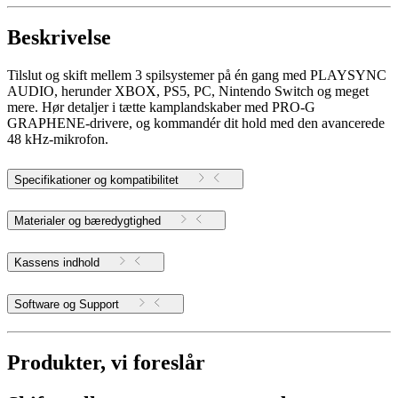
Beskrivelse
Tilslut og skift mellem 3 spilsystemer på én gang med PLAYSYNC
AUDIO, herunder XBOX, PS5, PC, Nintendo Switch og meget
mere. Hør detaljer i tætte kamplandskaber med PRO-G
GRAPHENE-drivere, og kommandér dit hold med den avancerede
48 kHz-mikrofon.
Specifikationer og kompatibilitet
Materialer og bæredygtighed
Kassens indhold
Software og Support
Produkter, vi foreslår