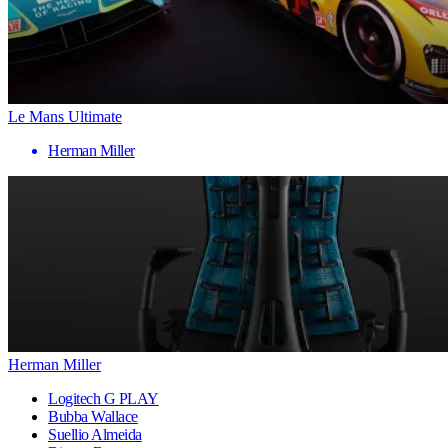
Le Mans Ultimate
Herman Miller
Herman Miller
Logitech G PLAY
Bubba Wallace
Suellio Almeida