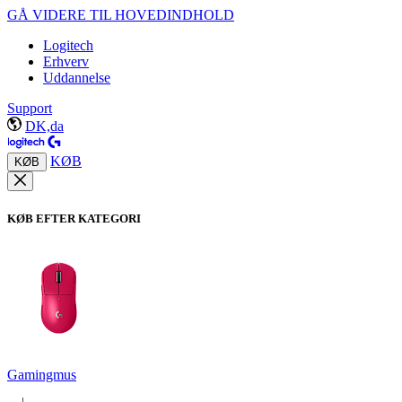
GÅ VIDERE TIL HOVEDINDHOLD
Logitech
Erhverv
Uddannelse
Support
DK,da
KØB
KØB
KØB EFTER KATEGORI
Gamingmus