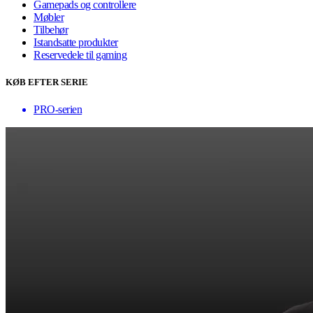
Gamepads og controllere
Møbler
Tilbehør
Istandsatte produkter
Reservedele til gaming
KØB EFTER SERIE
PRO-serien