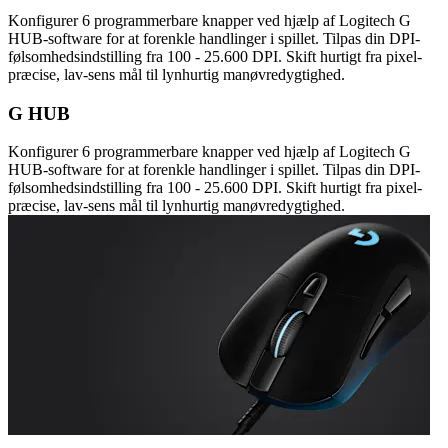
Konfigurer 6 programmerbare knapper ved hjælp af Logitech G
HUB-software for at forenkle handlinger i spillet. Tilpas din DPI-
følsomhedsindstilling fra 100 - 25.600 DPI. Skift hurtigt fra pixel-
præcise, lav-sens mål til lynhurtig manøvredygtighed.
G HUB
Konfigurer 6 programmerbare knapper ved hjælp af Logitech G
HUB-software for at forenkle handlinger i spillet. Tilpas din DPI-
følsomhedsindstilling fra 100 - 25.600 DPI. Skift hurtigt fra pixel-
præcise, lav-sens mål til lynhurtig manøvredygtighed.