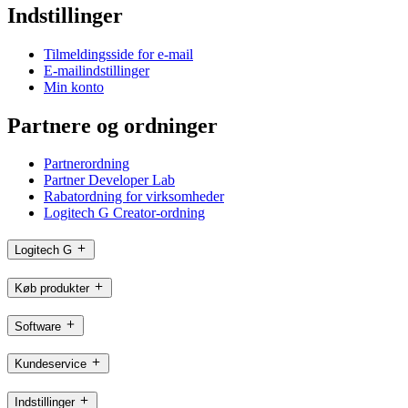
Indstillinger
Tilmeldingsside for e-mail
E-mailindstillinger
Min konto
Partnere og ordninger
Partnerordning
Partner Developer Lab
Rabatordning for virksomheder
Logitech G Creator-ordning
Logitech G
Køb produkter
Software
Kundeservice
Indstillinger