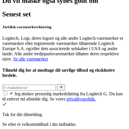
Du vil måske også synes godt om
Senest set
Juridisk varemærkeerklæring
Logitech, Logi, deres logoer og alle andre Logitech-varemærker er
varemærker eller registrerede varemærker tilhørende Logitech
Europe S.A. og/eller dets associerede selskaber i USA og andre
lande. Alle andre tredjepartsvaremærker tilhører deres respektive
ejere.
Se alle varemærker
Tilmeld dig for at modtage dit særlige tilbud og eksklusive
fordele.
Jeg ønsker personlig markedsføring fra Logitech G. Du kan
til enhver tid afmelde dig. Se vores
privatlivspolitik.
Tak for din tilmelding.
Se efter et velkomsttilbud i din indbakke.