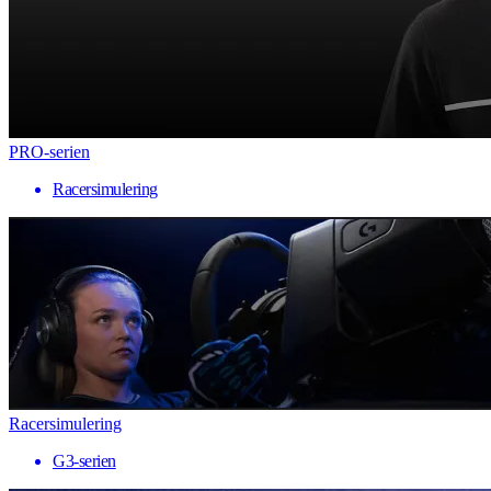
PRO-serien
Racersimulering
Racersimulering
G3-serien