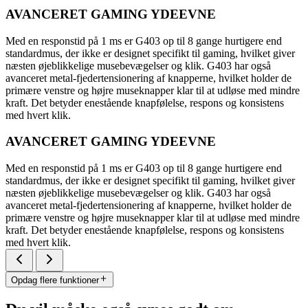
AVANCERET GAMING YDEEVNE
Med en responstid på 1 ms er G403 op til 8 gange hurtigere end
standardmus, der ikke er designet specifikt til gaming, hvilket giver
næsten øjeblikkelige musebevægelser og klik. G403 har også
avanceret metal-fjedertensionering af knapperne, hvilket holder de
primære venstre og højre museknapper klar til at udløse med mindre
kraft. Det betyder enestående knapfølelse, respons og konsistens
med hvert klik.
AVANCERET GAMING YDEEVNE
Med en responstid på 1 ms er G403 op til 8 gange hurtigere end
standardmus, der ikke er designet specifikt til gaming, hvilket giver
næsten øjeblikkelige musebevægelser og klik. G403 har også
avanceret metal-fjedertensionering af knapperne, hvilket holder de
primære venstre og højre museknapper klar til at udløse med mindre
kraft. Det betyder enestående knapfølelse, respons og konsistens
med hvert klik.
Opdag flere funktioner