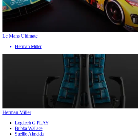
Le Mans Ultimate
Herman Miller
Herman Miller
Logitech G PLAY
Bubba Wallace
Suellio Almeida