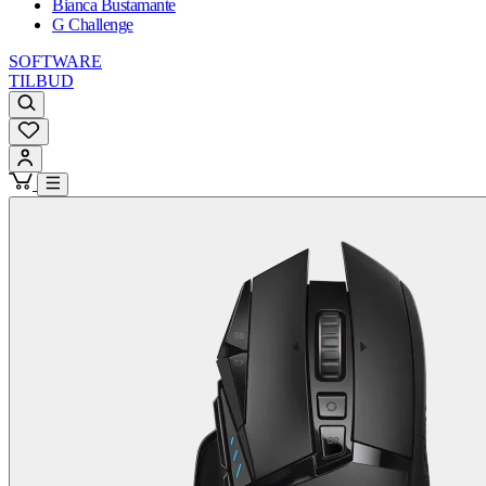
Bianca Bustamante
G Challenge
SOFTWARE
TILBUD