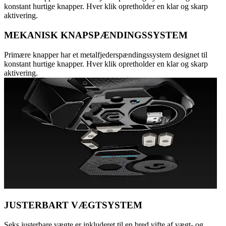
konstant hurtige knapper. Hver klik opretholder en klar og skarp
aktivering.
MEKANISK KNAPSPÆNDINGSSYSTEM
Primære knapper har et metalfjederspændingssystem designet til
konstant hurtige knapper. Hver klik opretholder en klar og skarp
aktivering.
JUSTERBART VÆGTSYSTEM
Seks justerbare vægte er inkluderet til en bred vifte af vægt- og