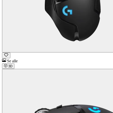
Se alle
3D