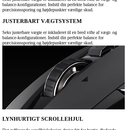
balance-konfigurationer. Indstil din perfekte balance for
præcisionssporing og højdepunkter værdige skud.
JUSTERBART VÆGTSYSTEM
Seks justerbare vægte er inkluderet til en bred vifte af vægt- og
balance-konfigurationer. Indstil din perfekte balance for
præcisionssporing og højdepunkter værdige skud.
LYNHURTIGT SCROLLEHJUL