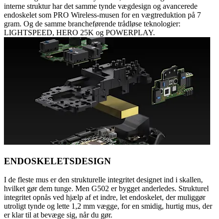
interne struktur har det samme tynde vægdesign og avancerede
endoskelet som PRO Wireless-musen for en vægtreduktion på 7
gram. Og de samme brancheførende trådløse teknologier:
LIGHTSPEED, HERO 25K og POWERPLAY.
ENDOSKELETSDESIGN
I de fleste mus er den strukturelle integritet designet ind i skallen,
hvilket gør dem tunge. Men G502 er bygget anderledes. Strukturel
integritet opnås ved hjælp af et indre, let endoskelet, der muliggør
utroligt tynde og lette 1,2 mm vægge, for en smidig, hurtig mus, der
er klar til at bevæge sig, når du gør.