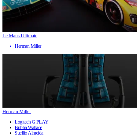
Le Mans Ultimate
Herman Miller
Herman Miller
Logitech G PLAY
Bubba Wallace
Suellio Almeida