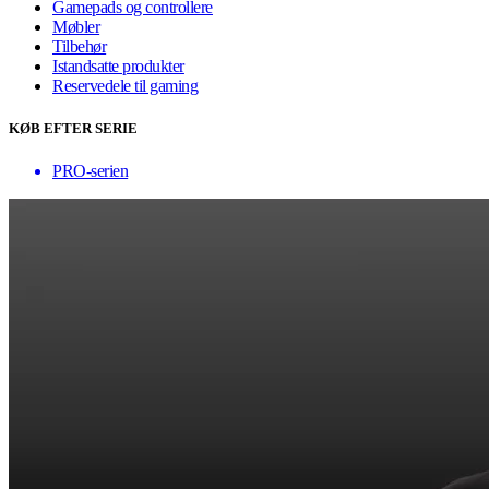
Gamepads og controllere
Møbler
Tilbehør
Istandsatte produkter
Reservedele til gaming
KØB EFTER SERIE
PRO-serien