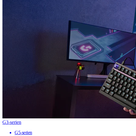
G3-serien
G5-serien