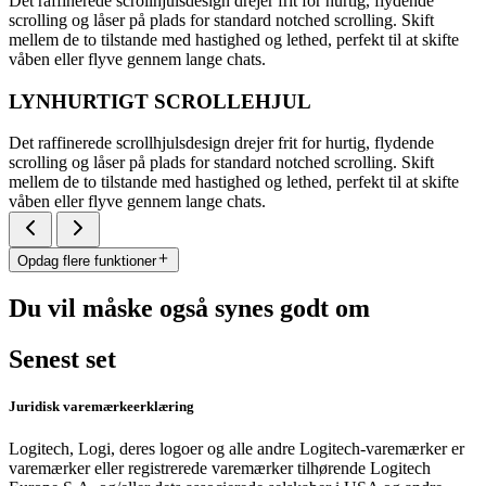
Det raffinerede scrollhjulsdesign drejer frit for hurtig, flydende
scrolling og låser på plads for standard notched scrolling. Skift
mellem de to tilstande med hastighed og lethed, perfekt til at skifte
våben eller flyve gennem lange chats.
LYNHURTIGT SCROLLEHJUL
Det raffinerede scrollhjulsdesign drejer frit for hurtig, flydende
scrolling og låser på plads for standard notched scrolling. Skift
mellem de to tilstande med hastighed og lethed, perfekt til at skifte
våben eller flyve gennem lange chats.
Opdag flere funktioner
Du vil måske også synes godt om
Senest set
Juridisk varemærkeerklæring
Logitech, Logi, deres logoer og alle andre Logitech-varemærker er
varemærker eller registrerede varemærker tilhørende Logitech