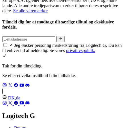
Europe S.A. og/eller dets associerede selskaber i USA og andre
lande. Alle andre tredjepartsvaremærker tilhører deres respektive
ejere.
Se alle varemærker
Tilmeld dig for at modtage dit særlige tilbud og eksklusive
fordele.
Jeg ønsker personlig markedsføring fra Logitech G. Du kan
til enhver tid afmelde dig. Se vores
privatlivspolitik.
Tak for din tilmelding.
Se efter et velkomsttilbud i din indbakke.
DK,da
Logitech G
Om os