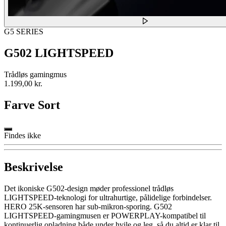
G5 SERIES
G502 LIGHTSPEED
Trådløs gamingmus
1.199,00 kr.
Farve
Sort
Findes ikke
Beskrivelse
Det ikoniske G502-design møder professionel trådløs
LIGHTSPEED-teknologi for ultrahurtige, pålidelige forbindelser.
HERO 25K-sensoren har sub-mikron-sporing. G502
LIGHTSPEED-gamingmusen er POWERPLAY-kompatibel til
kontinuerlig opladning både under hvile og leg, så du altid er klar til