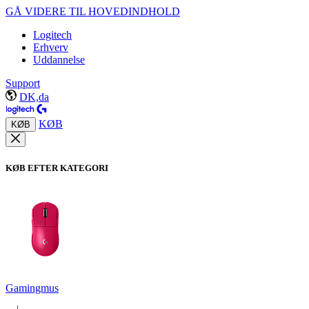
GÅ VIDERE TIL HOVEDINDHOLD
Logitech
Erhverv
Uddannelse
Support
DK,da
KØB
KØB
KØB EFTER KATEGORI
Gamingmus