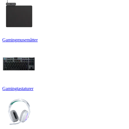
Gamingmusemåtter
Gamingtastaturer