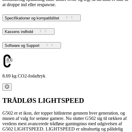
at droppe ind eller respawne.
Specifikationer og kompatibilitet
Kassens indhold
Software og Support
8.69
8.69 kg CO2-fodaftryk
TRÅDLØS LIGHTSPEED
G502 er et ikon, der topper hitlisterne gennem hver generation, og
musen af valg for seriøse gamere. Nu slutter G502 sig til rækken af
verdens mest avancerede trådløse gamingmus med udgivelsen af
G502 LIGHTSPEED. LIGHTSPEED er ultrahurtig og pålidelig