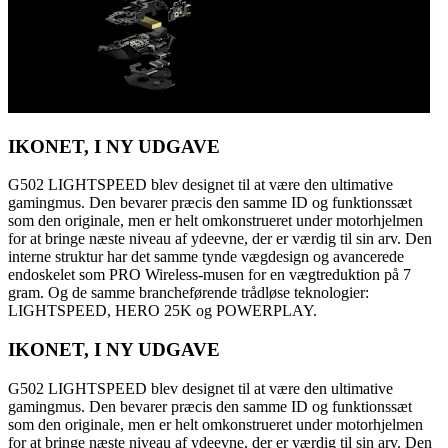
IKONET, I NY UDGAVE
G502 LIGHTSPEED blev designet til at være den ultimative
gamingmus. Den bevarer præcis den samme ID og funktionssæt
som den originale, men er helt omkonstrueret under motorhjelmen
for at bringe næste niveau af ydeevne, der er værdig til sin arv. Den
interne struktur har det samme tynde vægdesign og avancerede
endoskelet som PRO Wireless-musen for en vægtreduktion på 7
gram. Og de samme brancheførende trådløse teknologier:
LIGHTSPEED, HERO 25K og POWERPLAY.
IKONET, I NY UDGAVE
G502 LIGHTSPEED blev designet til at være den ultimative
gamingmus. Den bevarer præcis den samme ID og funktionssæt
som den originale, men er helt omkonstrueret under motorhjelmen
for at bringe næste niveau af ydeevne, der er værdig til sin arv. Den