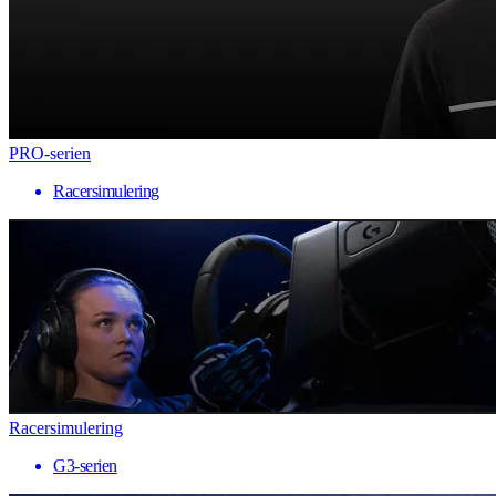
PRO-serien
Racersimulering
Racersimulering
G3-serien