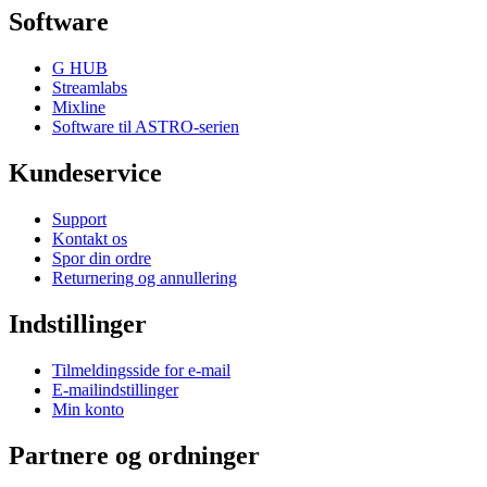
Software
G HUB
Streamlabs
Mixline
Software til ASTRO-serien
Kundeservice
Support
Kontakt os
Spor din ordre
Returnering og annullering
Indstillinger
Tilmeldingsside for e-mail
E-mailindstillinger
Min konto
Partnere og ordninger