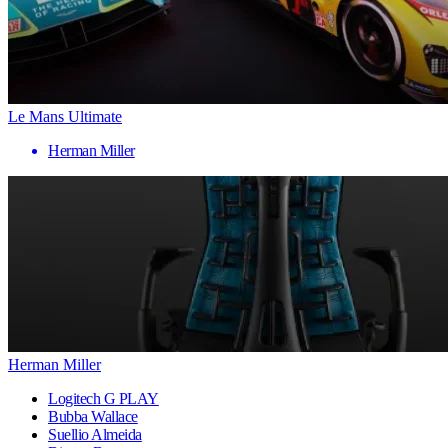
Le Mans Ultimate
Herman Miller
Herman Miller
Logitech G PLAY
Bubba Wallace
Suellio Almeida