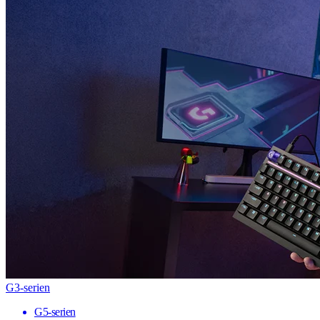
G3-serien
G5-serien