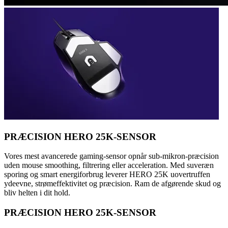
PRÆCISION HERO 25K-SENSOR
Vores mest avancerede gaming-sensor opnår sub-mikron-præcision
uden mouse smoothing, filtrering eller acceleration. Med suveræn
sporing og smart energiforbrug leverer HERO 25K uovertruffen
ydeevne, strømeffektivitet og præcision. Ram de afgørende skud og
bliv helten i dit hold.
PRÆCISION HERO 25K-SENSOR