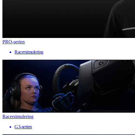
PRO-serien
Racersimulering
Racersimulering
G3-serien