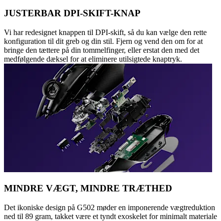
JUSTERBAR DPI-SKIFT-KNAP
Vi har redesignet knappen til DPI-skift, så du kan vælge den rette
konfiguration til dit greb og din stil. Fjern og vend den om for at
bringe den tættere på din tommelfinger, eller erstat den med det
medfølgende dæksel for at eliminere utilsigtede knaptryk.
MINDRE VÆGT, MINDRE TRÆTHED
Det ikoniske design på G502 møder en imponerende vægtreduktion
ned til 89 gram, takket være et tyndt exoskelet for minimalt materiale