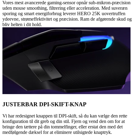
Vores mest avancerede gaming-sensor opnår sub-mikron-præcision
uden mouse smoothing, filtrering eller acceleration. Med suveræn
sporing og smart energiforbrug leverer HERO 25K uovertruffen
ydeevne, strømeffektivitet og præcision. Ram de afgørende skud og
bliv helten i dit hold.
JUSTERBAR DPI-SKIFT-KNAP
Vi har redesignet knappen til DPI-skift, så du kan vælge den rette
konfiguration til dit greb og din stil. Fjern og vend den om for at
bringe den tættere på din tommelfinger, eller erstat den med det
medfølgende dæksel for at eliminere utilsigtede knaptryk.