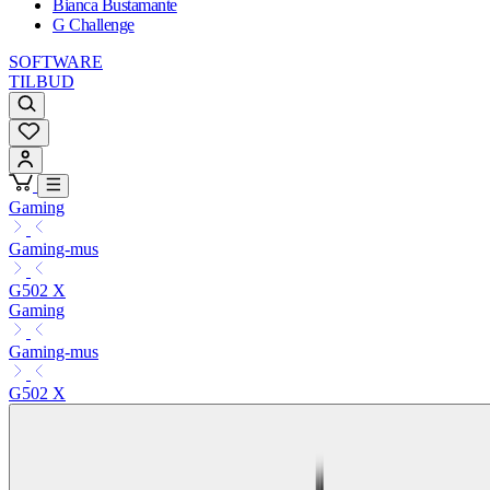
Bianca Bustamante
G Challenge
SOFTWARE
TILBUD
Gaming
Gaming-mus
G502 X
Gaming
Gaming-mus
G502 X