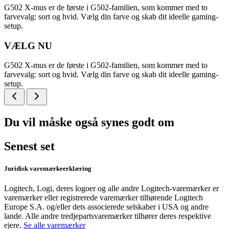
G502 X-mus er de første i G502-familien, som kommer med to
farvevalg: sort og hvid. Vælg din farve og skab dit ideelle gaming-
setup.
VÆLG NU
G502 X-mus er de første i G502-familien, som kommer med to
farvevalg: sort og hvid. Vælg din farve og skab dit ideelle gaming-
setup.
Du vil måske også synes godt om
Senest set
Juridisk varemærkeerklæring
Logitech, Logi, deres logoer og alle andre Logitech-varemærker er
varemærker eller registrerede varemærker tilhørende Logitech
Europe S.A. og/eller dets associerede selskaber i USA og andre
lande. Alle andre tredjepartsvaremærker tilhører deres respektive
ejere.
Se alle varemærker