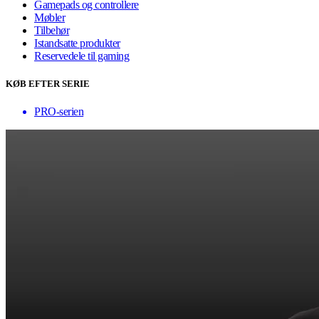
Gamepads og controllere
Møbler
Tilbehør
Istandsatte produkter
Reservedele til gaming
KØB EFTER SERIE
PRO-serien