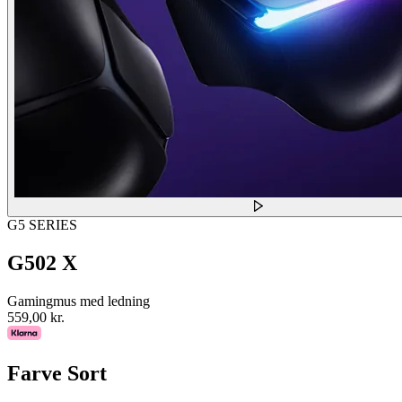
G5 SERIES
G502 X
Gamingmus med ledning
559,00 kr.
Farve
Sort