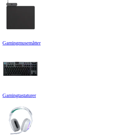
Gamingmusemåtter
Gamingtastaturer