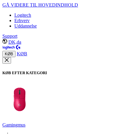
GÅ VIDERE TIL HOVEDINDHOLD
Logitech
Erhverv
Uddannelse
Support
DK,da
KØB
KØB
KØB EFTER KATEGORI
Gamingmus