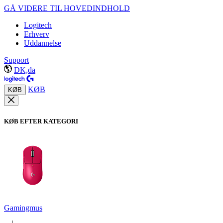
GÅ VIDERE TIL HOVEDINDHOLD
Logitech
Erhverv
Uddannelse
Support
DK,da
KØB
KØB
KØB EFTER KATEGORI
Gamingmus