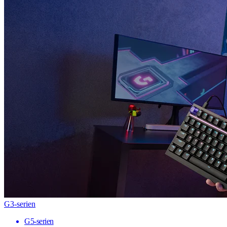
G3-serien
G5-serien