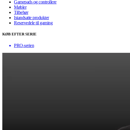
Gamepads og controllere
Møbler
Tilbehør
Istandsatte produkter
Reservedele til gaming
KØB EFTER SERIE
PRO-serien