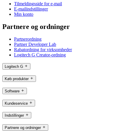
Tilmeldingsside for e-mail
E-mailindstillinger
Min konto
Partnere og ordninger
Partnerordning
Partner Developer Lab
Rabatordning for virksomheder
Logitech G Creator-ordning
Logitech G
Køb produkter
Software
Kundeservice
Indstillinger
Partnere og ordninger