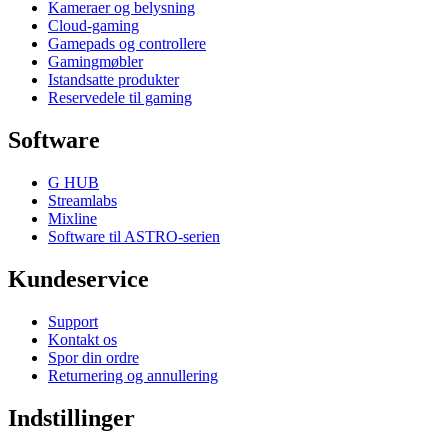
Kameraer og belysning
Cloud-gaming
Gamepads og controllere
Gamingmøbler
Istandsatte produkter
Reservedele til gaming
Software
G HUB
Streamlabs
Mixline
Software til ASTRO-serien
Kundeservice
Support
Kontakt os
Spor din ordre
Returnering og annullering
Indstillinger