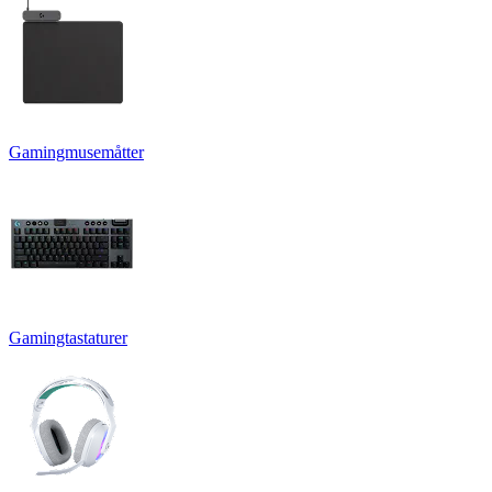
Gamingmusemåtter
Gamingtastaturer