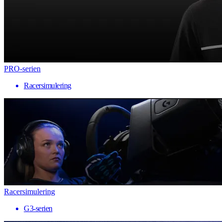
PRO-serien
Racersimulering
Racersimulering
G3-serien