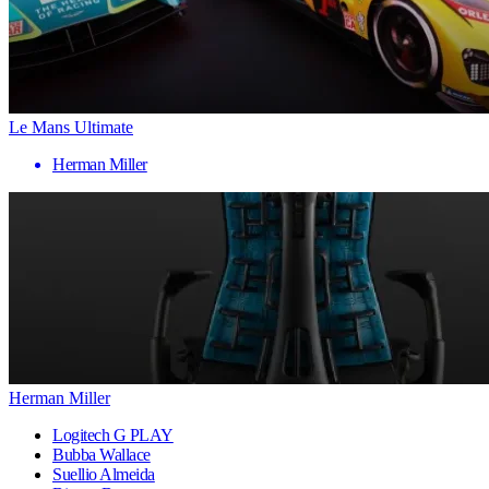
Le Mans Ultimate
Herman Miller
Herman Miller
Logitech G PLAY
Bubba Wallace
Suellio Almeida