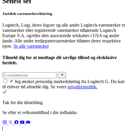
Senest set
Juridisk varemærkeerklæring
Logitech, Logi, deres logoer og alle andre Logitech-varemærker er
varemærker eller registrerede varemærker tilhørende Logitech
Europe S.A. og/eller dets associerede selskaber i USA og andre
lande. Alle andre tredjepartsvaremærker tilhører deres respektive
ejere.
Se alle varemærker
Tilmeld dig for at modtage dit særlige tilbud og eksklusive
fordele.
Jeg ønsker personlig markedsføring fra Logitech G. Du kan
til enhver tid afmelde dig. Se vores
privatlivspolitik.
Tak for din tilmelding.
Se efter et velkomsttilbud i din indbakke.