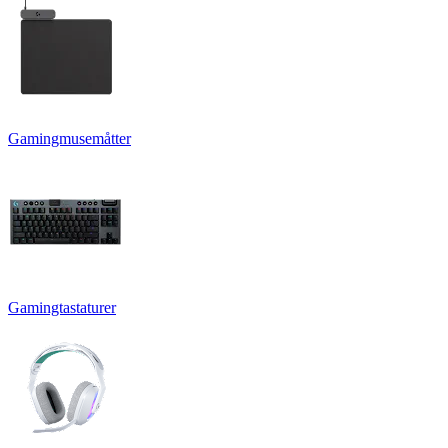
Gamingmusemåtter
Gamingtastaturer