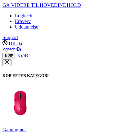
GÅ VIDERE TIL HOVEDINDHOLD
Logitech
Erhverv
Uddannelse
Support
DK,da
KØB
KØB
KØB EFTER KATEGORI
Gamingmus