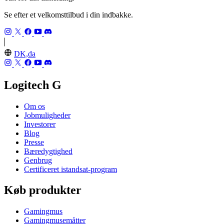
Se efter et velkomsttilbud i din indbakke.
DK,da
Logitech G
Om os
Jobmuligheder
Investorer
Blog
Presse
Bæredygtighed
Genbrug
Certificeret istandsat-program
Køb produkter
Gamingmus
Gamingmusemåtter