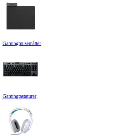
Gamingmusemåtter
Gamingtastaturer