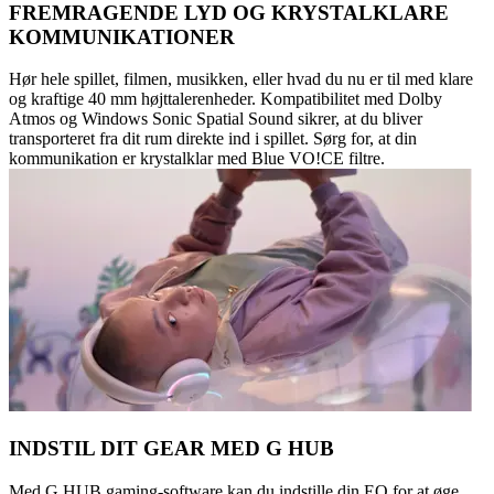
FREMRAGENDE LYD OG KRYSTALKLARE
KOMMUNIKATIONER
Hør hele spillet, filmen, musikken, eller hvad du nu er til med klare
og kraftige 40 mm højttalerenheder. Kompatibilitet med Dolby
Atmos og Windows Sonic Spatial Sound sikrer, at du bliver
transporteret fra dit rum direkte ind i spillet. Sørg for, at din
kommunikation er krystalklar med Blue VO!CE filtre.
INDSTIL DIT GEAR MED G HUB
Med G HUB gaming-software kan du indstille din EQ for at øge