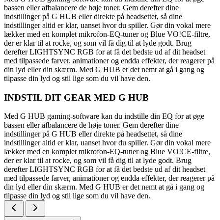
bassen eller afbalancere de høje toner. Gem derefter dine
indstillinger på G HUB eller direkte på headsettet, så dine
indstillinger altid er klar, uanset hvor du spiller. Gør din vokal mere
lækker med en komplet mikrofon-EQ-tuner og Blue VO!CE-filtre,
der er klar til at rocke, og som vil få dig til at lyde godt. Brug
derefter LIGHTSYNC RGB for at få det bedste ud af dit headset
med tilpassede farver, animationer og endda effekter, der reagerer på
din lyd eller din skærm. Med G HUB er det nemt at gå i gang og
tilpasse din lyd og stil lige som du vil have den.
INDSTIL DIT GEAR MED G HUB
Med G HUB gaming-software kan du indstille din EQ for at øge
bassen eller afbalancere de høje toner. Gem derefter dine
indstillinger på G HUB eller direkte på headsettet, så dine
indstillinger altid er klar, uanset hvor du spiller. Gør din vokal mere
lækker med en komplet mikrofon-EQ-tuner og Blue VO!CE-filtre,
der er klar til at rocke, og som vil få dig til at lyde godt. Brug
derefter LIGHTSYNC RGB for at få det bedste ud af dit headset
med tilpassede farver, animationer og endda effekter, der reagerer på
din lyd eller din skærm. Med G HUB er det nemt at gå i gang og
tilpasse din lyd og stil lige som du vil have den.