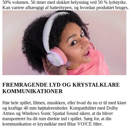
50% volumen. 56 timer med slukket belysning ved 50 % lydstyrke.
Kan variere afhængigt af batteritypen, og hvordan produktet bruges.
FREMRAGENDE LYD OG KRYSTALKLARE
KOMMUNIKATIONER
Hør hele spillet, filmen, musikken, eller hvad du nu er til med klare
og kraftige 40 mm højttalerenheder. Kompatibilitet med Dolby
Atmos og Windows Sonic Spatial Sound sikrer, at du bliver
transporteret fra dit rum direkte ind i spillet. Sørg for, at din
kommunikation er krystalklar med Blue VO!CE filtre.