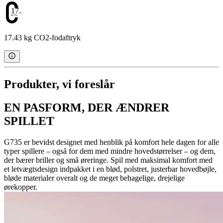
17.43
17.43 kg CO2-fodaftryk
Produkter, vi foreslår
EN PASFORM, DER ÆNDRER
SPILLET
G735 er bevidst designet med henblik på komfort hele dagen for alle
typer spillere – også for dem med mindre hovedstørrelser – og dem,
der bærer briller og små øreringe. Spil med maksimal komfort med
et letvægtsdesign indpakket i en blød, polstret, justerbar hovedbøjle,
bløde materialer overalt og de meget behagelige, drejelige
ørekopper.