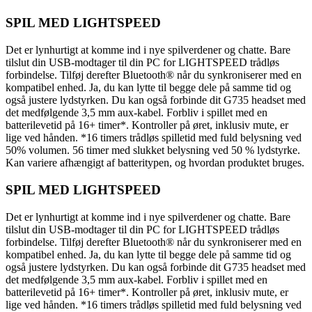
SPIL MED LIGHTSPEED
Det er lynhurtigt at komme ind i nye spilverdener og chatte. Bare
tilslut din USB-modtager til din PC for LIGHTSPEED trådløs
forbindelse. Tilføj derefter Bluetooth® når du synkroniserer med en
kompatibel enhed. Ja, du kan lytte til begge dele på samme tid og
også justere lydstyrken. Du kan også forbinde dit G735 headset med
det medfølgende 3,5 mm aux-kabel. Forbliv i spillet med en
batterilevetid på 16+ timer*. Kontroller på øret, inklusiv mute, er
lige ved hånden. *16 timers trådløs spilletid med fuld belysning ved
50% volumen. 56 timer med slukket belysning ved 50 % lydstyrke.
Kan variere afhængigt af batteritypen, og hvordan produktet bruges.
SPIL MED LIGHTSPEED
Det er lynhurtigt at komme ind i nye spilverdener og chatte. Bare
tilslut din USB-modtager til din PC for LIGHTSPEED trådløs
forbindelse. Tilføj derefter Bluetooth® når du synkroniserer med en
kompatibel enhed. Ja, du kan lytte til begge dele på samme tid og
også justere lydstyrken. Du kan også forbinde dit G735 headset med
det medfølgende 3,5 mm aux-kabel. Forbliv i spillet med en
batterilevetid på 16+ timer*. Kontroller på øret, inklusiv mute, er
lige ved hånden. *16 timers trådløs spilletid med fuld belysning ved