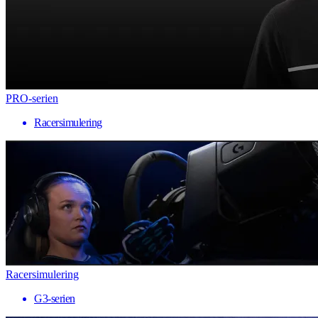
PRO-serien
Racersimulering
Racersimulering
G3-serien