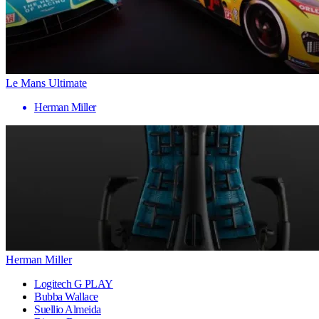
Le Mans Ultimate
Herman Miller
Herman Miller
Logitech G PLAY
Bubba Wallace
Suellio Almeida