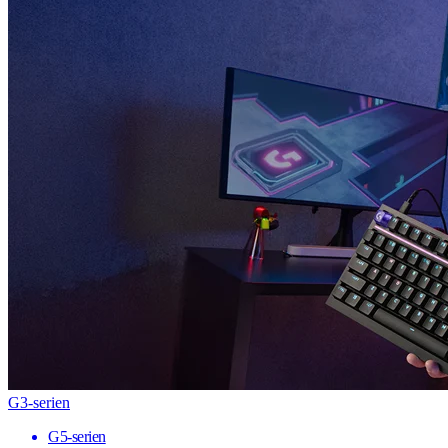
G3-serien
G5-serien