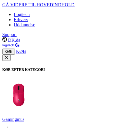
GÅ VIDERE TIL HOVEDINDHOLD
Logitech
Erhverv
Uddannelse
Support
DK,da
KØB
KØB
KØB EFTER KATEGORI
Gamingmus