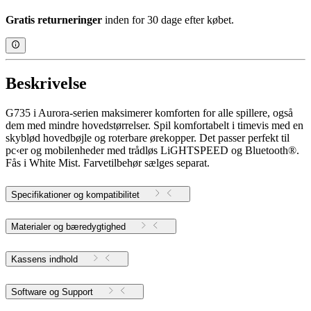
Gratis returneringer
inden for 30 dage efter købet.
Beskrivelse
G735 i Aurora-serien maksimerer komforten for alle spillere, også
dem med mindre hovedstørrelser. Spil komfortabelt i timevis med en
skyblød hovedbøjle og roterbare ørekopper. Det passer perfekt til
pc‹er og mobilenheder med trådløs LiGHTSPEED og Bluetooth®.
Fås i White Mist. Farvetilbehør sælges separat.
Specifikationer og kompatibilitet
Materialer og bæredygtighed
Kassens indhold
Software og Support