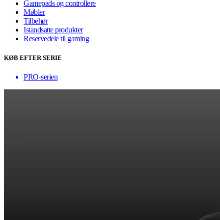
Gamepads og controllere
Møbler
Tilbehør
Istandsatte produkter
Reservedele til gaming
KØB EFTER SERIE
PRO-serien