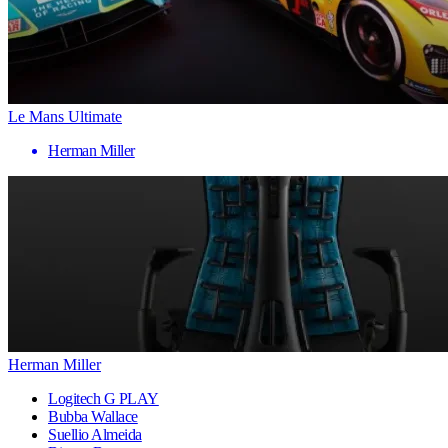
Le Mans Ultimate
Herman Miller
Herman Miller
Logitech G PLAY
Bubba Wallace
Suellio Almeida