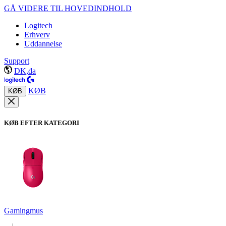
GÅ VIDERE TIL HOVEDINDHOLD
Logitech
Erhverv
Uddannelse
Support
DK,da
KØB
KØB
KØB EFTER KATEGORI
Gamingmus