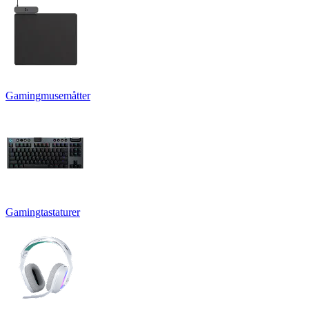
Gamingmusemåtter
Gamingtastaturer