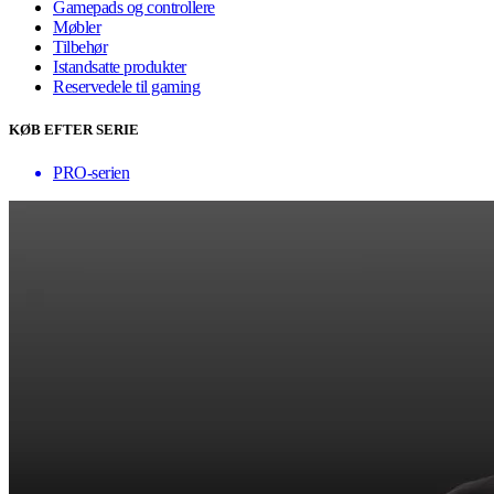
Gamepads og controllere
Møbler
Tilbehør
Istandsatte produkter
Reservedele til gaming
KØB EFTER SERIE
PRO-serien