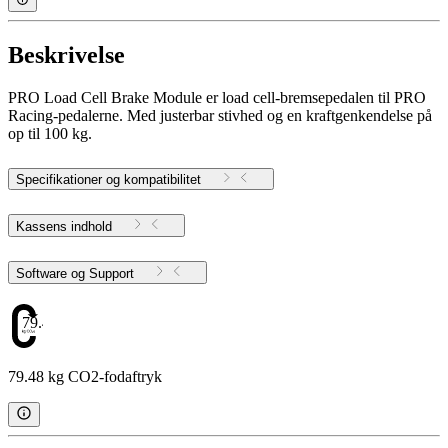
Beskrivelse
PRO Load Cell Brake Module er load cell-bremsepedalen til PRO
Racing-pedalerne. Med justerbar stivhed og en kraftgenkendelse på
op til 100 kg.
Specifikationer og kompatibilitet
Kassens indhold
Software og Support
79.48
79.48 kg CO2-fodaftryk