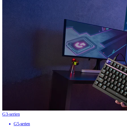
G3-serien
G5-serien