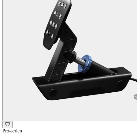
Pro-serien