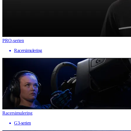
PRO-serien
Racersimulering
Racersimulering
G3-serien