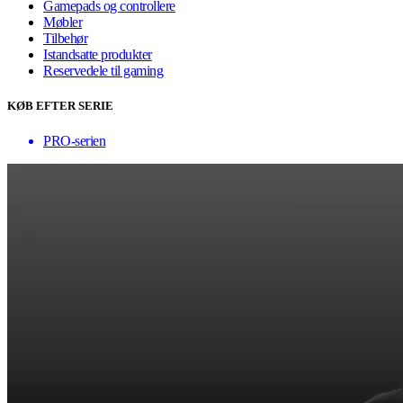
Gamepads og controllere
Møbler
Tilbehør
Istandsatte produkter
Reservedele til gaming
KØB EFTER SERIE
PRO-serien