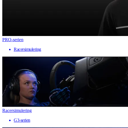
PRO-serien
Racersimulering
Racersimulering
G3-serien