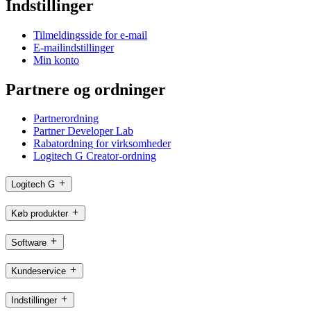
Indstillinger
Tilmeldingsside for e-mail
E-mailindstillinger
Min konto
Partnere og ordninger
Partnerordning
Partner Developer Lab
Rabatordning for virksomheder
Logitech G Creator-ordning
Logitech G
Køb produkter
Software
Kundeservice
Indstillinger