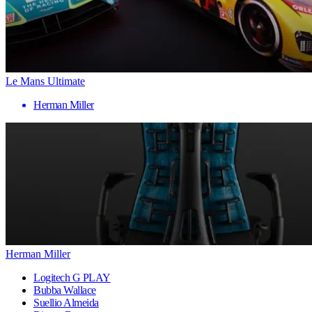
Le Mans Ultimate
Herman Miller
Herman Miller
Logitech G PLAY
Bubba Wallace
Suellio Almeida