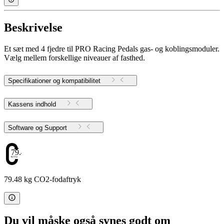
Beskrivelse
Et sæt med 4 fjedre til PRO Racing Pedals gas- og koblingsmoduler.
Vælg mellem forskellige niveauer af fasthed.
Specifikationer og kompatibilitet
Kassens indhold
Software og Support
79.48
79.48 kg CO2-fodaftryk
Du vil måske også synes godt om