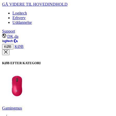
GÅ VIDERE TIL HOVEDINDHOLD
Logitech
Erhverv
Uddannelse
Support
DK,da
KØB
KØB
KØB EFTER KATEGORI
Gamingmus