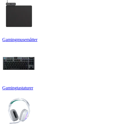
Gamingmusemåtter
Gamingtastaturer