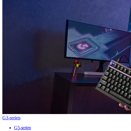
G3-serien
G5-serien