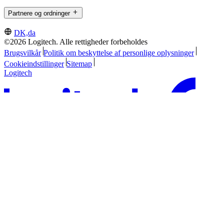
Partnere og ordninger
DK,da
©2026 Logitech. Alle rettigheder forbeholdes
Brugsvilkår
Politik om beskyttelse af personlige oplysninger
Cookieindstillinger
Sitemap
Logitech