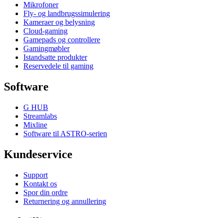
Mikrofoner
Fly- og landbrugssimulering
Kameraer og belysning
Cloud-gaming
Gamepads og controllere
Gamingmøbler
Istandsatte produkter
Reservedele til gaming
Software
G HUB
Streamlabs
Mixline
Software til ASTRO-serien
Kundeservice
Support
Kontakt os
Spor din ordre
Returnering og annullering