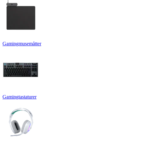
Gamingmusemåtter
Gamingtastaturer