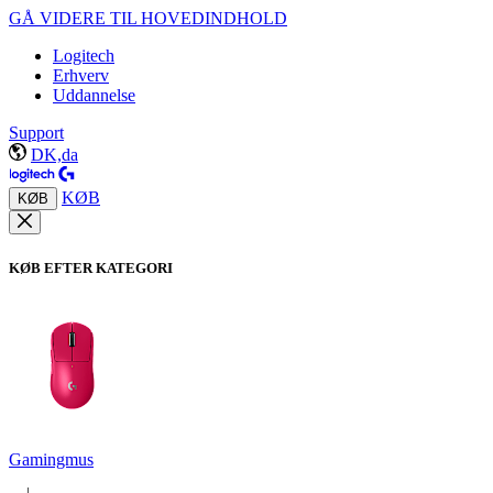
GÅ VIDERE TIL HOVEDINDHOLD
Logitech
Erhverv
Uddannelse
Support
DK,da
KØB
KØB
KØB EFTER KATEGORI
Gamingmus