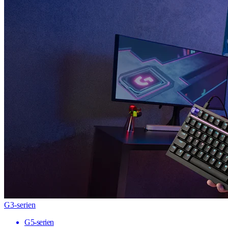
G3-serien
G5-serien