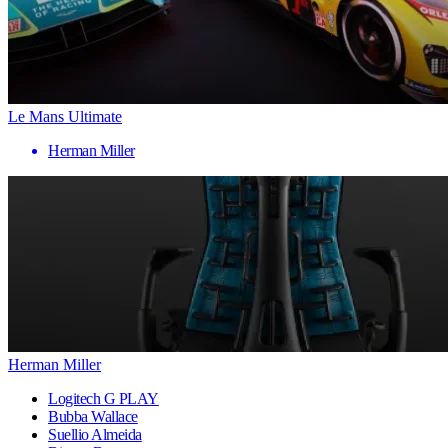
Le Mans Ultimate
Herman Miller
Herman Miller
Logitech G PLAY
Bubba Wallace
Suellio Almeida