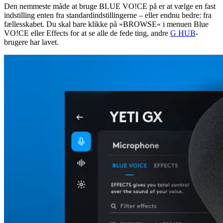
Den nemmeste måde at bruge BLUE VO!CE på er at vælge en fast
indstilling enten fra standardindstillingerne – eller endnu bedre: fra
fællesskabet. Du skal bare klikke på »BROWSE« i menuen Blue
VO!CE eller Effects for at se alle de fede ting, andre
G HUB
-
brugere har lavet.