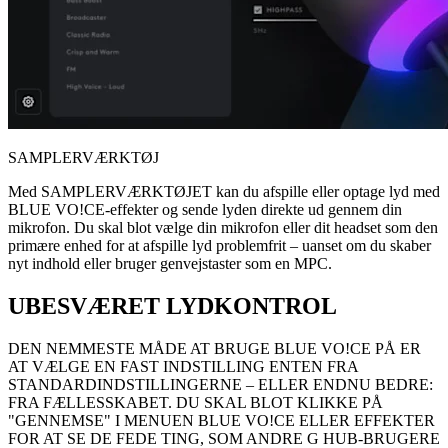
SAMPLERVÆRKTØJ
Med SAMPLERVÆRKTØJET kan du afspille eller optage lyd med
BLUE VO!CE-effekter og sende lyden direkte ud gennem din
mikrofon. Du skal blot vælge din mikrofon eller dit headset som den
primære enhed for at afspille lyd problemfrit – uanset om du skaber
nyt indhold eller bruger genvejstaster som en MPC.
UBESVÆRET LYDKONTROL
DEN NEMMESTE MÅDE AT BRUGE BLUE VO!CE PÅ ER
AT VÆLGE EN FAST INDSTILLING ENTEN FRA
STANDARDINDSTILLINGERNE – ELLER ENDNU BEDRE:
FRA FÆLLESSKABET. DU SKAL BLOT KLIKKE PÅ
"GENNEMSE" I MENUEN BLUE VO!CE ELLER EFFEKTER
FOR AT SE DE FEDE TING, SOM ANDRE G HUB-BRUGERE