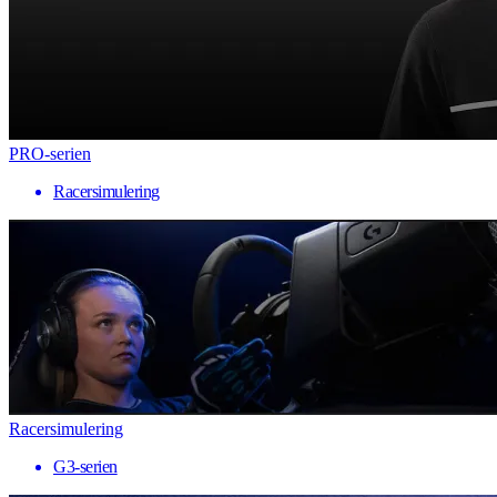
PRO-serien
Racersimulering
Racersimulering
G3-serien