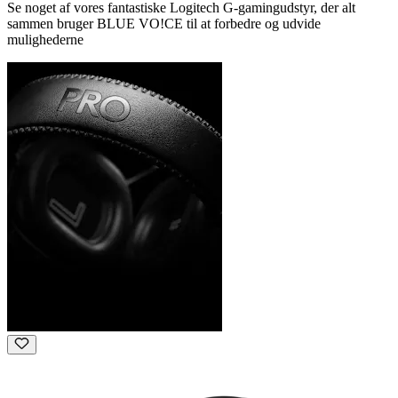
Se noget af vores fantastiske Logitech G-gamingudstyr, der alt
sammen bruger BLUE VO!CE til at forbedre og udvide
mulighederne