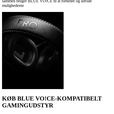
sammen bruger BLUE VO!CE til at forbedre og udvide
mulighederne
KØB BLUE VO!CE-KOMPATIBELT
GAMINGUDSTYR