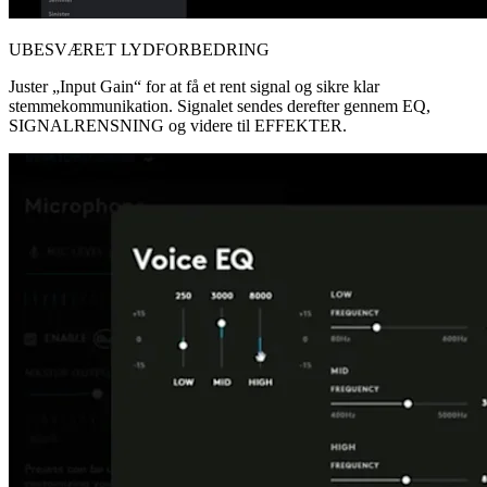
UBESVÆRET LYDFORBEDRING
Juster „Input Gain“ for at få et rent signal og sikre klar
stemmekommunikation. Signalet sendes derefter gennem EQ,
SIGNALRENSNING og videre til EFFEKTER.