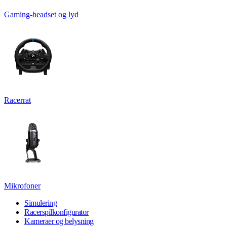
Gaming-headset og lyd
Racerrat
Mikrofoner
Simulering
Racerspilkonfigurator
Kameraer og belysning