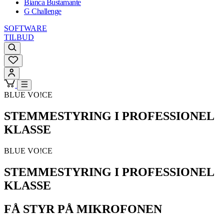
Bianca Bustamante
G Challenge
SOFTWARE
TILBUD
BLUE VO!CE
STEMMESTYRING I PROFESSIONEL
KLASSE
BLUE VO!CE
STEMMESTYRING I PROFESSIONEL
KLASSE
FÅ STYR PÅ MIKROFONEN