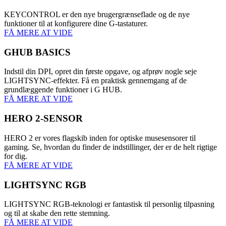
KEYCONTROL er den nye brugergrænseflade og de nye
funktioner til at konfigurere dine G-tastaturer.
FÅ MERE AT VIDE
GHUB BASICS
Indstil din DPI, opret din første opgave, og afprøv nogle seje
LIGHTSYNC-effekter. Få en praktisk gennemgang af de
grundlæggende funktioner i G HUB.
FÅ MERE AT VIDE
HERO 2-SENSOR
HERO 2 er vores flagskib inden for optiske musesensorer til
gaming. Se, hvordan du finder de indstillinger, der er de helt rigtige
for dig.
FÅ MERE AT VIDE
LIGHTSYNC RGB
LIGHTSYNC RGB-teknologi er fantastisk til personlig tilpasning
og til at skabe den rette stemning.
FÅ MERE AT VIDE