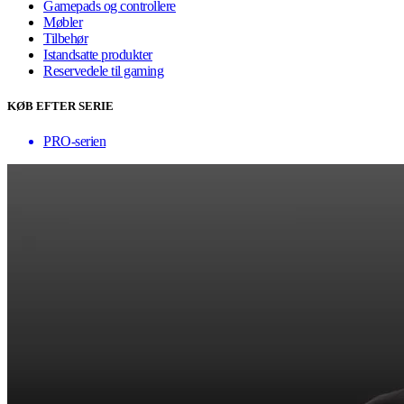
Gamepads og controllere
Møbler
Tilbehør
Istandsatte produkter
Reservedele til gaming
KØB EFTER SERIE
PRO-serien