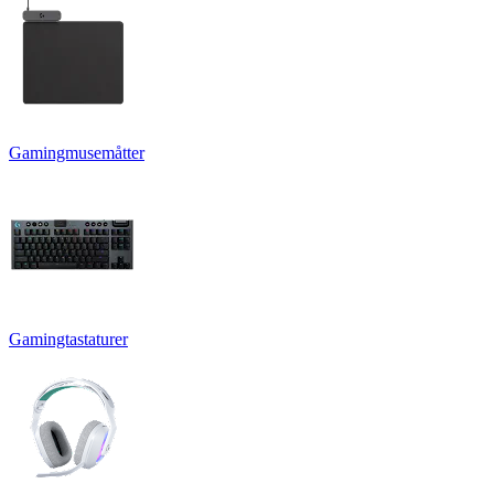
Gamingmusemåtter
Gamingtastaturer