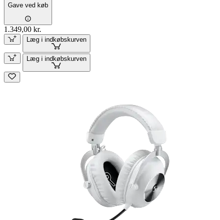
Gave ved køb
1.349,00 kr.
Læg i indkøbskurven
Læg i indkøbskurven