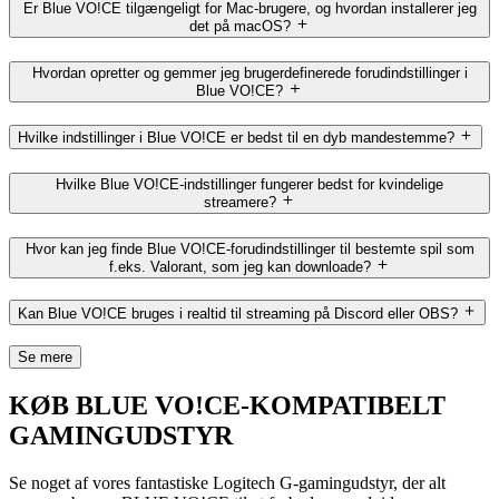
Er Blue VO!CE tilgængeligt for Mac-brugere, og hvordan installerer jeg
det på macOS?
Hvordan opretter og gemmer jeg brugerdefinerede forudindstillinger i
Blue VO!CE?
Hvilke indstillinger i Blue VO!CE er bedst til en dyb mandestemme?
Hvilke Blue VO!CE-indstillinger fungerer bedst for kvindelige
streamere?
Hvor kan jeg finde Blue VO!CE-forudindstillinger til bestemte spil som
f.eks. Valorant, som jeg kan downloade?
Kan Blue VO!CE bruges i realtid til streaming på Discord eller OBS?
Se mere
KØB BLUE VO!CE-KOMPATIBELT
GAMINGUDSTYR
Se noget af vores fantastiske Logitech G-gamingudstyr, der alt