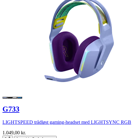
G733
LIGHTSPEED trådløst gaming-headset med LIGHTSYNC RGB
1.049,00 kr.