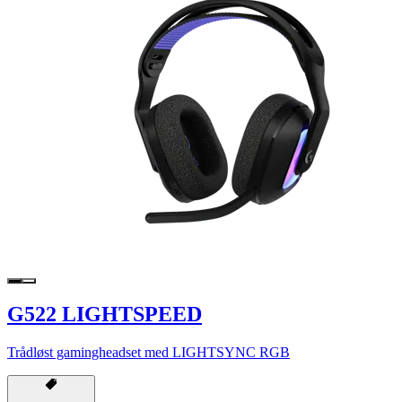
G522 LIGHTSPEED
Trådløst gamingheadset med LIGHTSYNC RGB