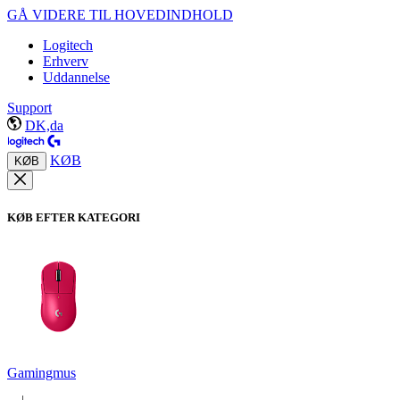
GÅ VIDERE TIL HOVEDINDHOLD
Logitech
Erhverv
Uddannelse
Support
DK,da
KØB
KØB
KØB EFTER KATEGORI
Gamingmus