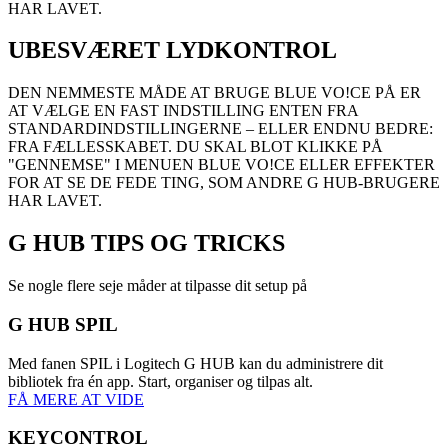
HAR LAVET.
UBESVÆRET LYDKONTROL
DEN NEMMESTE MÅDE AT BRUGE BLUE VO!CE PÅ ER
AT VÆLGE EN FAST INDSTILLING ENTEN FRA
STANDARDINDSTILLINGERNE – ELLER ENDNU BEDRE:
FRA FÆLLESSKABET. DU SKAL BLOT KLIKKE PÅ
"GENNEMSE" I MENUEN BLUE VO!CE ELLER EFFEKTER
FOR AT SE DE FEDE TING, SOM ANDRE G HUB-BRUGERE
HAR LAVET.
G HUB
TIPS OG TRICKS
Se nogle flere seje måder at tilpasse dit setup på
G HUB SPIL
Med fanen SPIL i Logitech G HUB kan du administrere dit
bibliotek fra én app. Start, organiser og tilpas alt.
FÅ MERE AT VIDE
KEYCONTROL