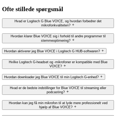
Ofte stillede spørgsmål
Hvad er Logitech G Blue VO!CE, og hvordan forbedrer det
mikrofonkvaliteten?
Hvordan klarer Blue VO!CE sig i forhold til andre programmer til
stemmeoptimering?
Hvordan aktiverer jeg Blue VO!CE i Logitech G HUB-softwaren?
Hvilke Logitech G-headset og -mikrofoner er kompatible med Blue
VO!CE?
Hvordan downloader jeg Blue VO!CE til min Logitech G-enhed?
Hvad er de bedste indstillinger for Blue VO!CE til streaming eller
podcasting?
Hvordan kan jeg få min mikrofon til at lyde mere professionelt ved
hjælp af Blue VO!CE?