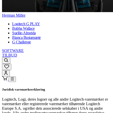
Herman Miller
Logitech G PLAY
Bubba Wallace
Suellio Almeida
Bianca Bustamante
G Challenge
SOFTWARE
TILBUD
Juridisk varemærkeerklæring
Logitech, Logi, deres logoer og alle andre Logitech-varemærker er
varemærker eller registrerede varemærker tilhørende Logitech
Europe S.A. og/eller dets associerede selskaber i USA og andre
lande. Alle andre tredjepartsvaremærker tilhører deres respektive