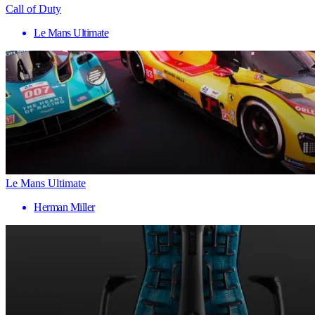
Call of Duty
Le Mans Ultimate
Le Mans Ultimate
Herman Miller