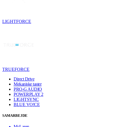
LIGHTFORCE
TRUEFORCE
Direct Drive
Mekaniske taster
PRO-G AUDIO
POWERPLAY 2
LIGHTSYNC
BLUE VO!CE
SAMARBEJDE
McLaren