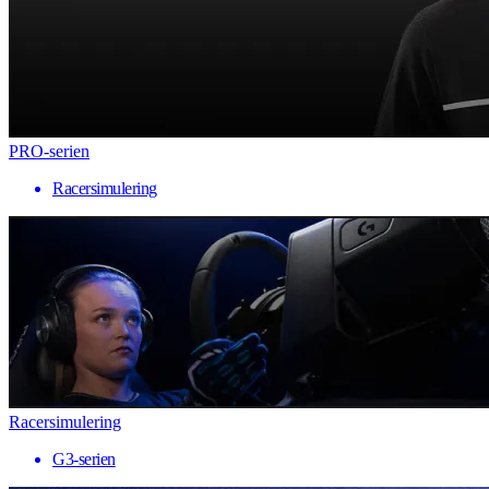
PRO-serien
Racersimulering
Racersimulering
G3-serien