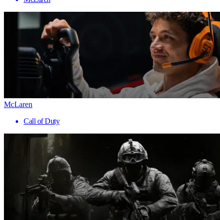
McLaren
Call of Duty