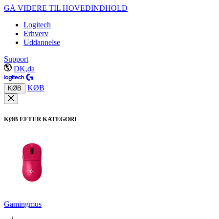
GÅ VIDERE TIL HOVEDINDHOLD
Logitech
Erhverv
Uddannelse
Support
DK,da
KØB
KØB
KØB EFTER KATEGORI
Gamingmus