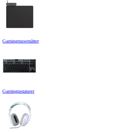
Gamingmusemåtter
Gamingtastaturer