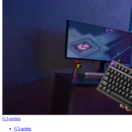
G3-serien
G5-serien