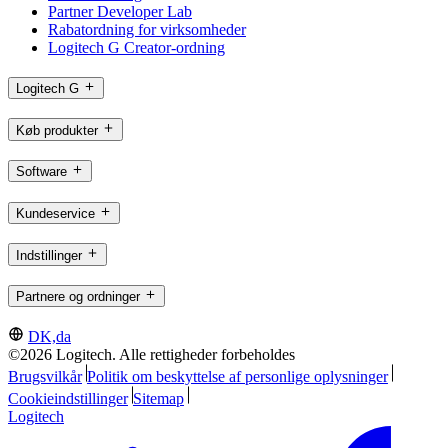
Partner Developer Lab
Rabatordning for virksomheder
Logitech G Creator-ordning
Logitech G
Køb produkter
Software
Kundeservice
Indstillinger
Partnere og ordninger
DK,da
©2026 Logitech. Alle rettigheder forbeholdes
Brugsvilkår
Politik om beskyttelse af personlige oplysninger
Cookieindstillinger
Sitemap
Logitech