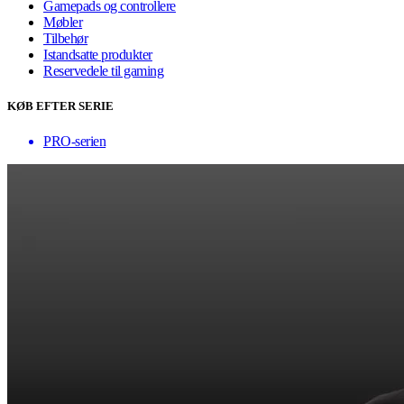
Gamepads og controllere
Møbler
Tilbehør
Istandsatte produkter
Reservedele til gaming
KØB EFTER SERIE
PRO-serien