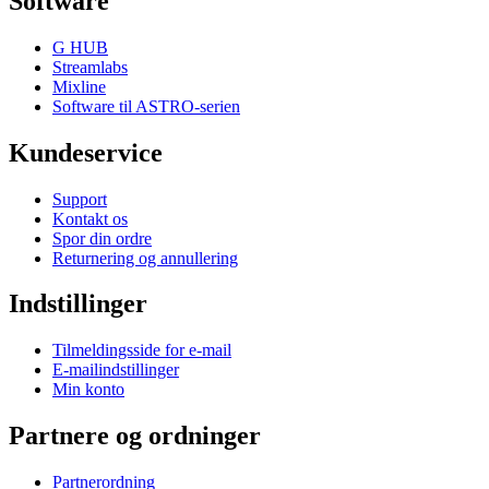
Software
G HUB
Streamlabs
Mixline
Software til ASTRO-serien
Kundeservice
Support
Kontakt os
Spor din ordre
Returnering og annullering
Indstillinger
Tilmeldingsside for e-mail
E-mailindstillinger
Min konto
Partnere og ordninger
Partnerordning