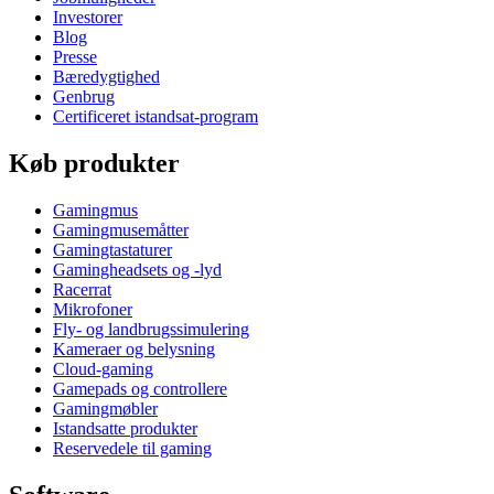
Investorer
Blog
Presse
Bæredygtighed
Genbrug
Certificeret istandsat-program
Køb produkter
Gamingmus
Gamingmusemåtter
Gamingtastaturer
Gamingheadsets og -lyd
Racerrat
Mikrofoner
Fly- og landbrugssimulering
Kameraer og belysning
Cloud-gaming
Gamepads og controllere
Gamingmøbler
Istandsatte produkter
Reservedele til gaming